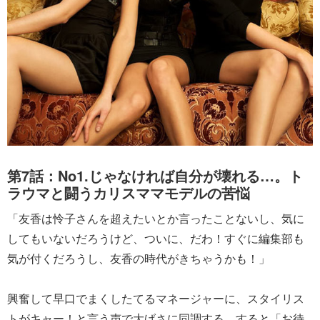
第7話：No1.じゃなければ自分が壊れる…。ト
ラウマと闘うカリスママモデルの苦悩
「友香は怜子さんを超えたいとか言ったことないし、気に
してもいないだろうけど、ついに、だわ！すぐに編集部も
気が付くだろうし、友香の時代がきちゃうかも！」
興奮して早口でまくしたてるマネージャーに、スタイリス
トがキャー！と言う声で大げさに同調する。すると「お待