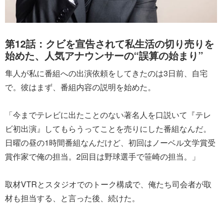
第12話：クビを宣告されて私生活の切り売りを
始めた、人気アナウンサーの“誤算の始まり”
隼人が私に番組への出演依頼をしてきたのは3日前、自宅
で。彼はまず、番組内容の説明を始めた。
「今までテレビに出たことのない著名人を口説いて『テレ
ビ初出演』してもらうってことを売りにした番組なんだ。
日曜の昼の1時間番組なんだけど、初回はノーベル文学賞受
賞作家で俺の担当。2回目は野球選手で笹崎の担当。」
取材VTRとスタジオでのトーク構成で、俺たち司会者が取
材も担当する、と言った後、続けた。