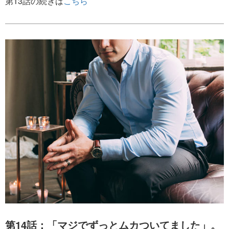
第13話の続きは
こちら
第14話：「マジでずっとムカついてました」。