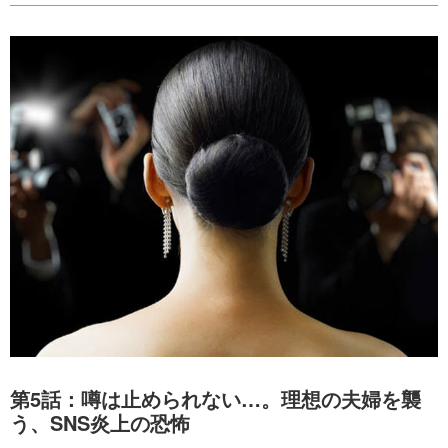
第5話：噂は止められない…。理想の夫婦を襲
う、SNS炎上の恐怖