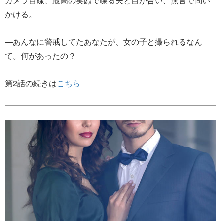
カメラ目線、最高の笑顔で喋る夫と目が合い、無言で問い
かける。
―あんなに警戒してたあなたが、女の子と撮られるなん
て。何があったの？
第2話の続きは
こちら