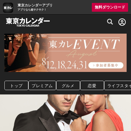
東京カレンダーアプリ
無料ダウンロード
アプリなら超サクサク！
グルメ情報・プレミアムレストラン予約サイト
トップ
プレミアム
グルメ
恋愛
ライフスタ