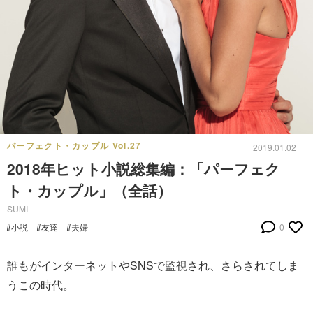
パーフェクト・カップル Vol.27
2019.01.02
2018年ヒット小説総集編：「パーフェク
ト・カップル」（全話）
SUMI
#小説
#友達
#夫婦
0
誰もがインターネットやSNSで監視され、さらされてしま
うこの時代。