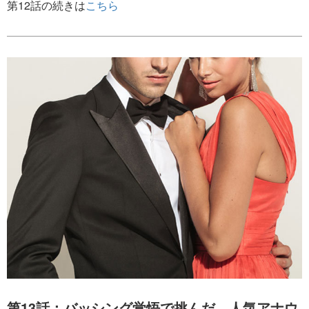
第12話の続きは
こちら
第13話：バッシング覚悟で挑んだ、人気アナウ