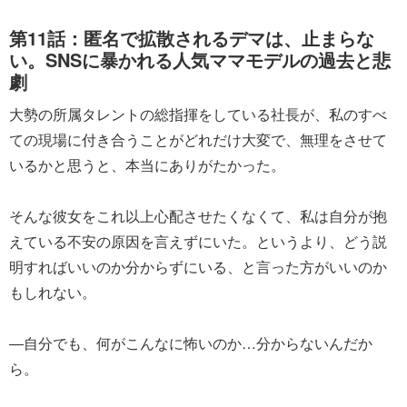
第11話：匿名で拡散されるデマは、止まらな
い。SNSに暴かれる人気ママモデルの過去と悲
劇
大勢の所属タレントの総指揮をしている社長が、私のすべ
ての現場に付き合うことがどれだけ大変で、無理をさせて
いるかと思うと、本当にありがたかった。
そんな彼女をこれ以上心配させたくなくて、私は自分が抱
えている不安の原因を言えずにいた。というより、どう説
明すればいいのか分からずにいる、と言った方がいいのか
もしれない。
―自分でも、何がこんなに怖いのか…分からないんだか
ら。