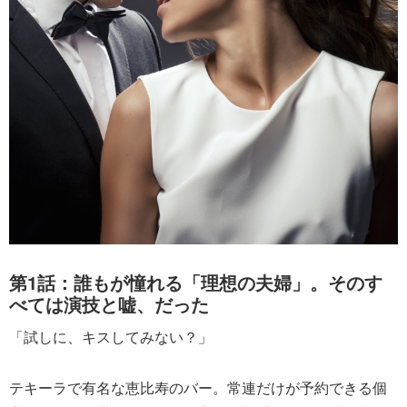
第1話：誰もが憧れる「理想の夫婦」。そのす
べては演技と嘘、だった
「試しに、キスしてみない？」
テキーラで有名な恵比寿のバー。常連だけが予約できる個