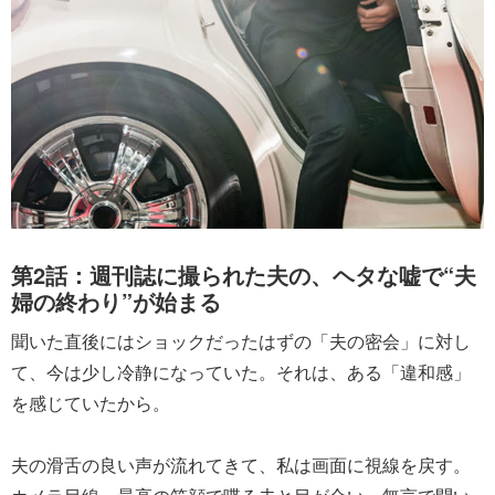
第2話：週刊誌に撮られた夫の、ヘタな嘘で“夫
婦の終わり”が始まる
聞いた直後にはショックだったはずの「夫の密会」に対し
て、今は少し冷静になっていた。それは、ある「違和感」
を感じていたから。
夫の滑舌の良い声が流れてきて、私は画面に視線を戻す。