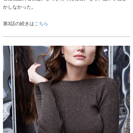
かしなかった。
第3話の続きは
こちら