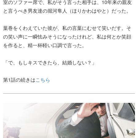
室のソファー席で、私がそう言った相手は、10年来の親友
と言うべき男友達の堀河隼人（ほりかわはやと）だった。
葉巻をくわえていた彼が、私の言葉にむせて笑いだす。そ
の笑い声に一瞬怯みそうになったけれど、私は何とか笑顔
を作ると、精一杯軽い口調で言った。
「で、もしキスできたら、結婚しない？」
第1話の続きは
こちら