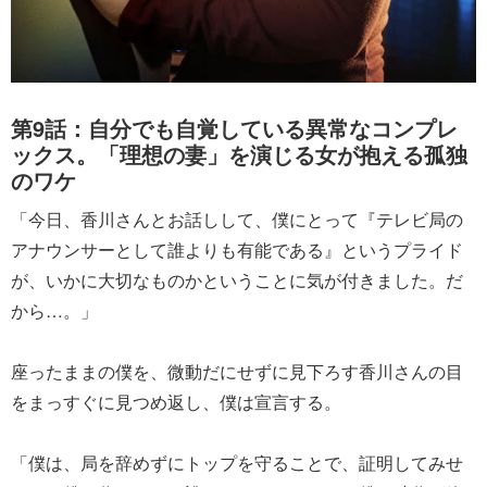
第9話：自分でも自覚している異常なコンプレ
ックス。「理想の妻」を演じる女が抱える孤独
のワケ
「今日、香川さんとお話しして、僕にとって『テレビ局の
アナウンサーとして誰よりも有能である』というプライド
が、いかに大切なものかということに気が付きました。だ
から…。」
座ったままの僕を、微動だにせずに見下ろす香川さんの目
をまっすぐに見つめ返し、僕は宣言する。
「僕は、局を辞めずにトップを守ることで、証明してみせ