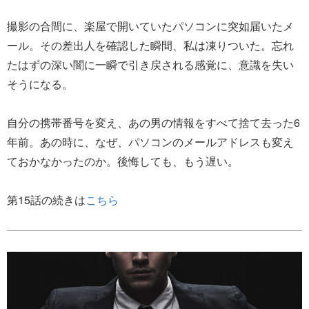
撮影の合間に、楽屋で開いていたパソコンに突如届いたメ
ール。その差出人を確認した瞬間、私は凍りついた。忘れ
たはずの深い闇に一瞬で引き戻される感覚に、意識を失い
そうになる。
自分の携帯番号を変え、あの男の情報をすべて捨て去った6
年前。あの時に、なぜ、パソコンのメールアドレスも変え
ておかなかったのか。後悔しても、もう遅い。
第15話の続きは
こちら