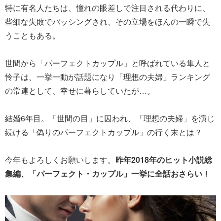
特に有名人たちは、憧れの眼差しで注目される代わりに、
些細な失敗でバッシングされ、その立場をほんの一瞬で失
うこともある。
世間から「パーフェクトカップル」と呼ばれている隼人と
怜子は、一挙一動が話題になり「理想の夫婦」ランキング
の常連として、幸せに暮らしていたが…。
結婚6年目。「世間の目」に囚われ、「理想の夫婦」を演じ
続ける「偽りのパーフェクトカップル」の行く末とは？
今年もよろしくお願いします。
昨年2018年のヒット小説総
集編、「パーフェクト・カップル」一挙に全話おさらい！