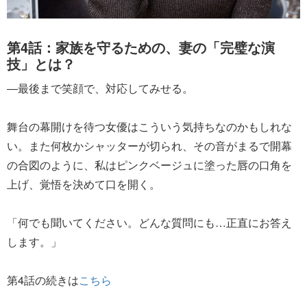
第4話：家族を守るための、妻の「完璧な演
技」とは？
―最後まで笑顔で、対応してみせる。
舞台の幕開けを待つ女優はこういう気持ちなのかもしれな
い。また何枚かシャッターが切られ、その音がまるで開幕
の合図のように、私はピンクベージュに塗った唇の口角を
上げ、覚悟を決めて口を開く。
「何でも聞いてください。どんな質問にも…正直にお答え
します。」
第4話の続きは
こちら