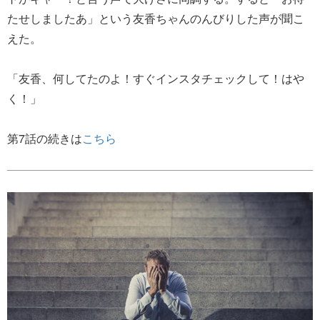
たせしましたあ」という友香ちゃんのんびりした声が聞こ
えた。
「友香、何してたのよ！すぐインスタチェックして！はや
く！」
第7話の続きは
こちら