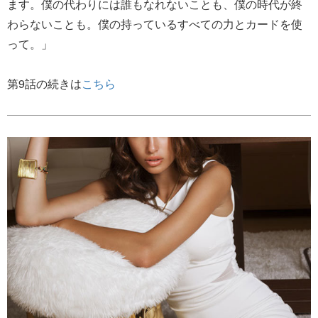
ます。僕の代わりには誰もなれないことも、僕の時代が終
わらないことも。僕の持っているすべての力とカードを使
って。」
第9話の続きは
こちら