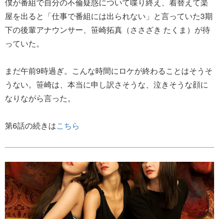
僕が番組で自分の不倫疑惑について喋り終え、着替えて楽
屋を出ると「仕事で番組には出られない」と言っていた3期
下の後輩アナウンサー、笹崎拓真（ささざき たくま）が待
っていた。
まだ午前9時過ぎ。こんな時間にロケが終わることはそうそ
うない。笹崎は、本当に申し訳さそうな、泣きそうな顔に
なりながら言った。
第6話の続きは
こちら