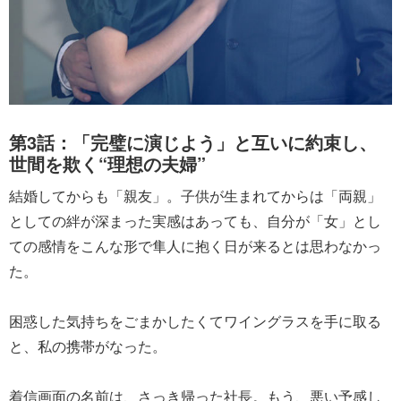
第3話：「完璧に演じよう」と互いに約束し、
世間を欺く“理想の夫婦”
結婚してからも「親友」。子供が生まれてからは「両親」
としての絆が深まった実感はあっても、自分が「女」とし
ての感情をこんな形で隼人に抱く日が来るとは思わなかっ
た。
困惑した気持ちをごまかしたくてワイングラスを手に取る
と、私の携帯がなった。
着信画面の名前は、さっき帰った社長。もう、悪い予感し