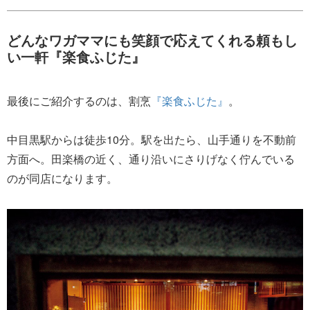
どんなワガママにも笑顔で応えてくれる頼もし
い一軒『楽食ふじた』
最後にご紹介するのは、割烹
『楽食ふじた』
。
中目黒駅からは徒歩10分。駅を出たら、山手通りを不動前
方面へ。田楽橋の近く、通り沿いにさりげなく佇んでいる
のが同店になります。