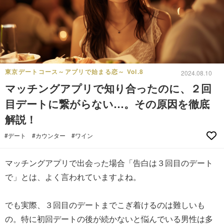
東京デートコース～アプリで始まる恋～ Vol.8
2024.08.10
マッチングアプリで知り合ったのに、２回
目デートに繋がらない…。その原因を徹底
解説！
#デート
#カウンター
#ワイン
マッチングアプリで出会った場合「告白は３回目のデート
で」とは、よく言われていますよね。
でも実際、３回目のデートまでこぎ着けるのは難しいも
の。特に初回デートの後が続かないと悩んでいる男性は多