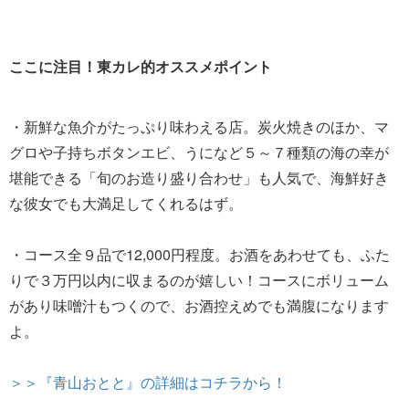
ここに注目！東カレ的オススメポイント
・新鮮な魚介がたっぷり味わえる店。炭火焼きのほか、マ
グロや子持ちボタンエビ、うになど５～７種類の海の幸が
堪能できる「旬のお造り盛り合わせ」も人気で、海鮮好き
な彼女でも大満足してくれるはず。
・コース全９品で12,000円程度。お酒をあわせても、ふた
りで３万円以内に収まるのが嬉しい！コースにボリューム
があり味噌汁もつくので、お酒控えめでも満腹になります
よ。
＞＞『青山おとと』の詳細はコチラから！