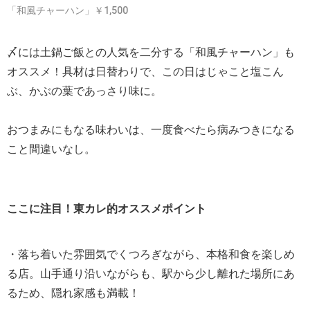
「和風チャーハン」￥1,500
〆には土鍋ご飯との人気を二分する「和風チャーハン」も
オススメ！具材は日替わりで、この日はじゃこと塩こん
ぶ、かぶの葉であっさり味に。
おつまみにもなる味わいは、一度食べたら病みつきになる
こと間違いなし。
ここに注目！東カレ的オススメポイント
・落ち着いた雰囲気でくつろぎながら、本格和食を楽しめ
る店。山手通り沿いながらも、駅から少し離れた場所にあ
るため、隠れ家感も満載！