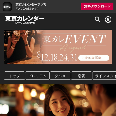
東京カレンダーアプリ
無料ダウンロード
アプリなら超サクサク！
グルメ情報・プレミアムレストラン予約サイト
トップ
プレミアム
グルメ
恋愛
ライフスタ