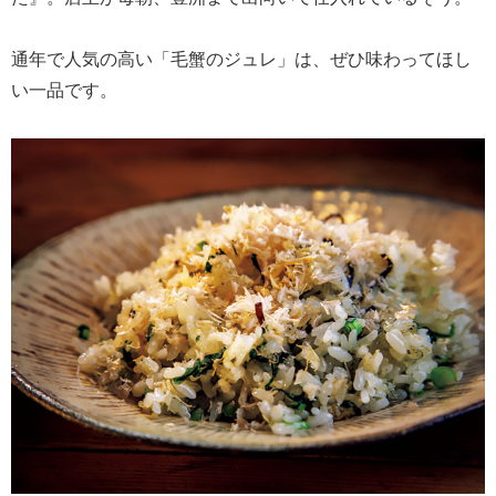
通年で人気の高い「毛蟹のジュレ」は、ぜひ味わってほし
い一品です。