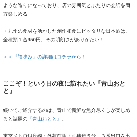
ような造りになっており、店の雰囲気とふたりの会話を両
方楽しめる！
・九州の食材を活かした創作和食にピッタリな日本酒は、
全種類１合950円。その明朗さがありがたい！
＞＞『福味み』の詳細はコチラから！
ここぞ！という日の夜に訪れたい『青山おと
と』
続いてご紹介するのは、青山で新鮮な魚介尽くしが楽しめ
ると話題の
『青山おとと』
。
東京メトロ銀座線・外苑前駅より徒歩５分。３番出口を出