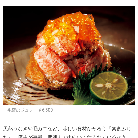
「毛蟹のジュレ」￥6,500
天然うなぎや毛ガニなど、珍しい食材がそろう『楽食ふじ
た』。店主が毎朝、豊洲まで出向いて仕入れているそう。