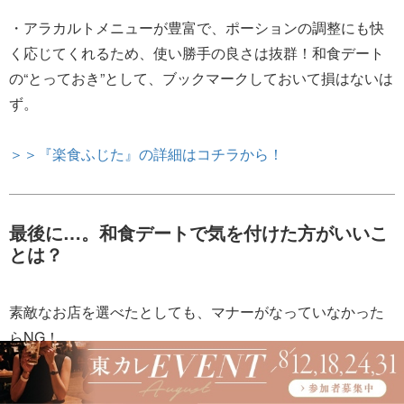
・アラカルトメニューが豊富で、ポーションの調整にも快
く応じてくれるため、使い勝手の良さは抜群！和食デート
の“とっておき”として、ブックマークしておいて損はないは
ず。
＞＞『楽食ふじた』の詳細はコチラから！
最後に…。和食デートで気を付けた方がいいこ
とは？
素敵なお店を選べたとしても、マナーがなっていなかった
らNG！
そこで「彼との和食デート中に、気になってしまうポイン