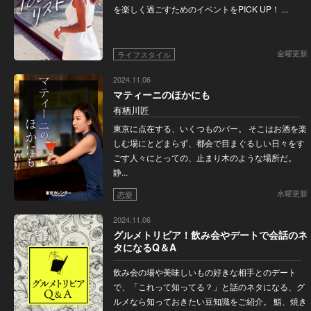
を楽しく過ごすためのイベントをPICK UP！ ...
金曜更新
ライフスタイル
2024.11.06
マティーニのほかにも
有栖川匠
東京に点在する、いくつものバー。 そこはお酒を楽
しむ場にとどまらず、都会で目まぐるしい日々をす
ごす人々にとっての、止まり木のような場所だ。
静...
水曜更新
恋愛
2024.11.06
グルメトリビア！飲み会やデートで会話のネ
タになるQ＆A
飲み会の場や美味しいもの好きな相手とのデート
で、「これって知ってる？」と話のネタになる、グ
ルメなら知っておきたい豆知識をご紹介。 鮨、焼き