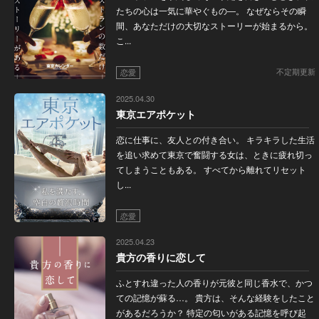
たちの心は一気に華やぐもの―。 なぜならその瞬
間、あなただけの大切なストーリーが始まるから。
こ...
不定期更新
恋愛
2025.04.30
東京エアポケット
恋に仕事に、友人との付き合い。 キラキラした生活
を追い求めて東京で奮闘する女は、ときに疲れ切っ
てしまうこともある。 すべてから離れてリセット
し...
恋愛
2025.04.23
貴方の香りに恋して
ふとすれ違った人の香りが元彼と同じ香水で、かつ
ての記憶が蘇る…。 貴方は、そんな経験をしたこと
があるだろうか？ 特定の匂いがある記憶を呼び起