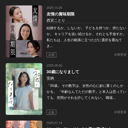
2025.10.29
友情の賞味期限
西宮ことり
結婚するか、しないか。 子どもを持つか、持たない
か。 キャリアを追い続けるか、それとも手放すか。
私たちは、人生の岐路に立つたびに選択を重ねて
き...
水曜更新
恋愛
2025.08.06
30歳になりまして
安納
「30歳」 その数字は、女性の心に妙に重くのしか
かる。 「年齢なんてただの数字」と本人は思ってい
ても、世間がそれを許してくれない。 職場...
水曜更新
恋愛
2025.07.14