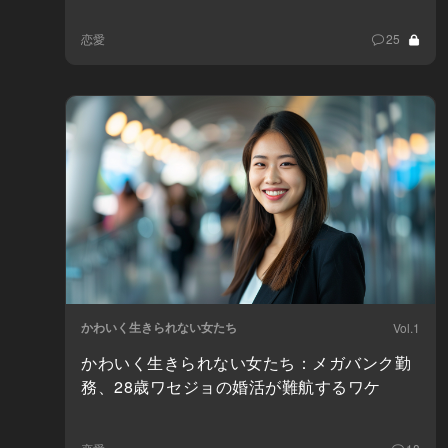
恋愛
25
かわいく生きられない女たち
Vol.1
かわいく生きられない女たち：メガバンク勤
務、28歳ワセジョの婚活が難航するワケ