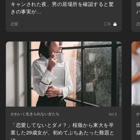
キャンされた夜、男の居場所を確認すると驚
きの事実が…
恋愛
6
恋
かわいく生きられない女たち
か
Vol.3
「恋愛してないとダメ？」桜蔭から東大を卒
業した29歳女が、初めてぶちあたった難題と
は