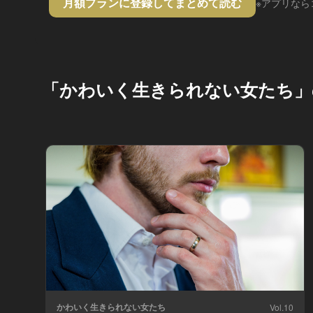
月額プランに登録してまとめて読む
※アプリなら
「かわいく生きられない女たち」
かわいく生きられない女たち
Vol.10