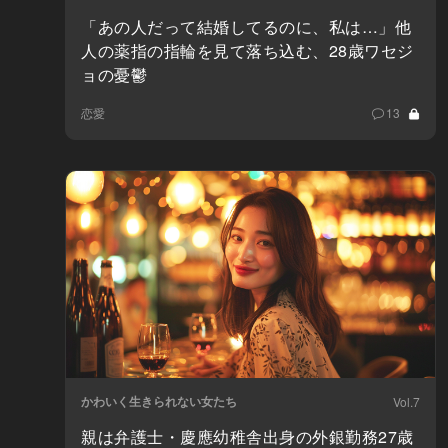
「あの人だって結婚してるのに、私は…」他
人の薬指の指輪を見て落ち込む、28歳ワセジ
ョの憂鬱
恋愛
13
かわいく生きられない女たち
Vol.7
親は弁護士・慶應幼稚舎出身の外銀勤務27歳