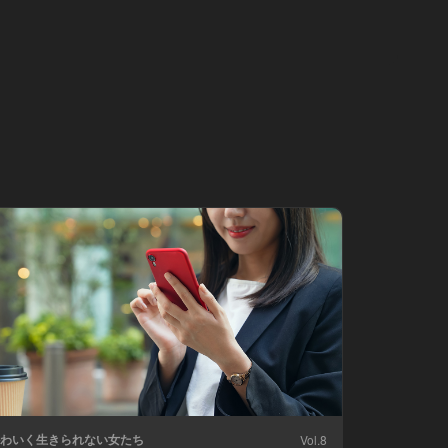
わいく生きられない女たち
Vol.8