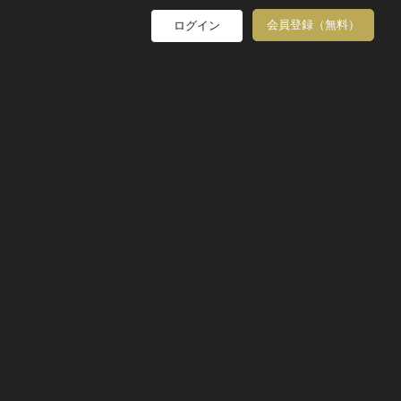
会員登録（無料）
ログイン