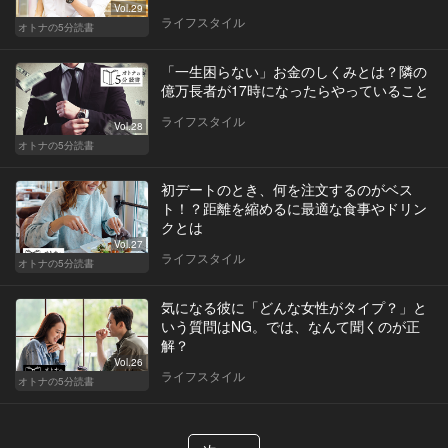
Vol.29
ライフスタイル
オトナの5分読書
「一生困らない」お金のしくみとは？隣の
億万長者が17時になったらやっていること
ライフスタイル
Vol.28
オトナの5分読書
初デートのとき、何を注文するのがベス
ト！？距離を縮めるに最適な食事やドリン
クとは
Vol.27
ライフスタイル
オトナの5分読書
気になる彼に「どんな女性がタイプ？」と
いう質問はNG。では、なんて聞くのが正
解？
Vol.26
ライフスタイル
オトナの5分読書