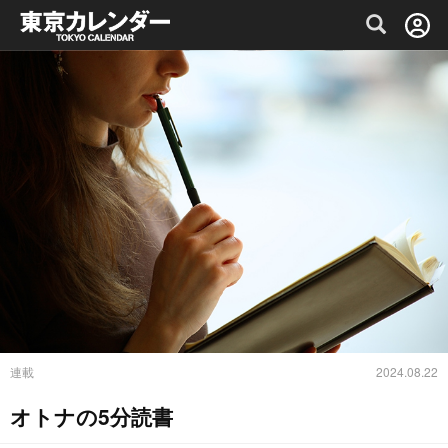
グルメ情報・プレミアムレストラン予約サイト
連載
2024.08.22
オトナの5分読書