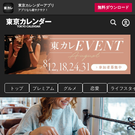
東京カレンダーアプリ
無料ダウンロード
アプリなら超サクサク！
グルメ情報・プレミアムレストラン予約サイト
トップ
プレミアム
グルメ
恋愛
ライフスタ