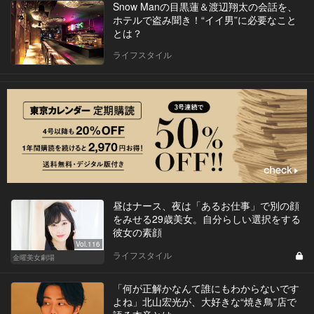
Snow Manの目黒蓮＆渡辺翔太の会話を、
ホテルで盗み聞き！“イイ男”に必要なこと
とは？
ライフスタイル
昼はナース、夜は「あるお仕事」で別の顔
をみせる29歳美女。自分らしい選択をする
彼女の素顔
Vol.116
ライフスタイル
金曜美女劇場
「何が正解かなんて誰にもわからないです
よね」北山宏光が、大好きな“焼き鳥”店で