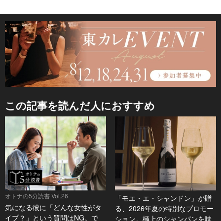
この記事を読んだ人におすすめ
オトナの5分読書 Vol.26
「モエ・エ・シャンドン」が贈
気になる彼に「どんな女性がタ
る、2026年夏の特別なプロモー
イプ？」という質問はNG。で
ション。極上のシャンパンを味