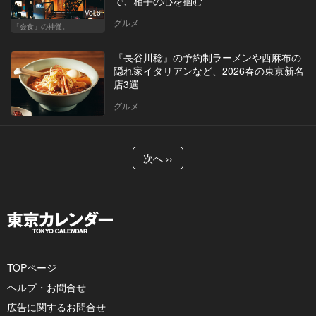
で、相手の心を掴む
Vol.6
グルメ
「会食」の神髄。
『長谷川稔』の予約制ラーメンや西麻布の
隠れ家イタリアンなど、2026春の東京新名
店3選
グルメ
次へ ››
TOPページ
ヘルプ・お問合せ
広告に関するお問合せ