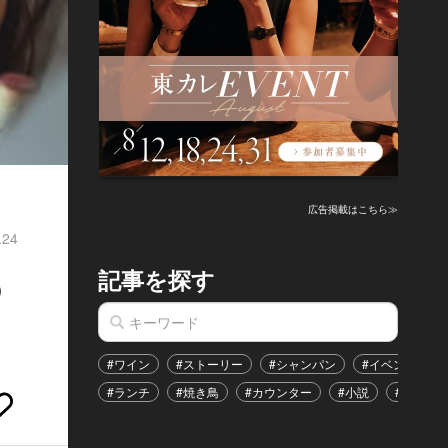
広告掲載はこちら≫
.24
記事を探す
の
#ワイン
#ストーリー
#シャンパン
#イベント
#ランチ
#焼き鳥
#カウンター
#小説
#恋愛