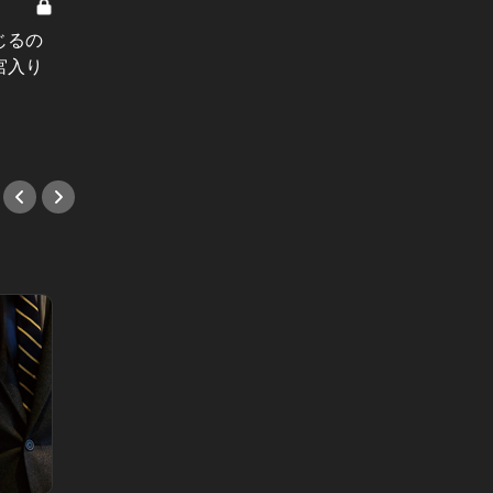
硝子の少年 Vol.6
硝子の少年
じるの
硝子の少年：激しく怒り、泣き叫
硝子の
宮入り
ぶ。感情に溺れる彼女が、どうしよ
入らぬ
うもなく愛おしい
男の卑
#小説
#小説