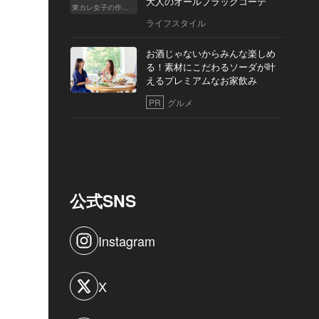
大人のオールブラックコーデ
東カレ女子の作り方
ライフスタイル
お酒じゃないからみんな楽しめ
る！素材にこだわるソーダが叶
えるプレミアムなお家飲み
PR
グルメ
公式SNS
Instagram
X