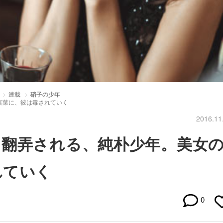
連載
硝子の少年
言葉に、彼は毒されていく
2016.11
に翻弄される、純朴少年。美女
れていく
0