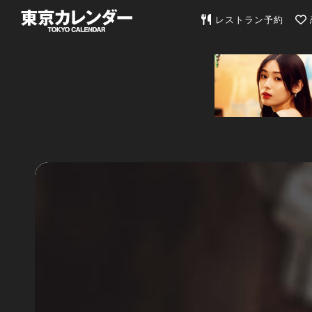
東京カレンダー | 最
レストラン予約