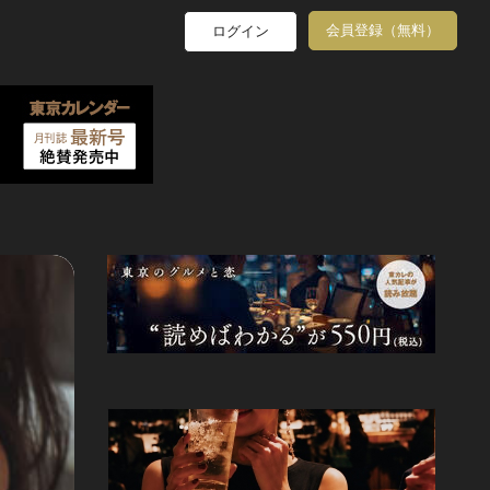
会員登録（無料）
ログイン