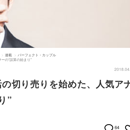
連載
パーフェクト・カップル
ーの“誤算の始まり”
2018.04
活の切り売りを始めた、人気ア
り”
64