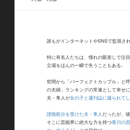
誰もがインターネットやSNSで監視さ
特に有名人たちは、憧れの眼差しで注
立場をほんの一瞬で失うこともある。
世間から「パーフェクトカップル」と
の夫婦」ランキングの常連として幸せに
夫・隼人が
女の子と週刊誌に撮られて
謹慎処分を受けた夫・隼人
だったが、彼
そこに芸能界に絶大な力を持つ
香川の