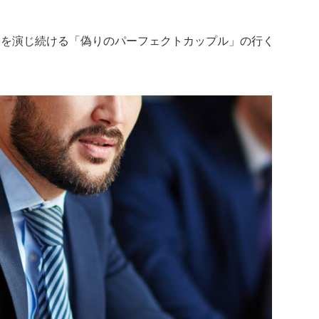
」を演じ続ける「偽りのパーフェクトカップル」の行く