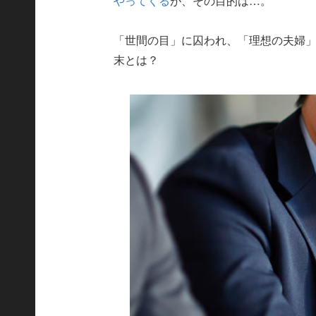
やってくる
が、その目的は…。
「世間の目」に囚われ、「理想の夫婦
末とは？