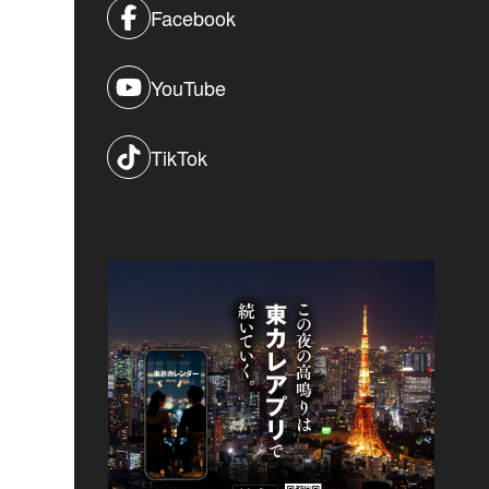
Facebook
YouTube
TikTok