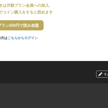
きは月額プラン会員への加入、
でコイン購入をすると読めます
プラン550円で読み放題
の方は
こちらからログイン
コ
。