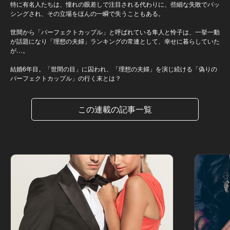
特に有名人たちは、憧れの眼差しで注目される代わりに、些細な失敗でバッ
シングされ、その立場をほんの一瞬で失うこともある。
世間から「パーフェクトカップル」と呼ばれている隼人と怜子は、一挙一動
が話題になり「理想の夫婦」ランキングの常連として、幸せに暮らしていた
が…。
結婚6年目。「世間の目」に囚われ、「理想の夫婦」を演じ続ける「偽りの
パーフェクトカップル」の行く末とは？
この連載の記事一覧