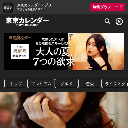
東京カレンダーアプリ
無料ダウンロード
アプリなら超サクサク！
グルメ情報・プレミアムレストラン予約サイト
トップ
プレミアム
グルメ
恋愛
ライフスタ