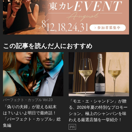
この記事を読んだ人におすすめ
パーフェクト・カップル Vol.23
「モエ・エ・シャンドン」が贈
「偽りの夫婦」が迎える結末
る、2026年夏の特別なプロモー
は？いよいよ明日で最終話！
ション。極上のシャンパンを味
「パーフェクト・カップル」総
わえる厳選店舗を一挙紹介！
集編
PR