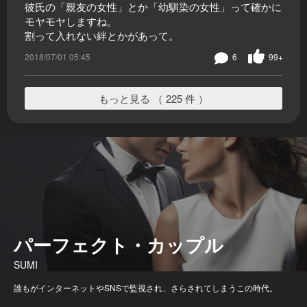
彼氏の「親友の女性」とか「幼馴染の女性」って確かに
モヤモヤしますね。
割って入れない絆とかがあって。
2018/07/01 05:45
6
99+
もっと見る （ 225 件 ）
パーフェクト・カップル
SUMI
誰もがインターネットやSNSで監視され、さらされてしまうこの時代。