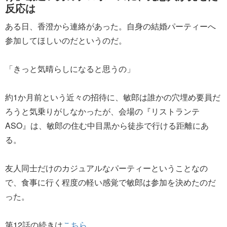
反応は
ある日、香澄から連絡があった。自身の結婚パーティーへ
参加してほしいのだというのだ。
「きっと気晴らしになると思うの」
約1か月前という近々の招待に、敏郎は誰かの穴埋め要員だ
ろうと気乗りがしなかったが、会場の『リストランテ
ASO』は、敏郎の住む中目黒から徒歩で行ける距離にあ
る。
友人同士だけのカジュアルなパーティーということなの
で、食事に行く程度の軽い感覚で敏郎は参加を決めたのだ
った。
第12話の続きは
こちら