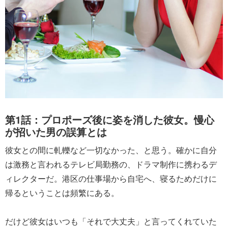
第1話：プロポーズ後に姿を消した彼女。慢心
が招いた男の誤算とは
彼女との間に軋轢など一切なかった、と思う。確かに自分
は激務と言われるテレビ局勤務の、ドラマ制作に携わるデ
ィレクターだ。港区の仕事場から自宅へ、寝るためだけに
帰るということは頻繁にある。
だけど彼女はいつも「それで大丈夫」と言ってくれていた