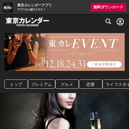
東京カレンダーアプリ
無料ダウンロード
アプリなら超サクサク！
グルメ情報・プレミアムレストラン予約サイト
トップ
プレミアム
グルメ
恋愛
ライフスタ