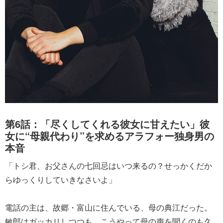
第6話：「尽くしてくれる彼女に甘えたい」彼
女に“母親代わり”を求めるアラフォー独身男の
本音
「トシ君、お父さんの七回忌はいつ来るの？せっかくだか
らゆっくりしていきなさいよ」
電話の主は、故郷・富山に住んでいる、母の典江だった。
敏郎はガッカリしつつも、こうやって母の声を聞くのも久