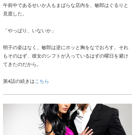
午前中であるせいか人もまばらな店内を、敏郎はぐるりと
見渡した。
「やっぱり、いないか」
明子の姿はなく、敏郎は逆にホッと胸をなでおろす。それ
もそのはず、彼女のシフトが入っているはずの曜日を避け
てきたのだから。
第4話の続きは
こちら