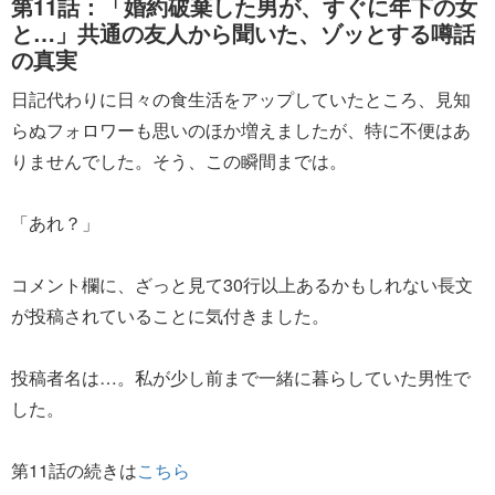
第11話：「婚約破棄した男が、すぐに年下の女
と…」共通の友人から聞いた、ゾッとする噂話
の真実
日記代わりに日々の食生活をアップしていたところ、見知
らぬフォロワーも思いのほか増えましたが、特に不便はあ
りませんでした。そう、この瞬間までは。
「あれ？」
コメント欄に、ざっと見て30行以上あるかもしれない長文
が投稿されていることに気付きました。
投稿者名は…。私が少し前まで一緒に暮らしていた男性で
した。
第11話の続きは
こちら