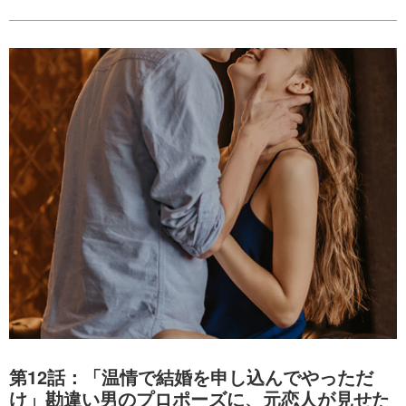
第12話：「温情で結婚を申し込んでやっただ
け」勘違い男のプロポーズに、元恋人が見せた