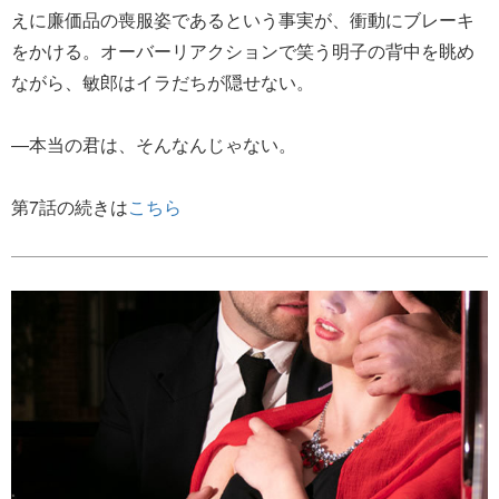
えに廉価品の喪服姿であるという事実が、衝動にブレーキ
をかける。オーバーリアクションで笑う明子の背中を眺め
ながら、敏郎はイラだちが隠せない。
―本当の君は、そんなんじゃない。
第7話の続きは
こちら