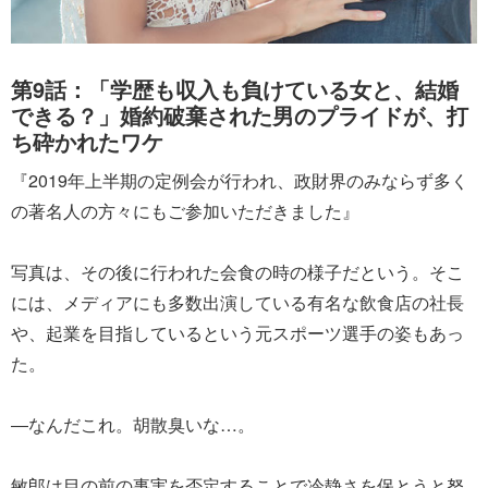
第9話：「学歴も収入も負けている女と、結婚
できる？」婚約破棄された男のプライドが、打
ち砕かれたワケ
『2019年上半期の定例会が行われ、政財界のみならず多く
の著名人の方々にもご参加いただきました』
写真は、その後に行われた会食の時の様子だという。そこ
には、メディアにも多数出演している有名な飲食店の社長
や、起業を目指しているという元スポーツ選手の姿もあっ
た。
―なんだこれ。胡散臭いな…。
敏郎は目の前の事実を否定することで冷静さを保とうと努