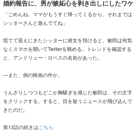
婚約報告に、男が嫉妬心を剥き出しにしたワケ
「ごめんね。ママがもうすぐ帰ってくるから、それまでは
シッターさんと遊んでてね」
慌てて迎えにきたシッターに彼女を預けると、敏郎は何気
なくスマホを開いてTwitterを眺める。トレンドを確認する
と、アンドリュー・ロペスの名前があった。
―また、例の映画の件か。
うんざりしつつもどこか胸騒ぎを感じた敏郎は、その文字
をクリックする。すると、目を疑うニュースが飛び込んで
きたのだ。
第13話の続きは
こちら