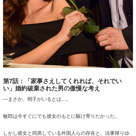
第7話：「家事さえしてくれれば、それでい
い」婚約破棄された男の傲慢な考え
―まさか、明子がいるとは…。
敏郎は今すぐにでも彼女のもとに駆け寄りたかった。
しかし彼女と同席している外国人らの存在と、法事帰りゆ