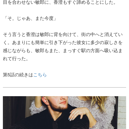
目を合わせない敏郎に、香澄もすぐ諦めることにした。
「そ。じゃあ、また今度」
そう言うと香澄は敏郎に背を向けて、街の中へと消えてい
く。あまりにも簡単に引き下がった彼女に多少の寂しさを
感じながらも、敏郎もまた、まっすぐ駅の方面へ吸い込ま
れて行った。
第5話の続きは
こちら