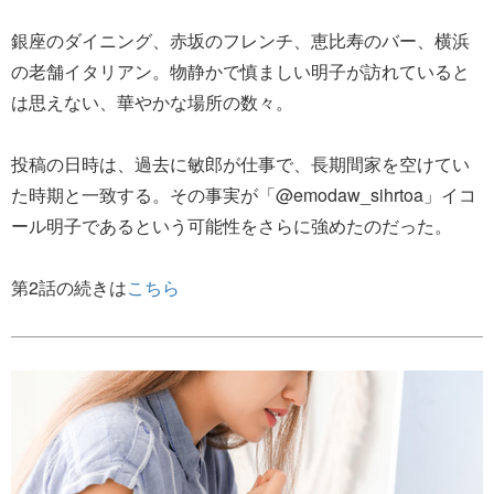
銀座のダイニング、赤坂のフレンチ、恵比寿のバー、横浜
の老舗イタリアン。物静かで慎ましい明子が訪れていると
は思えない、華やかな場所の数々。
投稿の日時は、過去に敏郎が仕事で、長期間家を空けてい
た時期と一致する。その事実が「@emodaw_sihrtoa」イコ
ール明子であるという可能性をさらに強めたのだった。
第2話の続きは
こちら