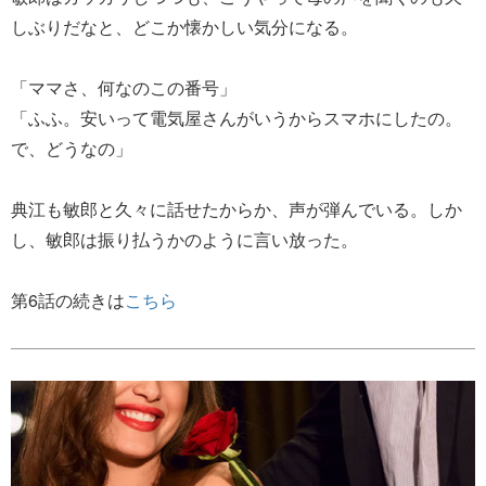
しぶりだなと、どこか懐かしい気分になる。
「ママさ、何なのこの番号」
「ふふ。安いって電気屋さんがいうからスマホにしたの。
で、どうなの」
典江も敏郎と久々に話せたからか、声が弾んでいる。しか
し、敏郎は振り払うかのように言い放った。
第6話の続きは
こちら