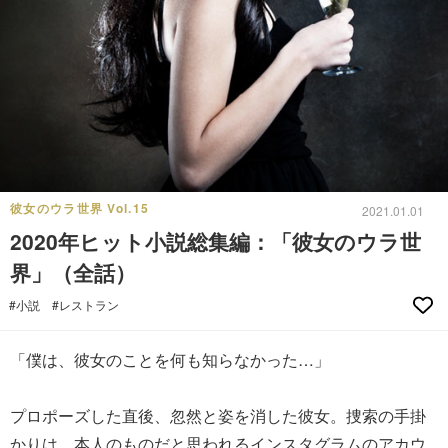
彼女のウラ世界 Vol.15
2021.01.01
2020年ヒット小説総集編：「彼女のウラ世
界」（全話）
#小説
#レストラン
「僕は、彼女のことを何も知らなかった…」
プロポーズした直後、忽然と姿を消した彼女。捜索の手掛
かりは、本人のものだと思われるインスタグラムのアカウ