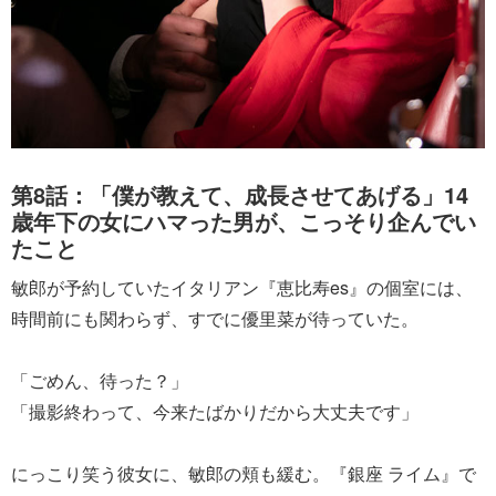
第8話：「僕が教えて、成長させてあげる」14
歳年下の女にハマった男が、こっそり企んでい
たこと
敏郎が予約していたイタリアン『恵比寿es』の個室には、
時間前にも関わらず、すでに優里菜が待っていた。
「ごめん、待った？」
「撮影終わって、今来たばかりだから大丈夫です」
にっこり笑う彼女に、敏郎の頬も緩む。『銀座 ライム』で