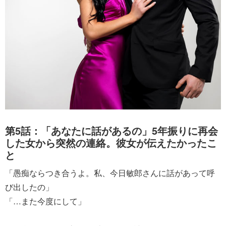
第5話：「あなたに話があるの」5年振りに再会
した女から突然の連絡。彼女が伝えたかったこ
と
「愚痴ならつき合うよ。私、今日敏郎さんに話があって呼
び出したの」
「…また今度にして」