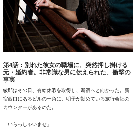
第4話：別れた彼女の職場に、突然押し掛ける
元・婚約者。非常識な男に伝えられた、衝撃の
事実
敏郎はその日、有給休暇を取得し、新宿へと向かった。新
宿西口にあるビルの一角に、明子が勤めている旅行会社の
カウンターがあるのだ。
「いらっしゃいませ」