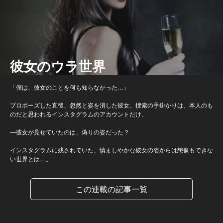
彼女のウラ世界
「僕は、彼女のことを何も知らなかった…」
プロポーズした直後、忽然と姿を消した彼女。捜索の手掛かりは、本人のも
のだと思われるインスタグラムのアカウントだけ。
―彼女が見せていたのは、偽りの姿だった？
インスタグラムに残されていた、慎ましやかな彼女の姿からは想像もできな
い世界とは…。
この連載の記事一覧