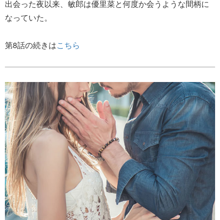
出会った夜以来、敏郎は優里菜と何度か会うような間柄に
なっていた。
第8話の続きは
こちら