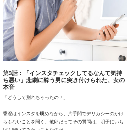
第3話：「インスタチェックしてるなんて気持
ち悪い」悲劇に酔う男に突き付けられた、女の
本音
「どうして別れちゃったの？」
香澄はインスタを眺めながら、片手間でデリカシーのかけ
らもないことを聞く。敏郎だってその質問は、明子にいち
ばん聞いてみたいことなのだ。