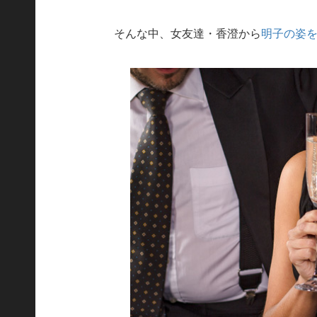
そんな中、女友達・香澄から
明子の姿をF