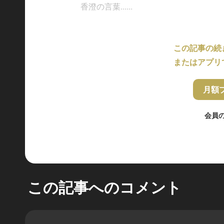
香澄の言葉......
この記事の続
またはアプリ
月額
会員
この記事へのコメント