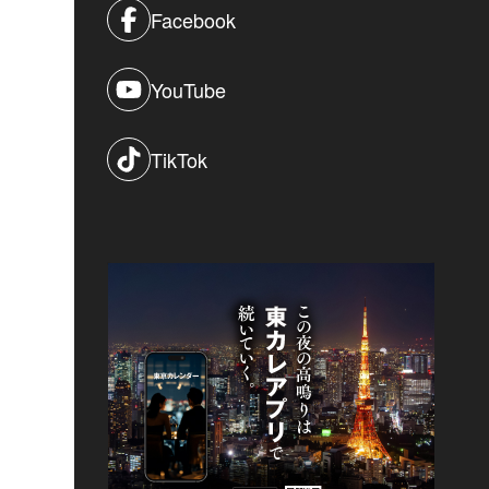
Facebook
YouTube
TikTok