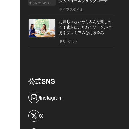
大人のオールブラックコーデ
東カレ女子の作り方
ライフスタイル
お酒じゃないからみんな楽しめ
る！素材にこだわるソーダが叶
えるプレミアムなお家飲み
PR
グルメ
公式SNS
Instagram
X