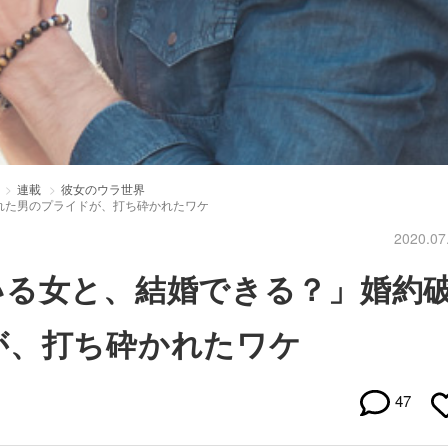
連載
彼女のウラ世界
れた男のプライドが、打ち砕かれたワケ
2020.07
いる女と、結婚できる？」婚約
が、打ち砕かれたワケ
47