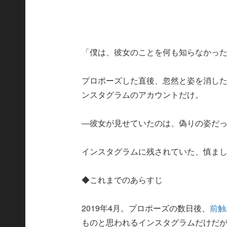
「僕は、彼女のことを何も知らなかっ
プロポーズした直後、忽然と姿を消し
ンスタグラムのアカウントだけ。
―彼女が見せていたのは、偽りの姿だ
インスタグラムに残されていた、慎ま
◆これまでのあらすじ
2019年4月。プロポーズの数日後、
前触
ものと思われるインスタグラムだけだ