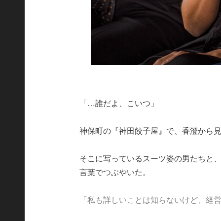
「…誰だよ、こいつ」
神保町の『神田餃子屋』で、香澄から見
そこに写っているスーツ姿の男たちと
言葉でつぶやいた。
「私も詳しいことは知らないけど、経