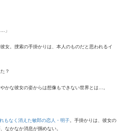
た…」
た彼女。捜索の手掛かりは、本人のものだと思われるイ
った？
しやかな彼女の姿からは想像もできない世界とは…。
れもなく消えた敏郎の恋人・明子
。手掛かりは、彼女の
が、なかなか消息が掴めない。