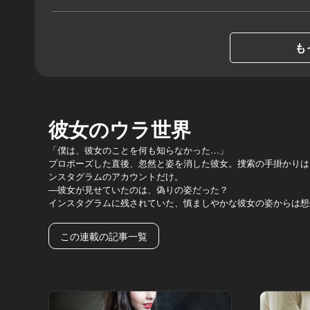
も
彼女のウラ世界
「僕は、彼女のことを何も知らなかった…」
プロポーズした直後、忽然と姿を消した彼女。捜索の手掛かりは
ンスタグラムのアカウントだけ。
―彼女が見せていたのは、偽りの姿だった？
インスタグラムに残されていた、慎ましやかな彼女の姿からは想
この連載の記事一覧