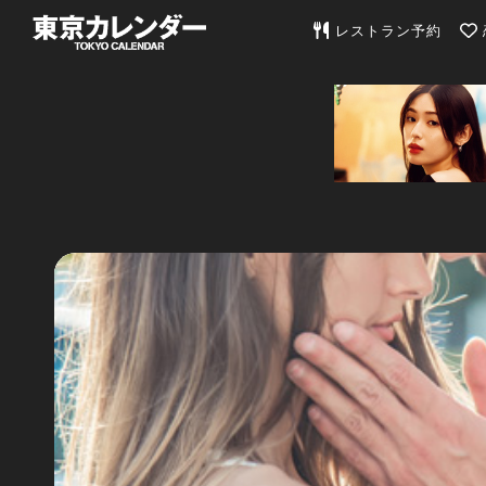
東京カレンダー | 最
レストラン予約