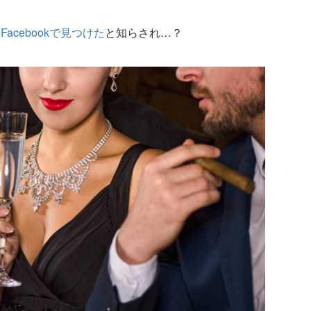
acebookで見つけた
と知らされ…？