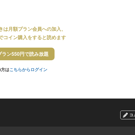
きは月額プラン会員への加入、
でコイン購入をすると読めます
プラン550円で読み放題
の方は
こちらからログイン
コ