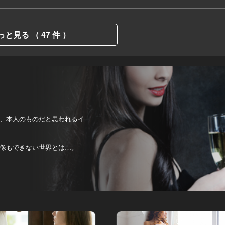
っと見る （ 47 件 ）
、本人のものだと思われるイ
像もできない世界とは…。