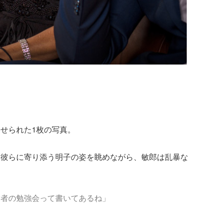
せられた1枚の写真。
、彼らに寄り添う明子の姿を眺めながら、敏郎は乱暴な
営者の勉強会って書いてあるね」