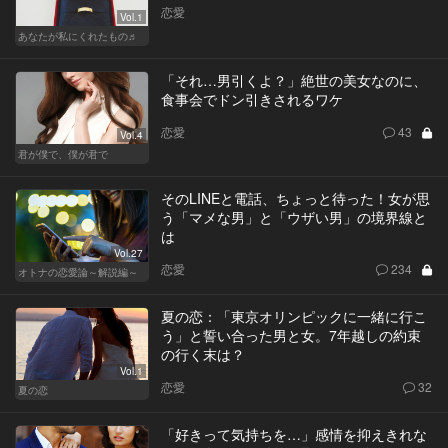
恋愛
Vol.1
あなたが私にくれたもの♬
「それ…男引くよ？」絶世の美女なのに、
食事会でドン引きされるワケ
恋愛
43
Vol.4
君が僕で、僕が君で
そのLINEと電話、ちょっと待った！女が思
う「マメな男」と「ウザい男」の境界線と
は
Vol.27
恋愛
234
オトナの恋愛論～解説編～
夏の恋：「東京オリンピックに一緒に行こ
う」と誓い合った男と女。7年越しの約束
の行く末は？
Vol.1
恋愛
32
夏の恋
「好きって気持ちを…」感情を抑えきれな