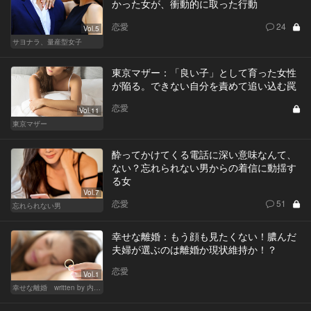
かった女が、衝動的に取った行動
恋愛
24
Vol.5
サヨナラ、量産型女子
東京マザー：「良い子」として育った女性
が陥る。できない自分を責めて追い込む罠
恋愛
Vol.11
東京マザー
酔ってかけてくる電話に深い意味なんて、
ない？忘れられない男からの着信に動揺す
る女
Vol.7
恋愛
51
忘れられない男
幸せな離婚：もう顔も見たくない！膿んだ
夫婦が選ぶのは離婚か現状維持か！？
恋愛
Vol.1
幸せな離婚 written by 内埜さくら