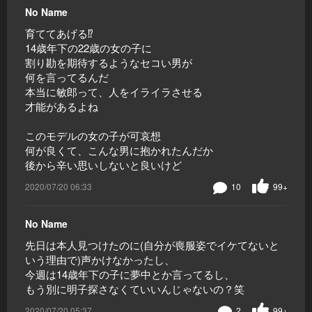
No Name
育ててあげる⁉️
14歳年下の22歳の女の子に
割り勘を期待するようなセコい男が
何を言ってるんだ
本当に敏郎って、人をイライラさせる
才能があるよね
このモデルの女の子が可哀想
何が良くて、こんな男に抱かれたんだか
後から辛い思いしないと良いけど
2020/07/20 06:33
10
99+
No Name
先日は本人見つけたのに(自分が喪服姿でイケてないと
いう理由で)声かけなかったし、
今週は14歳年下の子に夢中とか言ってるし、
もう別に明子探さなくていいんじゃないの？笑
2020/07/20 05:37
2
99+