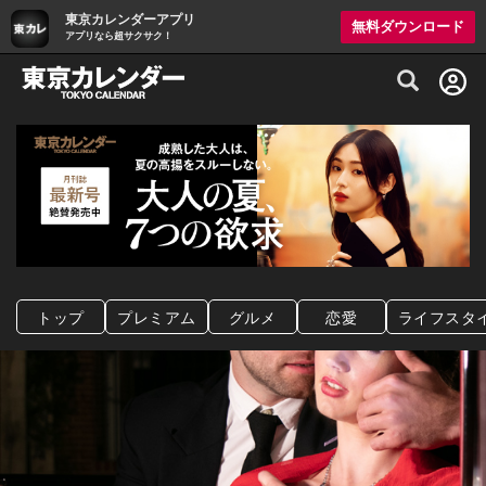
東京カレンダーアプリ
無料ダウンロード
アプリなら超サクサク！
グルメ情報・プレミアムレストラン予約サイト
トップ
プレミアム
グルメ
恋愛
ライフスタ