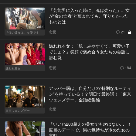
「芸能界に入った時に、魂は売った」。女
が“金の亡者”と蔑まれても、守りたかった
ものとは
Vol.8
恋愛
21
「僕の彼女は、女優です」
嫌われる女：「親しみやすくて、可愛い子
でしょ？」笑顔で褒め合う女たちの会話に
潜む罠
Vol.1
恋愛
184
嫌われる女
アッパー層は、自分だけの”特別なルーティ
ン”を持っている！？明日で最終話！「東京
ウェンズデー」全話総集編
Vol.12
恋愛
東京ウェンズデー
「いいね200超えの美女でも次はない…」1
度目のデートで、男の気持ちが冷めた女の
言動