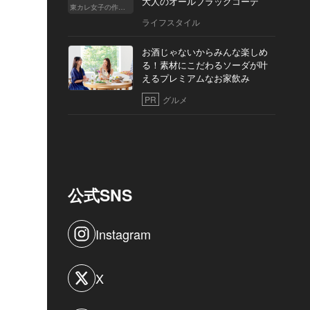
大人のオールブラックコーデ
東カレ女子の作り方
ライフスタイル
お酒じゃないからみんな楽しめ
る！素材にこだわるソーダが叶
えるプレミアムなお家飲み
PR
グルメ
公式SNS
Instagram
X