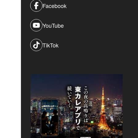
Facebook
YouTube
TikTok