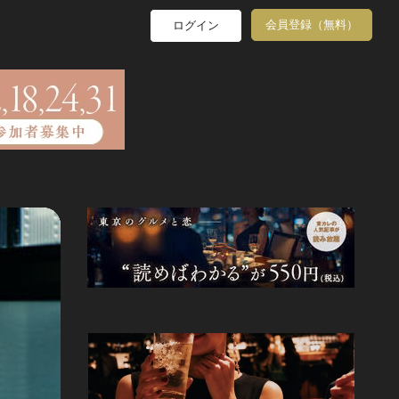
会員登録（無料）
ログイン