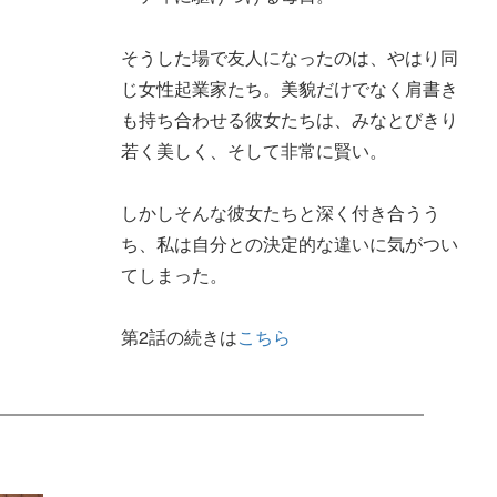
そうした場で友人になったのは、やはり同
じ女性起業家たち。美貌だけでなく肩書き
も持ち合わせる彼女たちは、みなとびきり
若く美しく、そして非常に賢い。
しかしそんな彼女たちと深く付き合うう
ち、私は自分との決定的な違いに気がつい
てしまった。
第2話の続きは
こちら