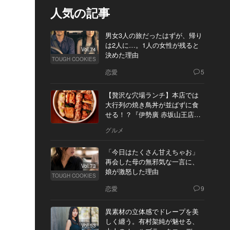
人気の記事
男女3人の旅だったはずが、帰り
は2人に…。1人の女性が残ると
Vol.74
決めた理由
TOUGH COOKIES
恋愛
5
【贅沢な穴場ランチ】本店では
大行列の焼き鳥丼が並ばずに食
せる！？『伊勢廣 赤坂山王店』
へ
グルメ
「今日はたくさん甘えちゃお」
再会した母の無邪気な一言に、
Vol.73
娘が激怒した理由
TOUGH COOKIES
恋愛
9
異素材の立体感でドレープを美
しく纏う。有村架純が魅せる、
Vol.53