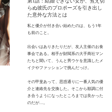
第1話：結婚できない女が、煮え切
らぬ彼氏のプロポーズを引き出し
た意外な方法とは
私と優介が付き合い始めたのは、もう1年
も前のこと。
出会いはありきたりだが、友人主催のお食
事会である。相手が財閥系の大手商社マン
たちと聞いて、うんと男ウケを意識したメ
イクやファッションで挑んだっけ。
その甲斐あって、思惑通りに一番人気の優
介と連絡先を交換した。そこから順調に付
き合うようになったところまでは良かった
のだが…。