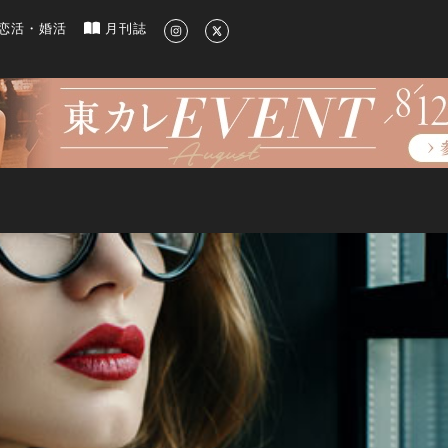
新のグルメ、洗練されたライフスタイル情報
恋活・婚活
月刊誌