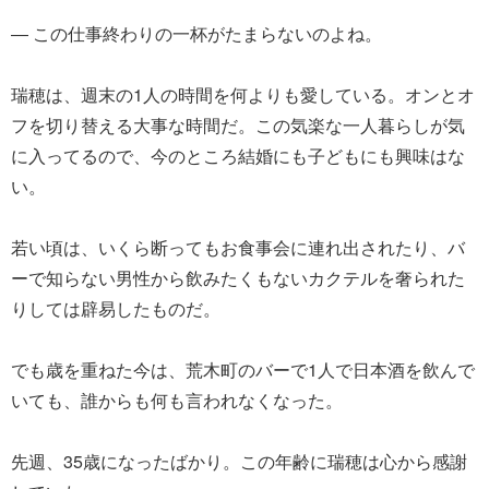
― この仕事終わりの一杯がたまらないのよね。
瑞穂は、週末の1人の時間を何よりも愛している。オンとオ
フを切り替える大事な時間だ。この気楽な一人暮らしが気
に入ってるので、今のところ結婚にも子どもにも興味はな
い。
若い頃は、いくら断ってもお食事会に連れ出されたり、バ
ーで知らない男性から飲みたくもないカクテルを奢られた
りしては辟易したものだ。
でも歳を重ねた今は、荒木町のバーで1人で日本酒を飲んで
いても、誰からも何も言われなくなった。
先週、35歳になったばかり。この年齢に瑞穂は心から感謝