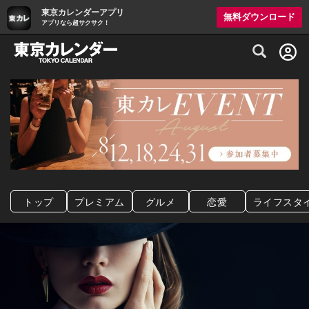
東京カレンダーアプリ
無料ダウンロード
アプリなら超サクサク！
グルメ情報・プレミアムレストラン予約サイト
トップ
プレミアム
グルメ
恋愛
ライフスタ