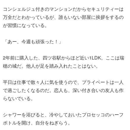
コンシェルジュ付きのマンションだからセキュリティーは
万全だとわかっているが、誰もいない部屋に挨拶をするの
が習慣になっている。
「あー、今週も頑張った！」
2年前に購入した、四ツ谷駅からほど近い1LDK。ここは瑞
穂の城だ。他人が足を踏み入れたことはない。
平日は仕事で散々人に気を使うので、プライベートは一人
で過ごしたくなるのだ。恋人も、深い付き合いの友人も作
らないでいる。
シャワーを浴びると、冷やしておいたプロセッコのハーフ
ボトルを開け、自分をねぎらう。