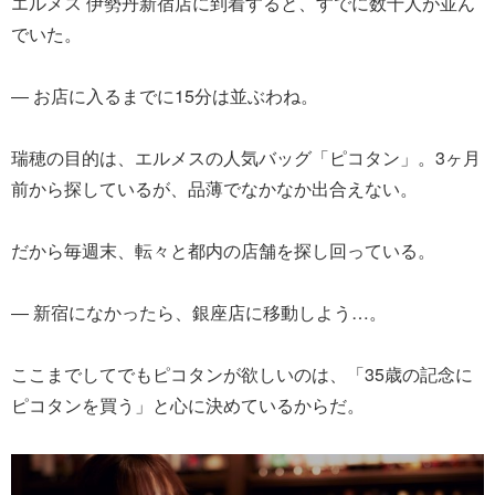
エルメス 伊勢丹新宿店に到着すると、すでに数十人が並ん
でいた。
― お店に入るまでに15分は並ぶわね。
瑞穂の目的は、エルメスの人気バッグ「ピコタン」。3ヶ月
前から探しているが、品薄でなかなか出合えない。
だから毎週末、転々と都内の店舗を探し回っている。
― 新宿になかったら、銀座店に移動しよう…。
ここまでしてでもピコタンが欲しいのは、「35歳の記念に
ピコタンを買う」と心に決めているからだ。