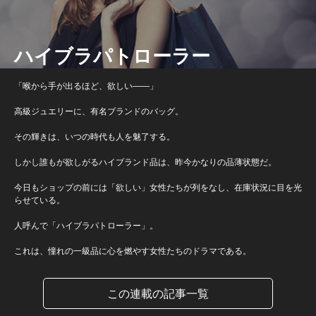
ハイブラパトローラー
「喉から手が出るほど、欲しい――」
高級ジュエリーに、有名ブランドのバッグ。
その輝きは、いつの時代も人を魅了する。
しかし誰もが欲しがるハイブランド品は、昨今かなりの品薄状態だ。
今日もショップの前には「欲しい」女性たちが列をなし、在庫状況に目を光
らせている。
人呼んで「ハイブラパトローラー」。
これは、憧れの一級品に心を燃やす女性たちのドラマである。
この連載の記事一覧