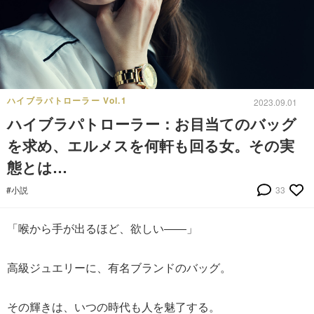
ハイブラパトローラー Vol.1
2023.09.01
ハイブラパトローラー：お目当てのバッグ
を求め、エルメスを何軒も回る女。その実
態とは…
#小説
33
「喉から手が出るほど、欲しい――」
高級ジュエリーに、有名ブランドのバッグ。
その輝きは、いつの時代も人を魅了する。