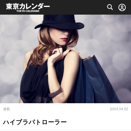
グルメ情報・プレミアムレストラン予約サイト
連載
2024.04.02
ハイブラパトローラー