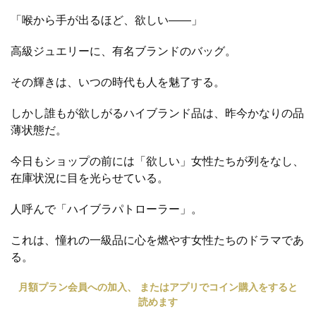
「喉から手が出るほど、欲しい――」
高級ジュエリーに、有名ブランドのバッグ。
その輝きは、いつの時代も人を魅了する。
しかし誰もが欲しがるハイブランド品は、昨今かなりの品
薄状態だ。
今日もショップの前には「欲しい」女性たちが列をなし、
在庫状況に目を光らせている。
人呼んで「ハイブラパトローラー」。
これは、憧れの一級品に心を燃やす女性たちのドラマであ
る。
月額プラン会員への加入、 またはアプリでコイン購入をすると
読めます