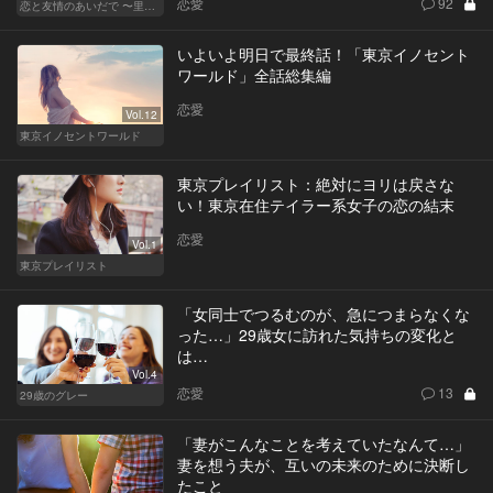
恋愛
92
恋と友情のあいだで 〜里奈 Ver.〜
いよいよ明日で最終話！「東京イノセント
ワールド」全話総集編
恋愛
Vol.12
東京イノセントワールド
東京プレイリスト：絶対にヨリは戻さな
い！東京在住テイラー系女子の恋の結末
恋愛
Vol.1
東京プレイリスト
「女同士でつるむのが、急につまらなくな
った…」29歳女に訪れた気持ちの変化と
は…
Vol.4
恋愛
13
29歳のグレー
「妻がこんなことを考えていたなんて…」
妻を想う夫が、互いの未来のために決断し
たこと