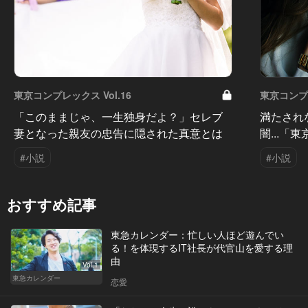
東京コンプレックス Vol.16
東京コンプレ
「このままじゃ、一生独身だよ？」セレブ
満たされ
妻となった親友の忠告に隠された真意とは
闇...
#小説
#小説
おすすめ記事
東急カレンダー：忙しい人ほど遊んでい
る！を体現するIT社長が代官山を愛する理
由
Vol.1
東急カレンダー
恋愛