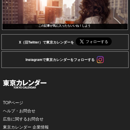
この記事が気に入ったらいいね！しよう
X（旧Twitter）で東京カレンダーを
Instagramで東京カレンダーをフォローする
TOPページ
ヘルプ・お問合せ
広告に関するお問合せ
東京カレンダー 企業情報