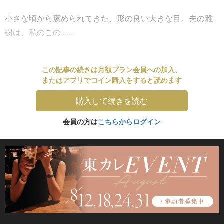
小さな頃から褒められてきた、形の良い大きな目。夫の雅
樹は、私のこの......
この記事の続きは月額プラン会員への加入、
またはアプリでコイン購入をすると読めます
購入して続きを読む
会員の方は
こちらからログイン