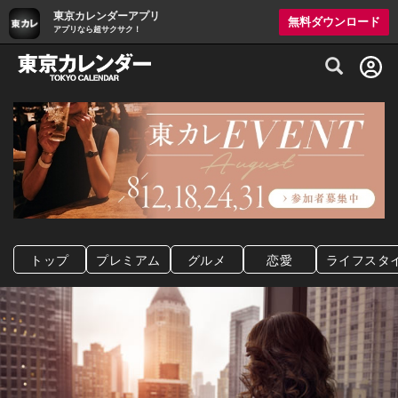
東京カレンダーアプリ
無料ダウンロード
アプリなら超サクサク！
グルメ情報・プレミアムレストラン予約サイト
トップ
プレミアム
グルメ
恋愛
ライフスタ