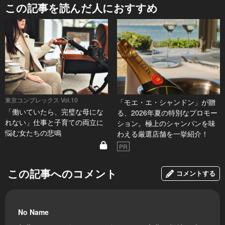
この記事を読んだ人におすすめ
東京コンプレックス Vol.10
「モエ・エ・シャンドン」が贈
「働いていたら、完璧な母にな
る、2026年夏の特別なプロモー
れない」仕事と子育ての両立に
ション。極上のシャンパンを味
悩む女たちの悲鳴
わえる厳選店舗を一挙紹介！
PR
この記事へのコメント
コメントする
No Name