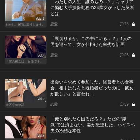
「わたしの人生、誰のもの…？」キャリア
に悩む大手損保勤務の24歳女が下した英断
とは
Vol.13
恋愛
76
わたし、9時に出社します。
「裏切り者が、この中にいる…？」1人の
男を巡って、女が仕掛けた卑劣な計画
恋愛
26
Vol.4
「僕の彼女は、女優です」
出会いを求めて参加した、経営者との食事
会。相手はなんと既婚者だったのに「彼女
が欲しい」と言われ…
Vol.2
恋愛
39
港区今昔物語
「俺と別れたら困るだろ？」ただの“浮
気”では済まない。妻が絶望した、ハイスペ
夫の冷酷な本性
Vol.5