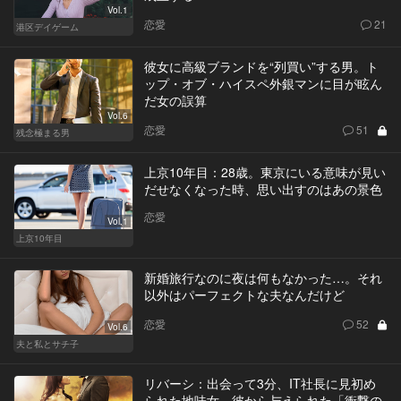
Vol.1
恋愛
21
港区デイゲーム
彼女に高級ブランドを“列買い”する男。ト
ップ・オブ・ハイスペ外銀マンに目が眩ん
だ女の誤算
Vol.6
恋愛
51
残念極まる男
上京10年目：28歳。東京にいる意味が見い
だせなくなった時、思い出すのはあの景色
恋愛
Vol.1
上京10年目
新婚旅行なのに夜は何もなかった…。それ
以外はパーフェクトな夫なんだけど
恋愛
52
Vol.6
夫と私とサチ子
リバーシ：出会って3分、IT社長に見初め
られた地味女。彼から与えられた「衝撃の