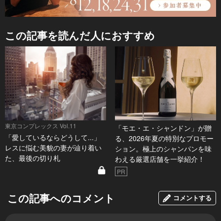
この記事を読んだ人におすすめ
東京コンプレックス Vol.11
「モエ・エ・シャンドン」が贈
「愛しているならどうして...」
る、2026年夏の特別なプロモー
レスに悩む美貌の妻が辿り着い
ション。極上のシャンパンを味
た、最後の切り札
わえる厳選店舗を一挙紹介！
PR
この記事へのコメント
コメントする