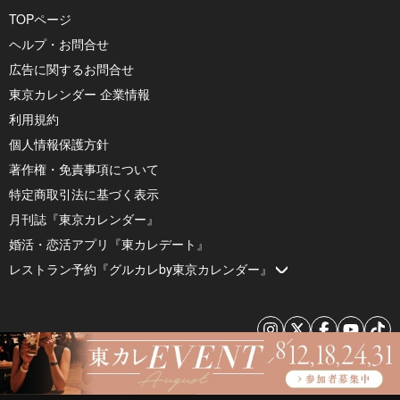
TOPページ
ヘルプ・お問合せ
広告に関するお問合せ
東京カレンダー 企業情報
利用規約
個人情報保護方針
著作権・免責事項について
特定商取引法に基づく表示
月刊誌『東京カレンダー』
婚活・恋活アプリ『東カレデート』
レストラン予約『グルカレby東京カレンダー』
© 2026 by Tokyo Calendar, Inc.