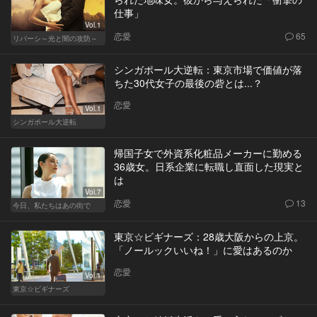
仕事」
Vol.1
恋愛
65
リバーシ～光と闇の攻防～
シンガポール大逆転：東京市場で価値が落
ちた30代女子の最後の砦とは...？
恋愛
Vol.1
シンガポール大逆転
帰国子女で外資系化粧品メーカーに勤める
36歳女。日系企業に転職し直面した現実と
は
Vol.7
恋愛
13
今日、私たちはあの街で
東京☆ビギナーズ：28歳大阪からの上京。
「ノールックいいね！」に愛はあるのか
恋愛
Vol.1
東京☆ビギナーズ