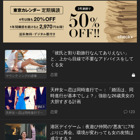
「彼氏と割り勘旅行なんてありえない」
と、上から目線で不要なアドバイスをして
くる女
Vol.5
恋愛
マウンティングの虚像
天秤女～恋は同時進行で～：「婚活は、同
時進行が基本でしょ？」強欲な26歳美女の
大胆すぎる計画
Vol.1
恋愛
123
天秤女～恋は同時進行で～
港区デイゲーム：夜遊び仲間の“悪友”に7年
ぶりに再会。環境が変わっても女の友情は
成立する？