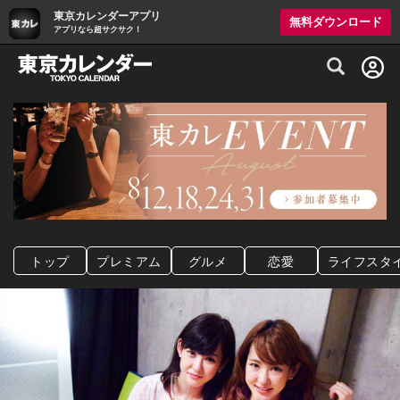
東京カレンダーアプリ
無料ダウンロード
アプリなら超サクサク！
グルメ情報・プレミアムレストラン予約サイト
トップ
プレミアム
グルメ
恋愛
ライフスタ