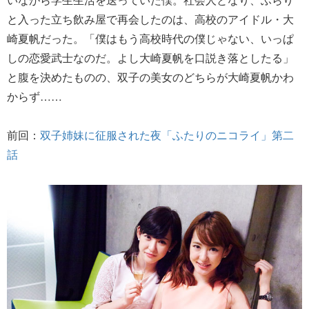
と入った立ち飲み屋で再会したのは、高校のアイドル・大
崎夏帆だった。「僕はもう高校時代の僕じゃない、いっぱ
しの恋愛武士なのだ。よし大崎夏帆を口説き落としたる」
と腹を決めたものの、双子の美女のどちらが大崎夏帆かわ
からず……
前回：
双子姉妹に征服された夜「ふたりのニコライ」第二
話