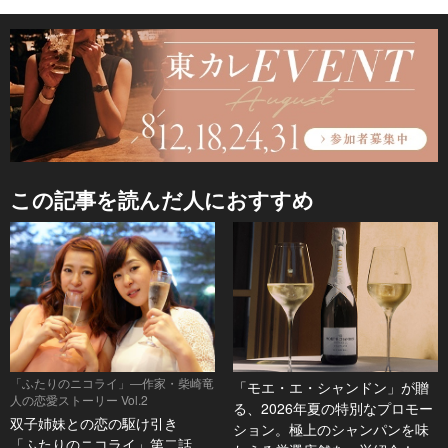
この記事を読んだ人におすすめ
「ふたりのニコライ」―作家・柴崎竜
「モエ・エ・シャンドン」が贈
人の恋愛ストーリー Vol.2
る、2026年夏の特別なプロモー
双子姉妹との恋の駆け引き
ション。極上のシャンパンを味
「ふたりのニコライ」第二話