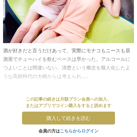
酒が好きだと言うだけあって、実際にモナコもニースも居
酒屋でチューハイを飲むペースは早かった。アルコールに
つよいことは間違いない。清楚という概念を擬人化したよ
うな高校時代の大崎からは考えられ......
この記事の続きは月額プラン会員への加入、
またはアプリでコイン購入をすると読めます
購入して続きを読む
会員の方は
こちらからログイン