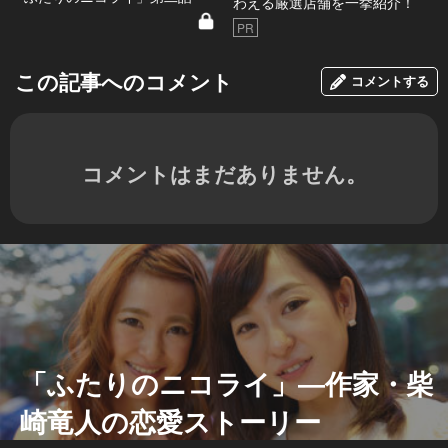
わえる厳選店舗を一挙紹介！
PR
この記事へのコメント
コメントする
コメントはまだありません。
「ふたりのニコライ」―作家・柴
崎竜人の恋愛ストーリー