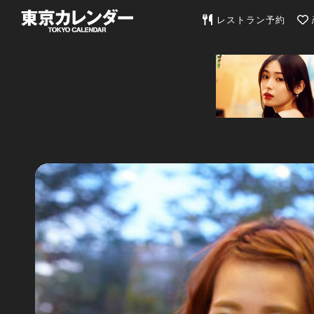
東京カレンダー | 最
レストラン予約