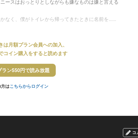
、ニースはおっとりとしながらも嫌なものは嫌と言える
なく、僕がトイレから帰ってきたときに名前を......
きは月額プラン会員への加入、
でコイン購入をすると読めます
プラン550円で読み放題
の方は
こちらからログイン
コ