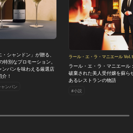
エ・シャンドン」が贈る、
ラール・エ・ラ・マニエール Vol.
夏の特別なプロモーション。
ラール・エ・ラ・マニエール
ャンパンを味わえる厳選店
破棄された美人受付嬢を蘇ら
紹介！
あるレストランの物語
シャンパン
#小説