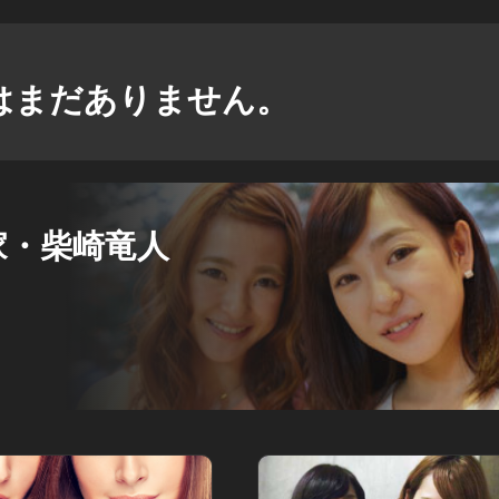
はまだありません。
家・柴崎竜人