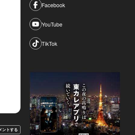
Facebook
YouTube
TikTok
メントする