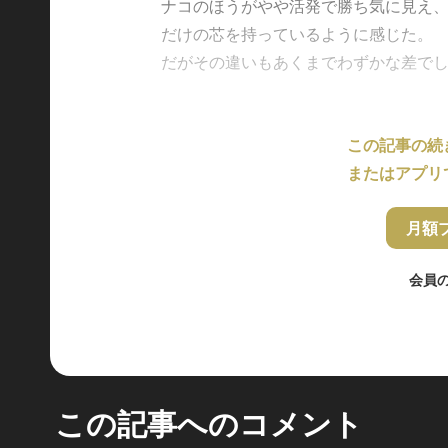
ナコのほうがやや活発で勝ち気に見え
だけの芯を持っているように感じた。
だがその違いもあくまでわずかな差でしか
この記事の続
またはアプリ
月額
会員
この記事へのコメント