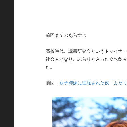
前回までのあらすじ
高校時代、読書研究会というドマイナ
社会人となり、ふらりと入った立ち飲
た。
前回：
双子姉妹に征服された夜「ふた