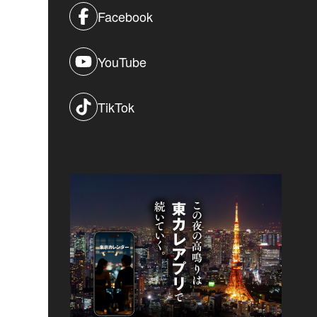
Facebook
YouTube
TikTok