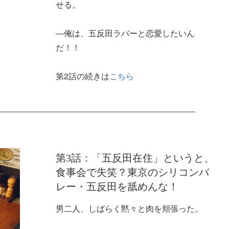
せる。
―俺は、五反田ラバーと恋愛したいん
だ！！
第2話の続きは
こちら
第3話：「五反田在住」というと、
食事会で失笑？東京のシリコンバ
レー・五反田を舐めんな！
男二人、しばらく黙々と肉を頬張った。