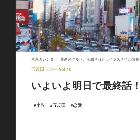
東京カレンダー | 最新のグルメ、洗練されたライフスタイル情報
五反田ラバー Vol.10
いよいよ明日で最終話
#小説
#五反田
#恋愛