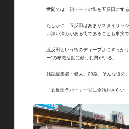
世間では、初デートの街を五反田にす
たしかに、五反田はあまりスタイリッ
い深い深みがある街であることも事実
五反田という街のディープさにすっかり
ー”の布教活動に勤しむ男がいる。
雑誌編集者・健太、29歳。そんな彼の
「五反田ラバー」一挙に全話おさらい