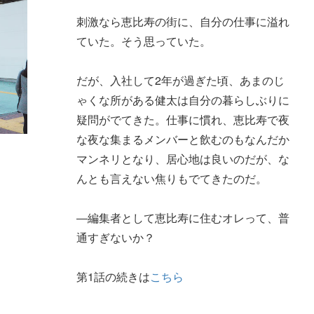
刺激なら恵比寿の街に、自分の仕事に溢れ
ていた。そう思っていた。
だが、入社して2年が過ぎた頃、あまのじ
ゃくな所がある健太は自分の暮らしぶりに
疑問がでてきた。仕事に慣れ、恵比寿で夜
な夜な集まるメンバーと飲むのもなんだか
マンネリとなり、居心地は良いのだが、な
んとも言えない焦りもでてきたのだ。
―編集者として恵比寿に住むオレって、普
通すぎないか？
第1話の続きは
こちら