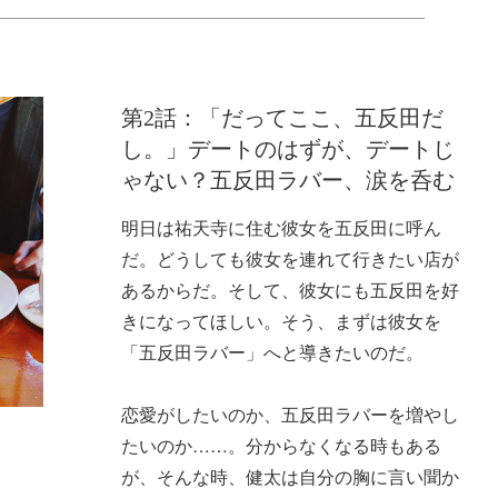
第2話：「だってここ、五反田だ
し。」デートのはずが、デートじ
ゃない？五反田ラバー、涙を呑む
明日は祐天寺に住む彼女を五反田に呼ん
だ。どうしても彼女を連れて行きたい店が
あるからだ。そして、彼女にも五反田を好
きになってほしい。そう、まずは彼女を
「五反田ラバー」へと導きたいのだ。
恋愛がしたいのか、五反田ラバーを増やし
たいのか……。分からなくなる時もある
が、そんな時、健太は自分の胸に言い聞か