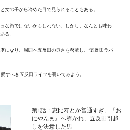
ると女の子から冷めた目で見られることもある。
シュな街ではないかもしれない。しかし、なんとも味わ
である。
虜になり、周囲へ五反田の良さを啓蒙し、“五反田ラバ
、愛すべき五反田ライフを覗いてみよう。
！
第1話：恵比寿とか普通すぎ。『お
にやんま』へ導かれ、五反田引越
しを決意した男