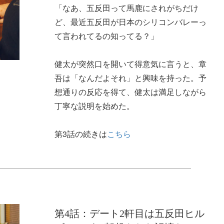
「なあ、五反田って馬鹿にされがちだけ
ど、最近五反田が日本のシリコンバレーっ
て言われてるの知ってる？」
健太が突然口を開いて得意気に言うと、章
吾は「なんだよそれ」と興味を持った。予
想通りの反応を得て、健太は満足しながら
丁寧な説明を始めた。
第3話の続きは
こちら
第4話：デート2軒目は五反田ヒル