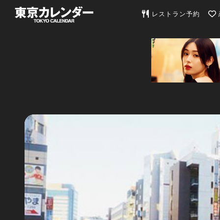
東京カレンダー | 最
レストラン予約