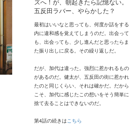
ズへ！が、朝起きたら記憶ない。
五反田ラバー、やらかした？
最初はいいなと思っても、何度か話をする
内に違和感を覚えてしまうのだ。出会って
も、出会っても、少し進んだと思ったらま
た振り出しに戻る。その繰り返しだ。
だが、加代は違った。強烈に惹かれるもの
があるのだ。健太が、五反田の街に惹かれ
たのと同じくらい、それは確かだ。だから
こそ、加代に感じたこの想いをそう簡単に
捨て去ることはできないのだ。
第4話の続きは
こちら