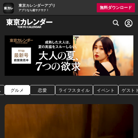
東京カレンダーアプリ
無料ダウンロード
アプリなら超サクサク！
グルメ情報・プレミアムレストラン予約サイト
ム
グルメ
恋愛
ライフスタイル
イベント
ゲスト