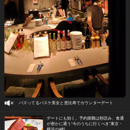
バズってるバスケ美女と恵比寿でカウンターデート
デートにも効く。予約困難は秒読み、食通
が密かに通う“今のうちに行くべき”東京・
横浜の4軒