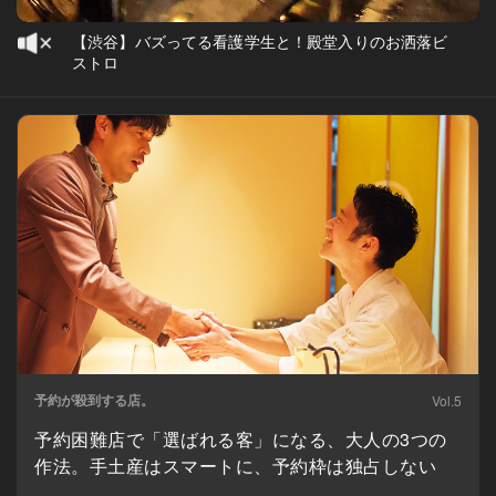
【渋谷】バズってる看護学生と！殿堂入りのお洒落ビ
ストロ
予約が殺到する店。
Vol.5
予約困難店で「選ばれる客」になる、大人の3つの
作法。手土産はスマートに、予約枠は独占しない