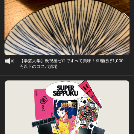
【学芸大学】既視感ゼロですべて美味！料理ほぼ1,000
円以下のコスパ酒場