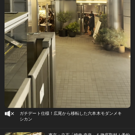
ガチデート仕様！広尾から移転した六本木モダンメキ
シカン
東京・立石「焼肉 幸泉」を徹底取材！予約