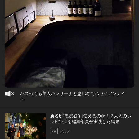
バズってる美人バレリーナと恵比寿でハワイアンナイ
ト
新名所“裏渋谷”は使えるのか！？大人のホ
ッピングを編集部員が実践した結果
PR
グルメ