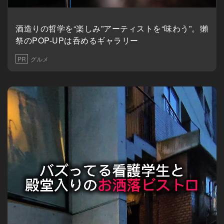
酒造りの哲学を“楽しみ”アーティストを“味わう”。獺
祭のPOP-UPは呑めるギャラリー
PR
グルメ