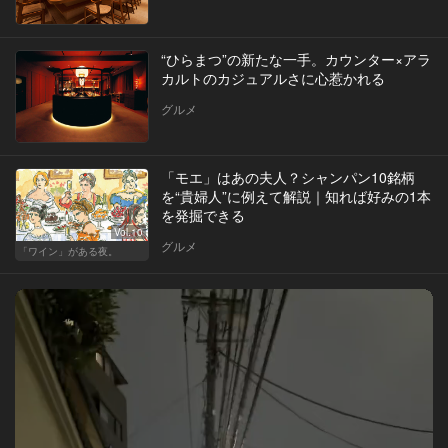
“ひらまつ”の新たな一手。カウンター×アラ
カルトのカジュアルさに心惹かれる
グルメ
「モエ」はあの夫人？シャンパン10銘柄
を“貴婦人”に例えて解説｜知れば好みの1本
を発掘できる
Vol.10
グルメ
「ワイン」がある夜。