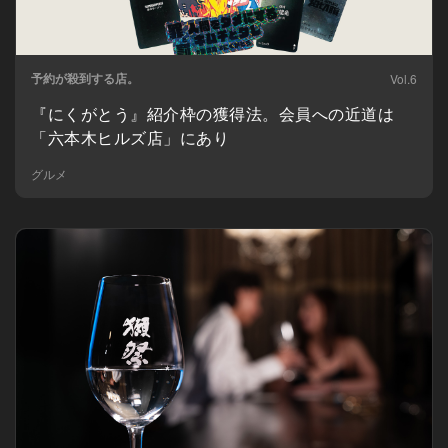
予約が殺到する店。
Vol.6
『にくがとう』紹介枠の獲得法。会員への近道は
「六本木ヒルズ店」にあり
グルメ