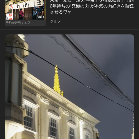
2年待ちの“究極の肉”が本気の肉好きを熱狂
させるワケ
Vol.4
グルメ
予約が殺到する店。