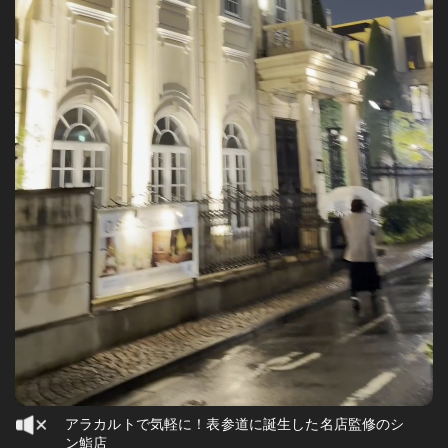
アラカルトで気軽に！表参道に誕生した名店監修のシ
ン鮨店