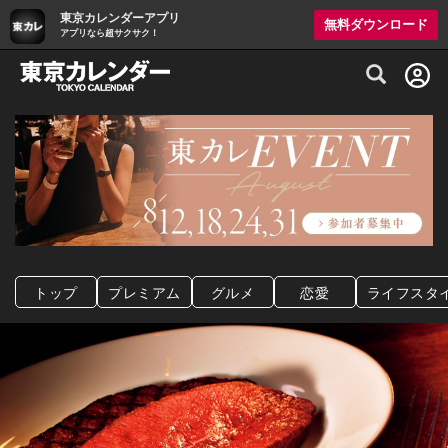
東京カレンダーアプリ
無料ダウンロード
アプリなら超サクサク！
グルメ情報・プレミアムレストラン予約サイト
トップ
プレミアム
グルメ
恋愛
ライフスタ