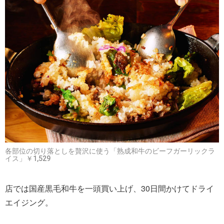
各部位の切り落としを贅沢に使う「熟成和牛のビーフガーリックラ
イス」￥1,529
店では国産黒毛和牛を一頭買い上げ、30日間かけてドライ
エイジング。