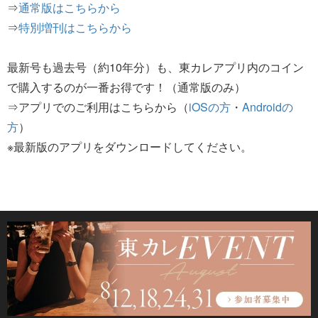
⇒
通常版はこちらから
⇒
特別増刊はこちらから
最新号も過去号（約10年分）も、東カレアプリ内のコイン
で購入するのが一番お得です！（通常版のみ）
⇒アプリでのご利用はこちらから（
iOSの方
・
Androidの
方
）
※最新版のアプリをダウンロードしてください。