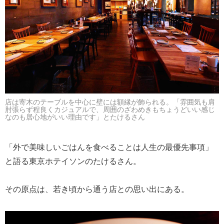
店は寄木のテーブルを中心に壁には額縁が飾られる。「雰囲気も肩
肘張らず程良くカジュアルで、周囲のざわめきもちょうどいい感じ
なのも居心地がいい理由です」とたけるさん
「外で美味しいごはんを食べることは人生の最優先事項」
と語る東京ホテイソンのたけるさん。
その原点は、若き頃から通う店との思い出にある。