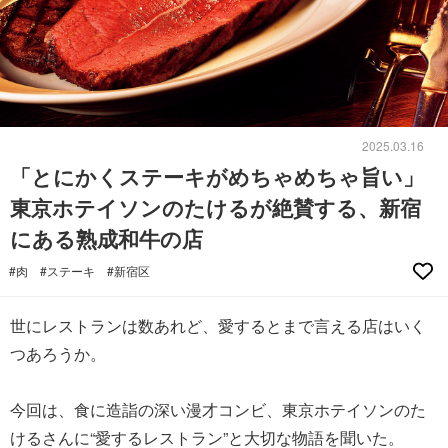
2025.03.16
「とにかくステーキがめちゃめちゃ旨い」
東京ホテイソンのたけるが絶賛する、新宿
にある熟成和牛の店
#肉
#ステーキ
#新宿区
世にレストランは数あれど、愛するとまで言える店はいく
つあろうか。
今回は、食に造詣の深い漫才コンビ、東京ホテイソンのた
けるさんに“愛するレストラン”と大切な物語を聞いた。