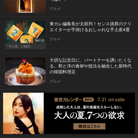
グルメ
東カレ編集長が太鼓判！センス抜群のクリ
エイターが手掛けるおしゃれな手土産4選
グルメ
Vol.12
「手土産」の極意。
大切な記念日に、パートナーを誘いたくな
る。和と洋の食材や技法を融合した新時代
の韓国料理店
グルメ