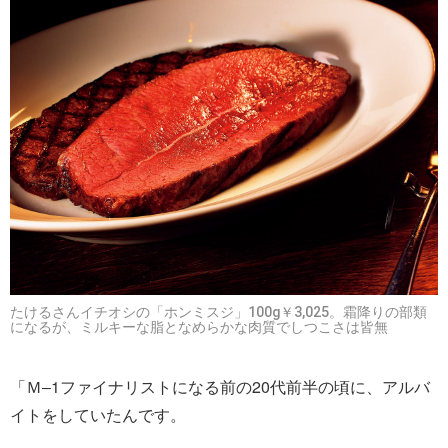
たけるさんイチオシの「ホンミスジ」100g￥3,025。霜降りの部類
になるが、ミルキーな脂となめらかな肉質でしつこさは皆無
「Ｍ‒1ファイナリストになる前の20代前半の頃に、アルバ
イトをしていたんです。