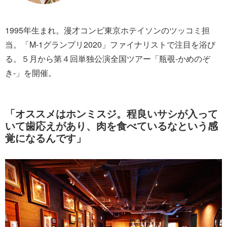
1995年生まれ。漫才コンビ東京ホテイソンのツッコミ担
当。「M-1グランプリ2020」ファイナリストで注目を浴び
る。５月から第４回単独公演全国ツアー「瓶覗-かめのぞ
き-」を開催。
「オススメはホンミスジ。程良いサシが入って
いて歯応えがあり、肉を食べているなという感
覚になるんです」