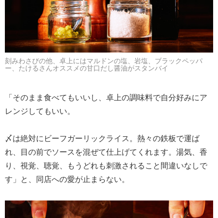
刻みわさびの他、卓上にはマルドンの塩、岩塩、ブラックペッパ
ー、たけるさんオススメの甘口だし醤油がスタンバイ
「そのまま食べてもいいし、卓上の調味料で自分好みにア
レンジしてもいい。
〆は絶対にビーフガーリックライス。熱々の鉄板で運ば
れ、目の前でソースを混ぜて仕上げてくれます。湯気、香
り、視覚、聴覚、もうどれも刺激されること間違いなしで
す」と、同店への愛が止まらない。