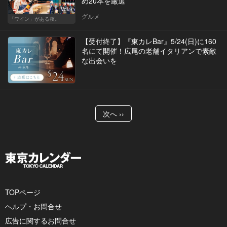
め20本を厳選
Vol.9
グルメ
「ワイン」がある夜。
【受付終了】『東カレBar』5/24(日)に160
名にて開催！広尾の老舗イタリアンで素敵
な出会いを
次へ ››
TOPページ
ヘルプ・お問合せ
広告に関するお問合せ