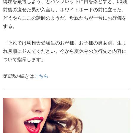
講座を厳選しよう、とパンフレットに目を落とすと、50歳
前後の痩せた男が入室し、ホワイトボードの前に立った。
どうやらここの講師のようだ。母親たちが一斉にお辞儀を
する。
「それでは幼稚舎受験生のお母様、お子様の男女別、生ま
れ月順に並んでください。今から夏休みの旅行先と内容に
ついて指示します」
第6話の続きは
こちら