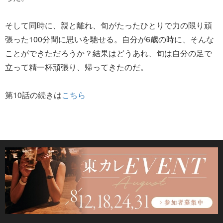
そして同時に、親と離れ、旬がたったひとりで力の限り頑
張った100分間に思いを馳せる。自分が6歳の時に、そんな
ことができただろうか？結果はどうあれ、旬は自分の足で
立って精一杯頑張り、帰ってきたのだ。
第10話の続きは
こちら