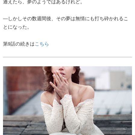
通えたら、夢のようではあるけれど。
―しかしその数週間後、その夢は無情にも打ち砕かれるこ
とになった。
第9話の続きは
こちら