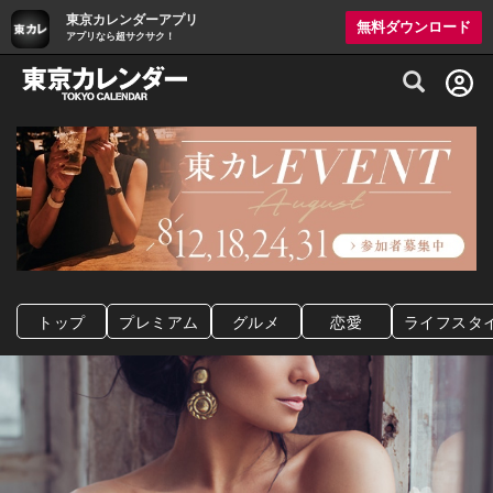
東京カレンダーアプリ
無料ダウンロード
アプリなら超サクサク！
グルメ情報・プレミアムレストラン予約サイト
トップ
プレミアム
グルメ
恋愛
ライフスタ