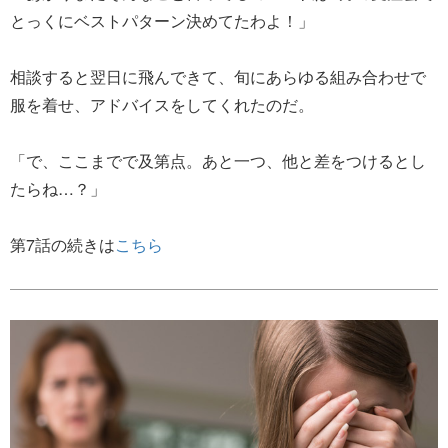
とっくにベストパターン決めてたわよ！」
相談すると翌日に飛んできて、旬にあらゆる組み合わせで
服を着せ、アドバイスをしてくれたのだ。
「で、ここまでで及第点。あと一つ、他と差をつけるとし
たらね…？」
第7話の続きは
こちら