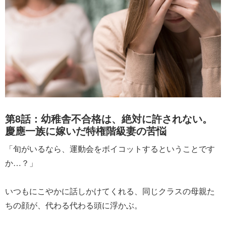
第8話：幼稚舎不合格は、絶対に許されない。
慶應一族に嫁いだ特権階級妻の苦悩
「旬がいるなら、運動会をボイコットするということです
か…？」
いつもにこやかに話しかけてくれる、同じクラスの母親た
ちの顔が、代わる代わる頭に浮かぶ。