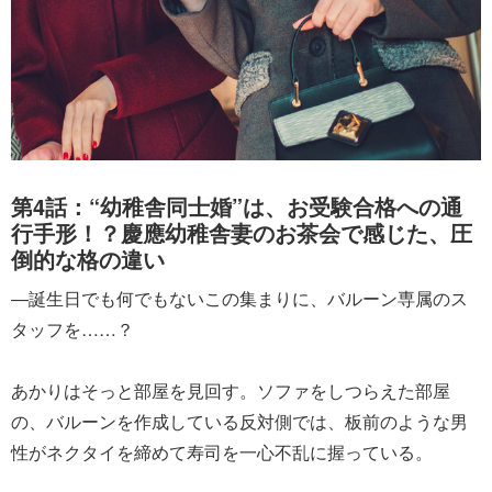
第4話：“幼稚舎同士婚”は、お受験合格への通
行手形！？慶應幼稚舎妻のお茶会で感じた、圧
倒的な格の違い
―誕生日でも何でもないこの集まりに、バルーン専属のス
タッフを……？
あかりはそっと部屋を見回す。ソファをしつらえた部屋
の、バルーンを作成している反対側では、板前のような男
性がネクタイを締めて寿司を一心不乱に握っている。