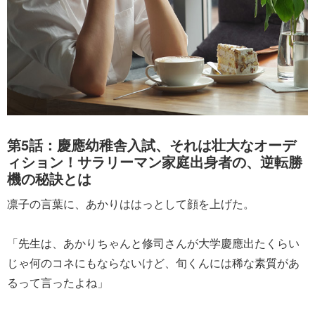
第5話：慶應幼稚舎入試、それは壮大なオーデ
ィション！サラリーマン家庭出身者の、逆転勝
機の秘訣とは
凛子の言葉に、あかりははっとして顔を上げた。
「先生は、あかりちゃんと修司さんが大学慶應出たくらい
じゃ何のコネにもならないけど、旬くんには稀な素質があ
るって言ったよね」