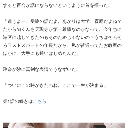
すると百合が話にならないというように首を振った。
「違うよー、受験の話だよ。あかりは大学、慶應だよね？
だから旬くんも天現寺が第一希望なのかなって。今年急に
港区に越してきたのもそのためじゃないの？うちはそろそ
ろラストスパートの年長だから、私が昔通ってたお教室の
ほかに、大手にも通いはじめたんだ」
玲奈が妙に真剣な表情でうなずいた。
「ついにこの時がきたわね。ここで一生が決まる」
第1話の続きは
こちら