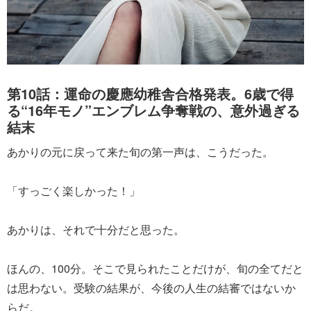
第10話：運命の慶應幼稚舎合格発表。6歳で得
る“16年モノ”エンブレム争奪戦の、意外過ぎる
結末
あかりの元に戻って来た旬の第一声は、こうだった。
「すっごく楽しかった！」
あかりは、それで十分だと思った。
ほんの、100分。そこで見られたことだけが、旬の全てだと
は思わない。受験の結果が、今後の人生の結審ではないか
らだ。