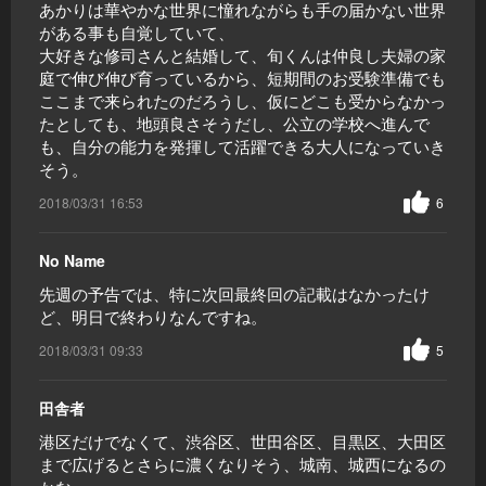
あかりは華やかな世界に憧れながらも手の届かない世界
がある事も自覚していて、
大好きな修司さんと結婚して、旬くんは仲良し夫婦の家
庭で伸び伸び育っているから、短期間のお受験準備でも
ここまで来られたのだろうし、仮にどこも受からなかっ
たとしても、地頭良さそうだし、公立の学校へ進んで
も、自分の能力を発揮して活躍できる大人になっていき
そう。
2018/03/31 16:53
6
No Name
先週の予告では、特に次回最終回の記載はなかったけ
ど、明日で終わりなんですね。
2018/03/31 09:33
5
田舎者
港区だけでなくて、渋谷区、世田谷区、目黒区、大田区
まで広げるとさらに濃くなりそう、城南、城西になるの