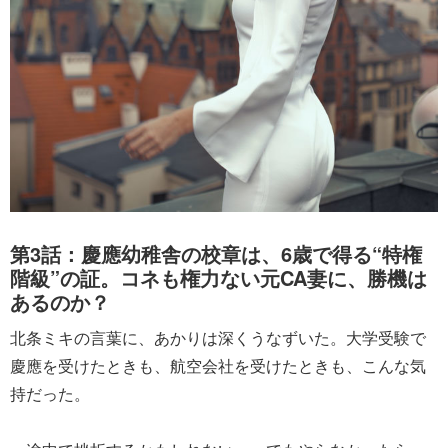
第3話：慶應幼稚舎の校章は、6歳で得る“特権
階級”の証。コネも権力ない元CA妻に、勝機は
あるのか？
北条ミキの言葉に、あかりは深くうなずいた。大学受験で
慶應を受けたときも、航空会社を受けたときも、こんな気
持だった。