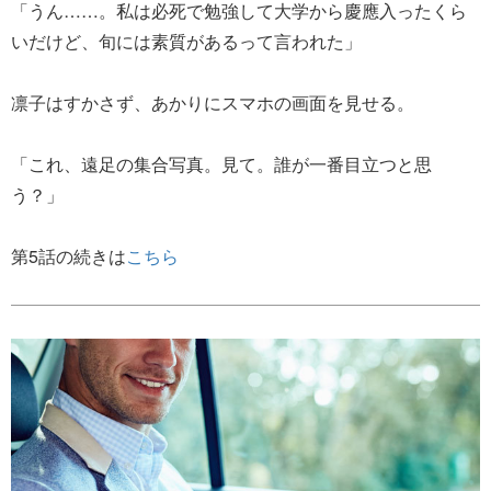
「うん……。私は必死で勉強して大学から慶應入ったくら
いだけど、旬には素質があるって言われた」
凛子はすかさず、あかりにスマホの画面を見せる。
「これ、遠足の集合写真。見て。誰が一番目立つと思
う？」
第5話の続きは
こちら