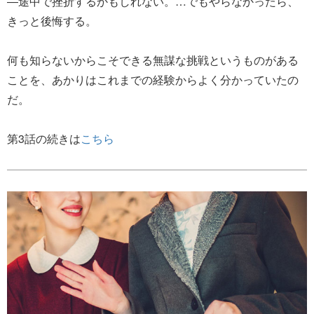
―途中で挫折するかもしれない。…でもやらなかったら、
きっと後悔する。
何も知らないからこそできる無謀な挑戦というものがある
ことを、あかりはこれまでの経験からよく分かっていたの
だ。
第3話の続きは
こちら