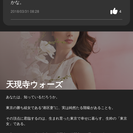
かな。
2018/03/31 08:28
4
天現寺ウォーズ
あなたは、知っているだろうか。
東京の勝ち組女である“港区妻”に、実は純然たる階級があることを。
その頂点に君臨するのは、生まれ育った東京で幸せに暮らす、生粋の「東京
女」である。