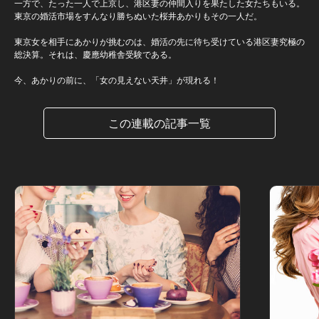
一方で、たった一人で上京し、港区妻の仲間入りを果たした女たちもいる。
東京の婚活市場をすんなり勝ちぬいた桜井あかりもその一人だ。
東京女を相手にあかりが挑むのは、婚活の先に待ち受けている港区妻究極の
総決算。それは、慶應幼稚舎受験である。
今、あかりの前に、「女の見えない天井」が現れる！
この連載の記事一覧