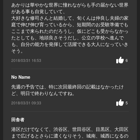
あかりは華やかな世界に憧れながらも手の届かない世界
がある事も自覚していて、
大好きな修司さんと結婚して、旬くんは仲良し夫婦の家
庭で伸び伸び育っているから、短期間のお受験準備でも
ここまで来られたのだろうし、仮にどこも受からなかっ
たとしても、地頭良さそうだし、公立の学校へ進んで
も、自分の能力を発揮して活躍できる大人になっていき
そう。
2018/03/31 16:53
6
No Name
先週の予告では、特に次回最終回の記載はなかったけ
ど、明日で終わりなんですね。
2018/03/31 09:33
5
田舎者
港区だけでなくて、渋谷区、世田谷区、目黒区、大田区
まで広げるとさらに濃くなりそう、城南、城西になるの