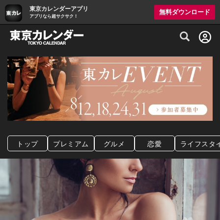
東京カレンダーアプリ
無料ダウンロード
アプリなら超サクサク！
グルメ情報・プレミアムレストラン予約サイト
トップ
プレミアム
グルメ
恋愛
ライフスタ