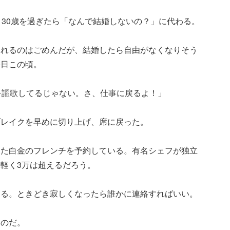
、30歳を過ぎたら「なんで結婚しないの？」に代わる。
られるのはごめんだが、結婚したら自由がなくなりそう
今日この頃。
を謳歌してるじゃない。さ、仕事に戻るよ！」
ブレイクを早めに切り上げ、席に戻った。
った白金のフレンチを予約している。有名シェフが独立
軽く3万は超えるだろう。
える。ときどき寂しくなったら誰かに連絡すればいい。
いのだ。