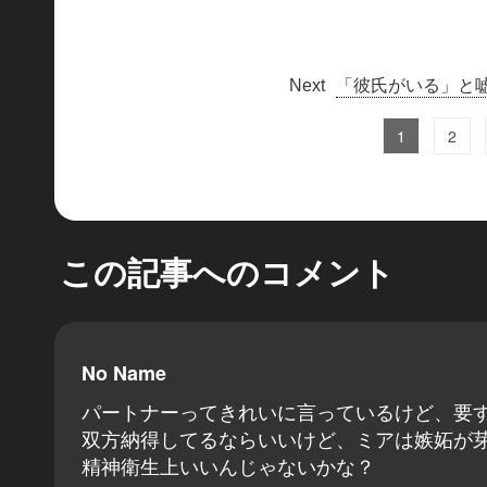
「彼氏がいる」と
1
2
この記事へのコメント
No Name
パートナーってきれいに言っているけど、要
双方納得してるならいいけど、ミアは嫉妬が
精神衛生上いいんじゃないかな？