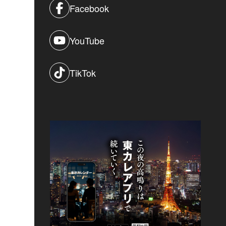
Facebook
YouTube
TikTok