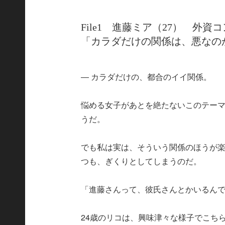
File1 進藤ミア（27） 外
「カラダだけの関係は、悪なの
― カラダだけの、都合のイイ関係。
悩める女子があとを絶たないこのテー
うだ。
でも私は実は、そういう関係のほうが
つも、ぎくりとしてしまうのだ。
「進藤さんって、彼氏さんとかいるん
24歳のリコは、興味津々な様子でこち