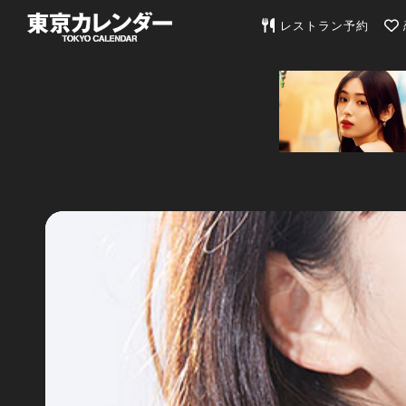
東京カレンダー | 最
レストラン予約