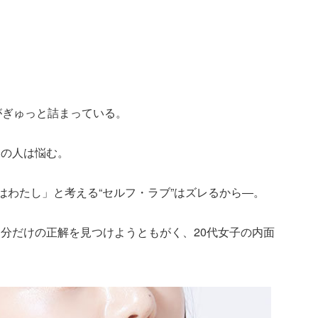
がぎゅっと詰まっている。
くの人は悩む。
はわたし」と考える“セルフ・ラブ”はズレるから―。
分だけの正解を見つけようともがく、20代女子の内面