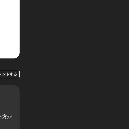
メントする
た方が