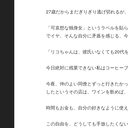
27歳だからまだぎりぎり逃げ切れるが
「可哀想な独身女」というラベルを貼
でイヤ。そんな自分に矛盾を感じる、
「リコちゃんは、彼氏いなくても20代
今日絶対に残業できない私はコーヒー
今夜、仲のよい同僚とずっと行きたか
したというその店は、ワインを飲めば、
時間もお金も、自分の好きなように使
この自由を、どうしても手放したくな