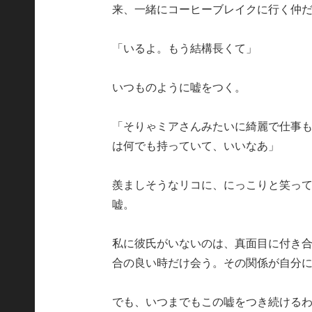
来、一緒にコーヒーブレイクに行く仲
「いるよ。もう結構長くて」
いつものように嘘をつく。
「そりゃミアさんみたいに綺麗で仕事
は何でも持っていて、いいなあ」
羨ましそうなリコに、にっこりと笑っ
嘘。
私に彼氏がいないのは、真面目に付き
合の良い時だけ会う。その関係が自分
でも、いつまでもこの嘘をつき続ける