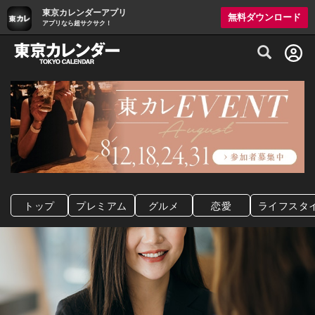
東京カレンダーアプリ
無料ダウンロード
アプリなら超サクサク！
グルメ情報・プレミアムレストラン予約サイト
トップ
プレミアム
グルメ
恋愛
ライフスタ