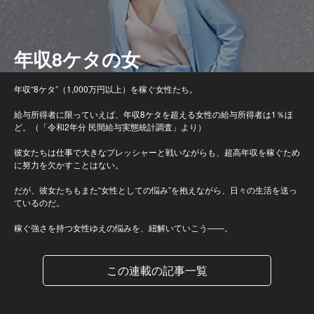
年収8ケタの女
年収“8ケタ”（1,000万円以上）を稼ぐ女性たち。
給与所得者に限っていえば、年収8ケタを超える女性の給与所得者は1％ほ
ど。（「令和2年分 民間給与実態統計調査」より）
彼女たちは仕事で大きなプレッシャーと戦いながらも、超高年収を稼ぐため
に努力を欠かすことはない。
だが、彼女たちもまた“女性としての悩み”を抱えながら、日々の生活を送っ
ているのだ。
稼ぐ強さを持つ女性ゆえの悩みを、紐解いていこう――。
この連載の記事一覧