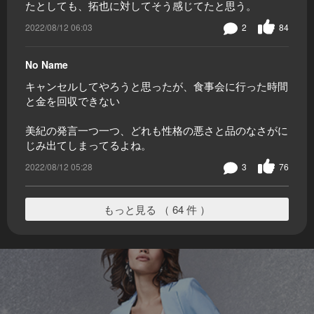
たとしても、拓也に対してそう感じてたと思う。
2022/08/12 06:03
2
84
No Name
キャンセルしてやろうと思ったが、食事会に行った時間
と金を回収できない
美紀の発言一つ一つ、どれも性格の悪さと品のなさがに
じみ出てしまってるよね。
2022/08/12 05:28
3
76
もっと見る （ 64 件 ）