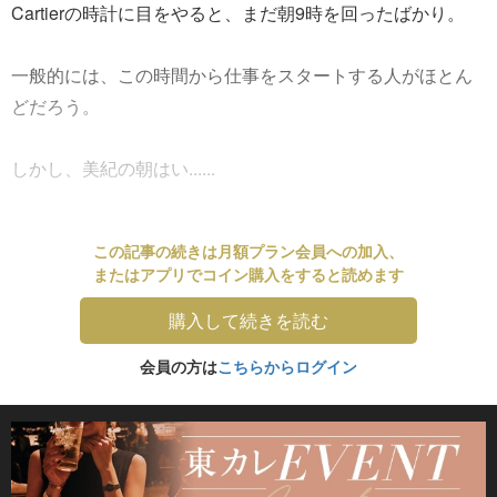
Cartierの時計に目をやると、まだ朝9時を回ったばかり。
一般的には、この時間から仕事をスタートする人がほとん
どだろう。
しかし、美紀の朝はい......
この記事の続きは月額プラン会員への加入、
またはアプリでコイン購入をすると読めます
購入して続きを読む
会員の方は
こちらからログイン