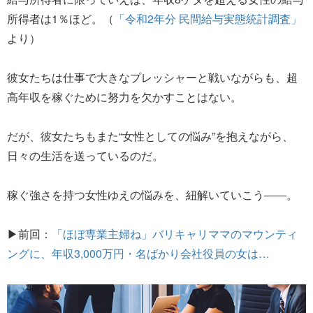
所得者は1％ほど。（
「令和2年分 民間給与実態統計調査」
より）
彼女たちは仕事で大きなプレッシャーと戦いながらも、超
高年収を稼ぐために努力を欠かすことはない。
だが、彼女たちもまた“女性としての悩み”を抱えながら、
日々の生活を送っているのだ。
稼ぐ強さを持つ女性ゆえの悩みを、紐解いていこう――。
▶前回：
「ほぼ専業主婦ね」バリキャリママのマウンティ
ングに、年収3,000万円・名ばかり会社役員の女は…