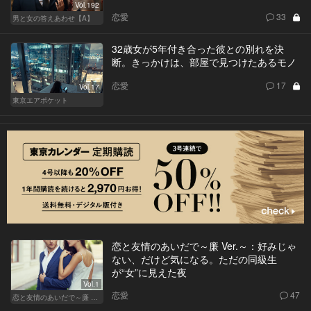
Vol.192
恋愛
33
男と女の答えあわせ【A】
32歳女が5年付き合った彼との別れを決
断。きっかけは、部屋で見つけたあるモノ
恋愛
17
Vol.17
東京エアポケット
恋と友情のあいだで～廉 Ver.～：好みじゃ
ない、だけど気になる。ただの同級生
が“女”に見えた夜
Vol.1
恋愛
47
恋と友情のあいだで～廉 Ver.～