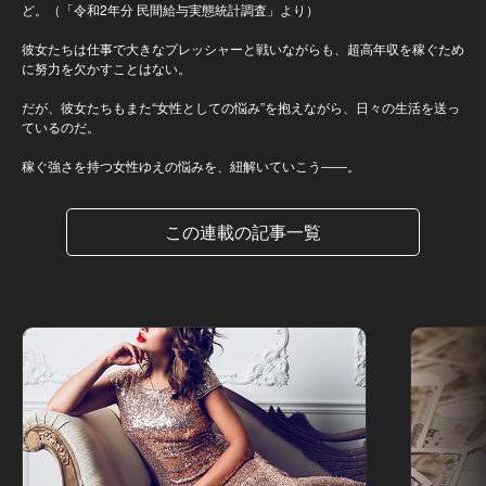
ど。（「令和2年分 民間給与実態統計調査」より）
彼女たちは仕事で大きなプレッシャーと戦いながらも、超高年収を稼ぐため
に努力を欠かすことはない。
だが、彼女たちもまた“女性としての悩み”を抱えながら、日々の生活を送っ
ているのだ。
稼ぐ強さを持つ女性ゆえの悩みを、紐解いていこう――。
この連載の記事一覧