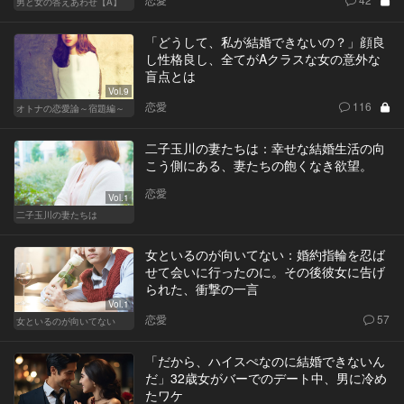
男と女の答えあわせ【A】
「どうして、私が結婚できないの？」顔良
し性格良し、全てがAクラスな女の意外な
盲点とは
Vol.9
恋愛
116
オトナの恋愛論～宿題編～
二子玉川の妻たちは：幸せな結婚生活の向
こう側にある、妻たちの飽くなき欲望。
恋愛
Vol.1
二子玉川の妻たちは
女といるのが向いてない：婚約指輪を忍ば
せて会いに行ったのに。その後彼女に告げ
られた、衝撃の一言
Vol.1
恋愛
57
女といるのが向いてない
「だから、ハイスぺなのに結婚できないん
だ」32歳女がバーでのデート中、男に冷め
たワケ