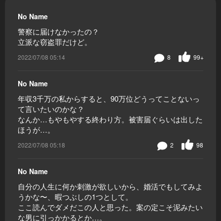
No Name
警察に届けなかったの？
立派な窃盗罪だけど。
2022/07/08 05:14
8
99+
No Name
年収3千万の私からすると、90万位どうってことないっ
て言いたいのかな？
なんか…もやもやする終わり方。被害届ぐらいは出した
ほうが…。
2022/07/08 05:18
2
98
No Name
自分の人生に何か刺激が欲しいから、婚活でもしてみよ
うかな〜、暇つぶしの1つとして。
ここ読んでダメだこの人と思った。案の定こそ泥みたい
な男に引っかかるとか…。