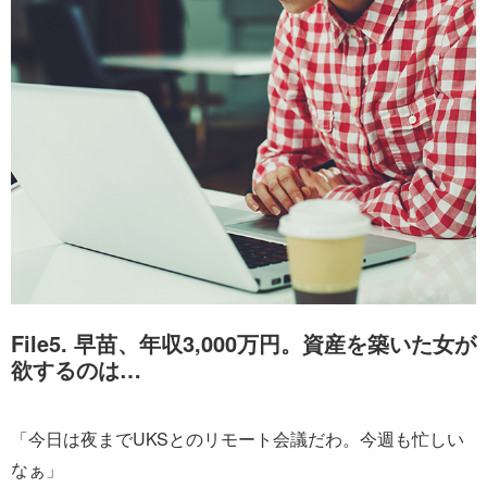
File5. 早苗、年収3,000万円。資産を築いた女が
欲するのは…
「今日は夜までUKSとのリモート会議だわ。今週も忙しい
なぁ」