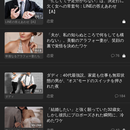
「忙しくて予定分からない」は、決定打に
欠く女への常套句：LINEの答えあわせ
【A】
Vol.7
恋愛
LINEの答えあわせ【A】
「夫が、私の知らぬところで何をしても構
わない」。美貌のアラフォー妻が、笑顔の
裏で覚悟を決めたワケ
Vol.6
恋愛
76
華麗なるアラフォー妻たち
ダディ：40代最強説。家庭も仕事も無双状
態の男が、“オス”モードのスイッチを押さ
れた夜
Vol.1
恋愛
184
ダディ
「結婚したい」と強く願っていた32歳女。
しかし彼氏にプロポーズされた瞬間に、冷
めたワケ
Vol.244
恋愛
42