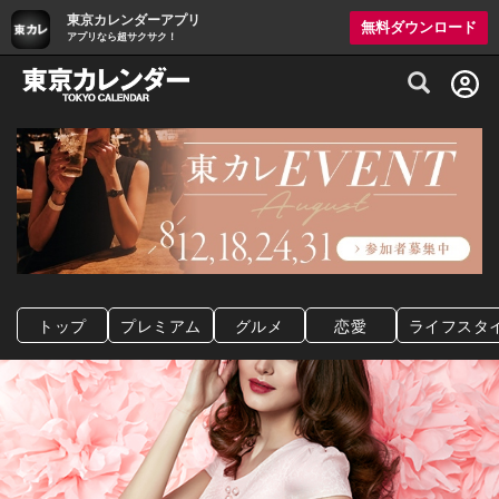
東京カレンダーアプリ
無料ダウンロード
アプリなら超サクサク！
グルメ情報・プレミアムレストラン予約サイト
トップ
プレミアム
グルメ
恋愛
ライフスタ