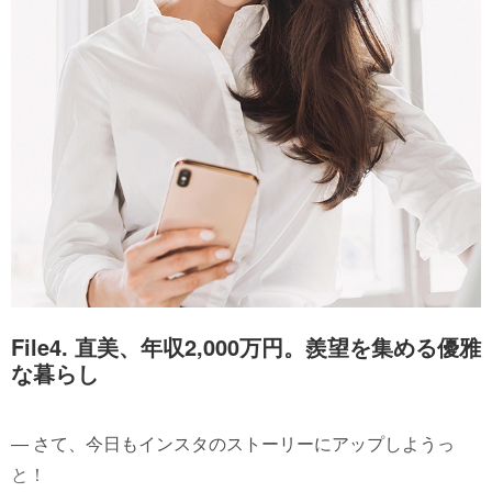
File4. 直美、年収2,000万円。羨望を集める優雅
な暮らし
― さて、今日もインスタのストーリーにアップしようっ
と！