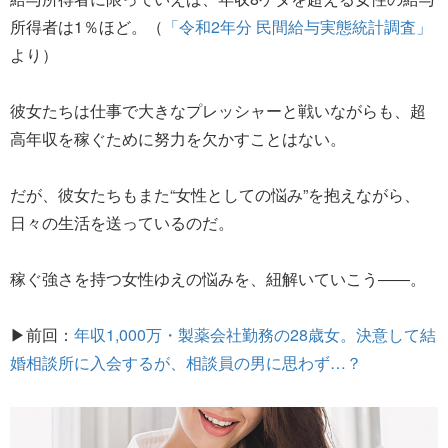
所得者は1％ほど。（
「令和2年分 民間給与実態統計調査」
より）
彼女たちは仕事で大きなプレッシャーと戦いながらも、超
高年収を稼ぐために努力を欠かすことはない。
だが、彼女たちもまた“女性としての悩み”を抱えながら、
日々の生活を送っているのだ。
稼ぐ強さを持つ女性ゆえの悩みを、紐解いていこう――。
▶前回：
年収1,000万・製薬会社勤務の28歳女。決意して結
婚相談所に入会するが、相談員の男に思わず…？