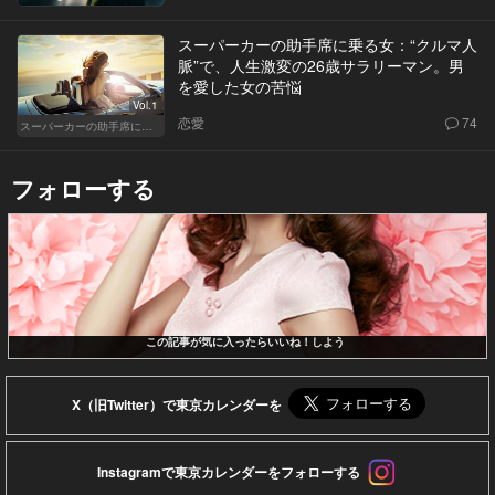
スーパーカーの助手席に乗る女：“クルマ人
脈”で、人生激変の26歳サラリーマン。男
を愛した女の苦悩
Vol.1
恋愛
74
スーパーカーの助手席に乗る女
フォローする
この記事が気に入ったらいいね！しよう
X（旧Twitter）で東京カレンダーを
Instagramで東京カレンダーをフォローする