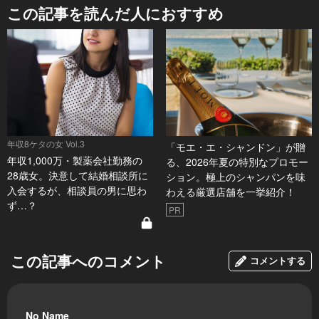
この記事を読んだ人におすすめ
年収8ケタの女 Vol.3
「モエ・エ・シャンドン」が贈
年収1,000万・製薬会社勤務の
る、2026年夏の特別なプロモー
28歳女。決意して結婚相談所に
ション。極上のシャンパンを味
入会するが、相談員の男に思わ
わえる厳選店舗を一挙紹介！
ず…？
PR
この記事へのコメント
コメントする
No Name