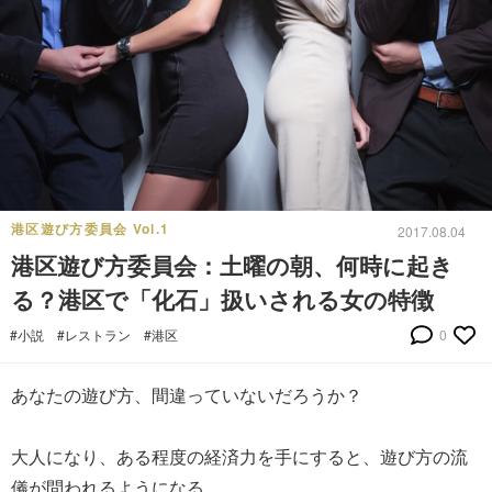
港区遊び方委員会 Vol.1
2017.08.04
港区遊び方委員会：土曜の朝、何時に起き
る？港区で「化石」扱いされる女の特徴
#小説
#レストラン
#港区
0
あなたの遊び方、間違っていないだろうか？
大人になり、ある程度の経済力を手にすると、遊び方の流
儀が問われるようになる。