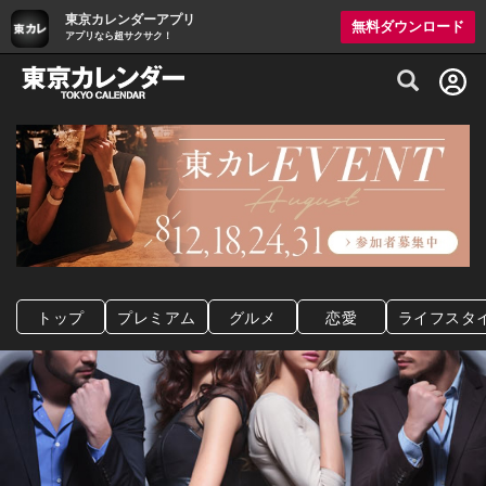
東京カレンダーアプリ
無料ダウンロード
アプリなら超サクサク！
グルメ情報・プレミアムレストラン予約サイト
トップ
プレミアム
グルメ
恋愛
ライフスタ