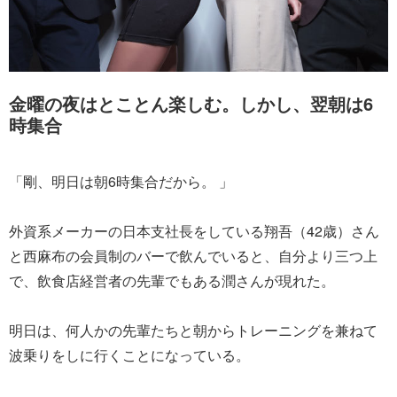
金曜の夜はとことん楽しむ。しかし、翌朝は6
時集合
「剛、明日は朝6時集合だから。 」
外資系メーカーの日本支社長をしている翔吾（42歳）さん
と西麻布の会員制のバーで飲んでいると、自分より三つ上
で、飲食店経営者の先輩でもある潤さんが現れた。
明日は、何人かの先輩たちと朝からトレーニングを兼ねて
波乗りをしに行くことになっている。