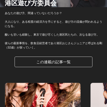
港区遊び方委員会
あなたの遊び方、間違っていないだろうか？
大人になり、ある程度の経済力を手にすると、遊び方の流儀が問われるよう
になる。
酸いも甘いも経験し、東京で遊び尽くした港区民たちの、次なる遊び方。
彼らの最新事情を、飲食店経営者であり港区おじさんジュニアと呼ばれる剛
（32歳）が探っていく。
この連載の記事一覧