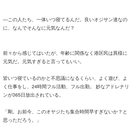
—この人たち、一体いつ寝てるんだ。良いオジサン達なの
に、なんでそんなに元気なんだ？
前々から感じてはいたが、年齢に関係なく港区民は異様に
元気だ。元気すぎると言ってもいい。
皆いつ寝ているのかと不思議になるくらい、よく遊び、よ
く仕事をし、24時間フル活動、フル出勤。 妙なアドレナリ
ンが365日放出されている。
「剛。お前今、このオヤジたち集合時間早すぎないか？と
思っただろう。」