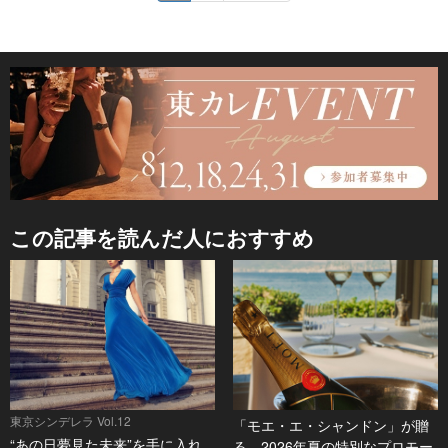
この記事を読んだ人におすすめ
東京シンデレラ Vol.12
「モエ・エ・シャンドン」が贈
“あの日夢見た未来”を手に入れ
る、2026年夏の特別なプロモー