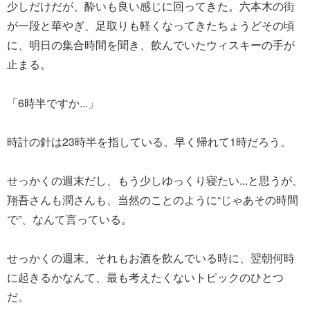
少しだけだが、酔いも良い感じに回ってきた。六本木の街
が一段と華やぎ、足取りも軽くなってきたちょうどその頃
に、明日の集合時間を聞き、飲んでいたウィスキーの手が
止まる。
「6時半ですか...」
時計の針は23時半を指している。早く帰れて1時だろう。
せっかくの週末だし、もう少しゆっくり寝たい...と思うが、
翔吾さんも潤さんも、当然のことのように“じゃあその時間
で”、なんて言っている。
せっかくの週末。それもお酒を飲んでいる時に、翌朝何時
に起きるかなんて、最も考えたくないトピックのひとつ
だ。