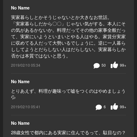
No Name
実家暮らしとかそうじゃないとか大きなお世話。
「実家暮らしだから〇〇」じゃない気がする。本人にそ
の気があるかないか。料理だってその他の家事全般だっ
て、実家にいようといまいとやる人はやる。家賃分実家
に収めてる人だって大勢いるでしょうに。逆に一人暮ら
ししてようとだらしない人はだらしない。実家暮らしか
否かは本質ではないと思う。
2019/02/10 05:34
50
99+
No Name
とりあえず、料理が趣味って嘘をつくのはやめましょう
💦
2019/02/10 05:41
6
99+
No Name
28歳女性で都内にある実家に住んでるって、駄目なの？