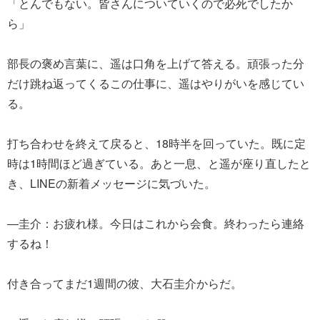
「とんでもない。皆さんについていくので必死でしたか
ら」
部長の褒め言葉に、遥は口角を上げて答える。頑張った分
だけ跳ね返ってくるこの仕事に、遥はやりがいを感じてい
る。
打ち合わせを終えて戻ると、18時半を回っていた。既に定
時は1時間ほど過ぎている。あと一息、と遥が座り直したと
き、LINEの新着メッセージに気づいた。
―圭介：お疲れ様。今日はこれから会食。終わったら連絡
するね！
付き合ってまだ1週間の彼、大石圭介からだ。