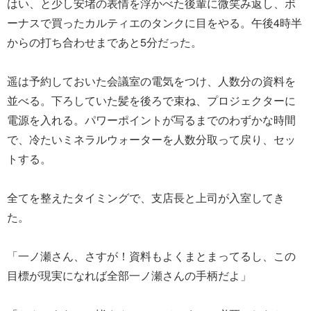
はい、と少し安堵の表情を浮かべた後輩に微笑み返し、ボ
ーナスで買ったカルティエのタンクに目をやる。午後4時半
からの打ち合わせまであと5分だった。
遥は予約しておいた会議室の電気をつけ、人数分の資料を
並べる。下ろしていた髪を後ろで束ね、プロジェクターに
電源を入れる。パワーポイントが写るまでのわずかな時間
で、冷たいミネラルウォーターを人数分取って戻り、セッ
トする。
全てを整えたタイミングで、支店長と上司が入室してき
た。
「一ノ瀬さん、さすが！資料もよくまとまってるし、この
目標が現実になれば全部一ノ瀬さんの手柄だよ」