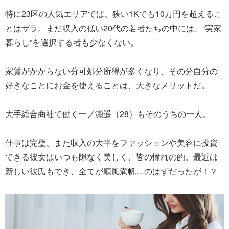
特に23区の人気エリアでは、狭い1Kでも10万円を超えるこ
とはザラ。まだ収入の低い20代の若者たちの中には、“実家
暮らし”を選択する者も少なくない。
家賃がかからない分可処分所得が多くなり、その分自分の
好きなことにお金を使えることは、大きなメリットだ。
大手総合商社で働く一ノ瀬遥（28）もそのうちの一人。
仕事は完璧、また収入の大半をファッションや美容に投資
できる彼女はいつも隙なく美しく、皆の憧れの的。最近は
新しい彼氏もでき、全てが順風満帆…のはずだったが！？