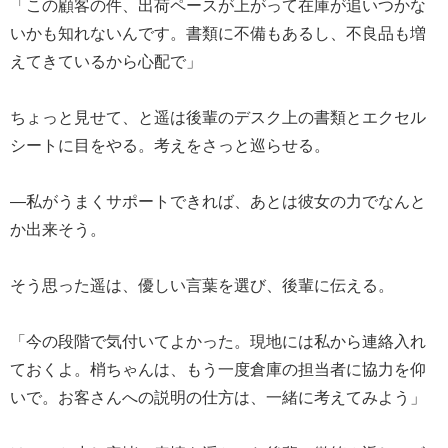
「この顧客の件、出荷ペースが上がって在庫が追いつかな
いかも知れないんです。書類に不備もあるし、不良品も増
えてきているから心配で」
ちょっと見せて、と遥は後輩のデスク上の書類とエクセル
シートに目をやる。考えをさっと巡らせる。
―私がうまくサポートできれば、あとは彼女の力でなんと
か出来そう。
そう思った遥は、優しい言葉を選び、後輩に伝える。
「今の段階で気付いてよかった。現地には私から連絡入れ
ておくよ。梢ちゃんは、もう一度倉庫の担当者に協力を仰
いで。お客さんへの説明の仕方は、一緒に考えてみよう」