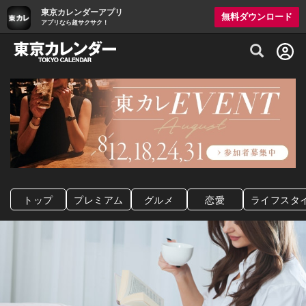
東京カレンダーアプリ
無料ダウンロード
アプリなら超サクサク！
グルメ情報・プレミアムレストラン予約サイト
トップ
プレミアム
グルメ
恋愛
ライフスタ