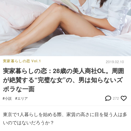
実家暮らしの恋 Vol.1
2019.02.10
実家暮らしの恋：28歳の美人商社OL。周囲
が絶賛する“完璧な女”の、男は知らないズ
ボラな一面
#小説
#エリア
272
東京で1人暮らしを始める際、家賃の高さに目を疑う人は多
いのではないだろうか？