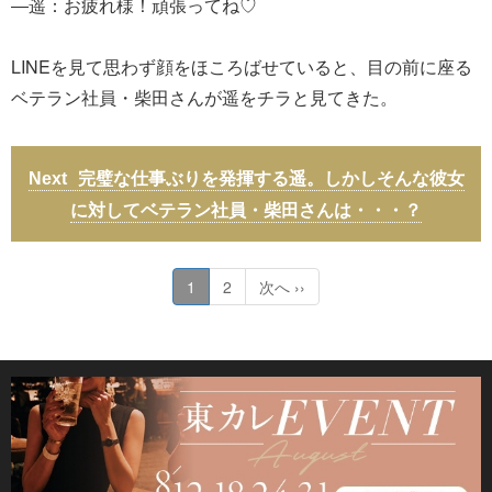
―遥：お疲れ様！頑張ってね♡
LINEを見て思わず顔をほころばせていると、目の前に座る
ベテラン社員・柴田さんが遥をチラと見てきた。
完璧な仕事ぶりを発揮する遥。しかしそんな彼女
に対してベテラン社員・柴田さんは・・・？
1
2
次へ ››