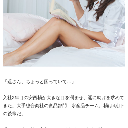
「遥さん、ちょっと困っていて…」
入社2年目の安西梢が大きな目を潤ませ、遥に助けを求めて
きた。大手総合商社の食品部門、水産品チーム。梢は4期下
の後輩だ。