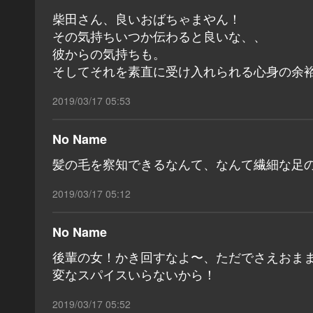
柴田さん、良いおばちゃまやん！
その気持ちいつか伝わると良いな、、
彼からの気持ちも。
そしてそれを素直に受け入れられる心身の余
2019/03/17 05:53
No Name
髪の毛を察知できるなんて、なんて繊細な足の裏
2019/03/17 05:12
No Name
後輩の女！かき回すなよ〜、ただでさえおま
変なスパイスいらないから！
2019/03/17 05:52