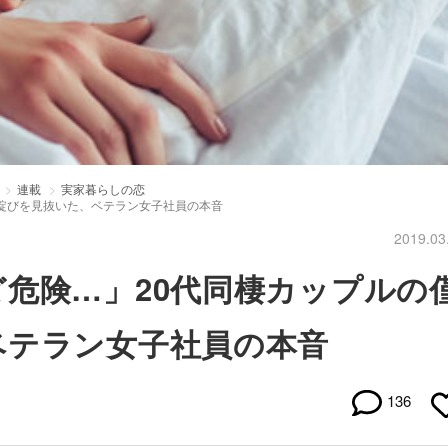
連載
実家暮らしの恋
綻びを見抜いた、ベテラン女子社員の本音
2019.03
危険…」20代同棲カップルの
ベテラン女子社員の本音
136