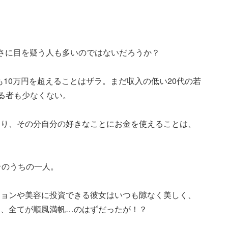
さに目を疑う人も多いのではないだろうか？
も10万円を超えることはザラ。まだ収入の低い20代の若
する者も少なくない。
なり、その分自分の好きなことにお金を使えることは、
そのうちの一人。
ションや美容に投資できる彼女はいつも隙なく美しく、
き、全てが順風満帆…のはずだったが！？