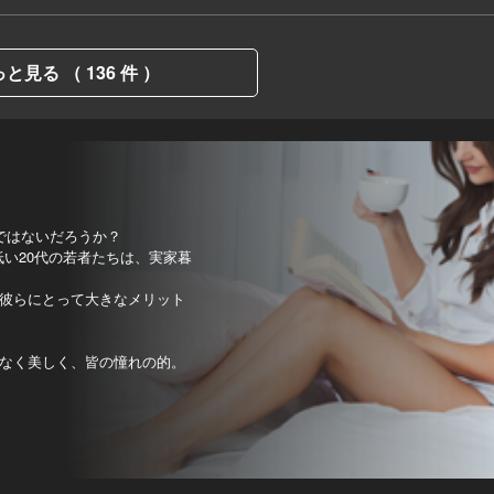
と見る （ 136 件 ）
ではないだろうか？
低い20代の若者たちは、実家暮
彼らにとって大きなメリット
なく美しく、皆の憧れの的。