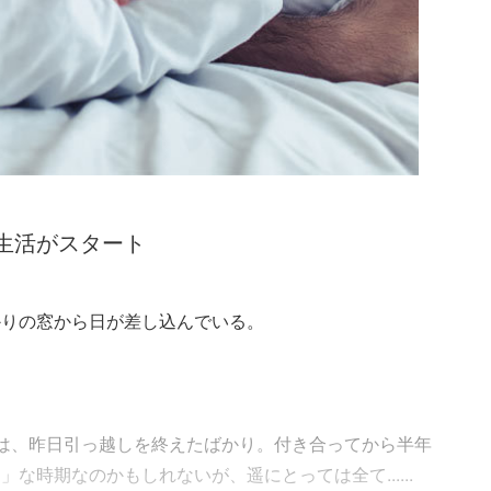
生活がスタート
かりの窓から日が差し込んでいる。
は、昨日引っ越しを終えたばかり。付き合ってから半年
な時期なのかもしれないが、遥にとっては全て......