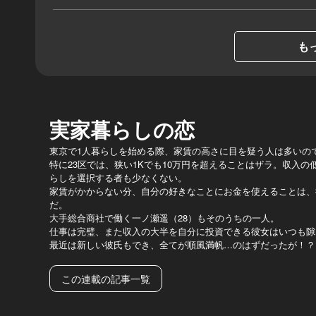
もっ
実家暮らしの恋
東京で1人暮らしを始める際、家賃の高さに目を疑う人は多いの
特に23区では、狭い1Kでも10万円を超えることはザラ。収入の
らしを選択する者も少なくない。
家賃がかからない分、自分の好きなことにお金を使えることは、
だ。
大手総合商社で働く一ノ瀬遥（28）もそのうちの一人。
仕事は完璧、また収入の大半を自分に投資できる彼女はいつも隙
最近は新しい彼氏もでき、全てが順風満帆…のはずだったが！？
この連載の記事一覧