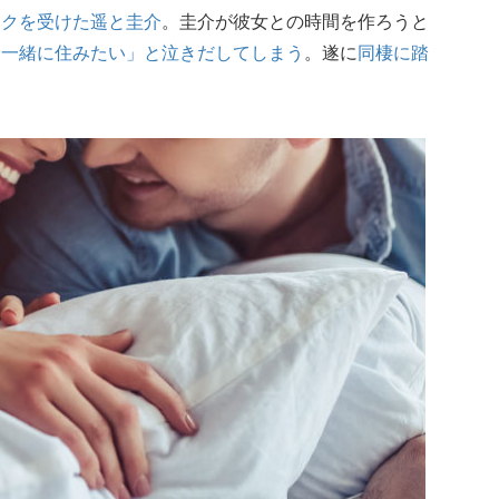
ックを受けた遥と圭介
。圭介が彼女との時間を作ろうと
「一緒に住みたい」と泣きだしてしまう
。遂に
同棲に踏
？