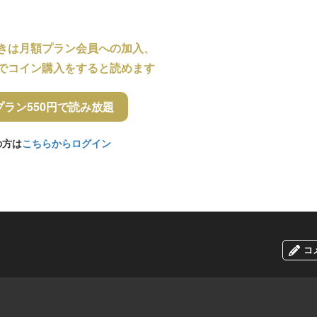
きは月額プラン会員への加入、
でコイン購入をすると読めます
プラン550円で読み放題
の方は
こちらからログイン
コ