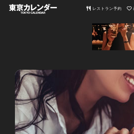
東京カレンダー | 最
レストラン予約