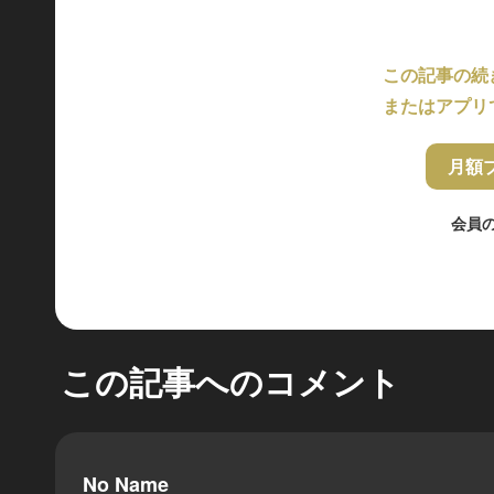
この記事の続
またはアプリ
月額
会員
この記事へのコメント
No Name