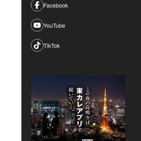
Facebook
YouTube
TikTok