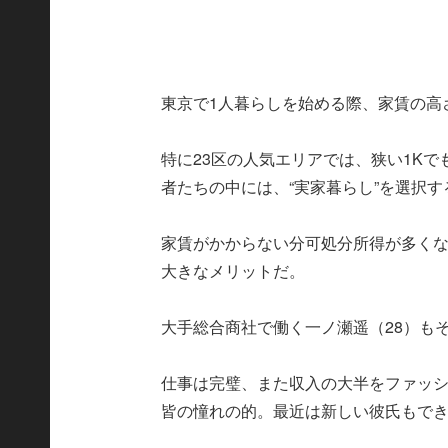
東京で1人暮らしを始める際、家賃の高
特に23区の人気エリアでは、狭い1Kで
者たちの中には、“実家暮らし”を選択
家賃がかからない分可処分所得が多く
大きなメリットだ。
大手総合商社で働く一ノ瀬遥（28）も
仕事は完璧、また収入の大半をファッ
皆の憧れの的。最近は新しい彼氏もで