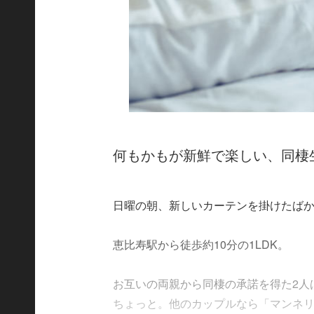
何もかもが新鮮で楽しい、同棲
日曜の朝、新しいカーテンを掛けたば
恵比寿駅から徒歩約10分の1LDK。
お互いの両親から同棲の承諾を得た2人
ちょっと。他のカップルなら「マンネリ」