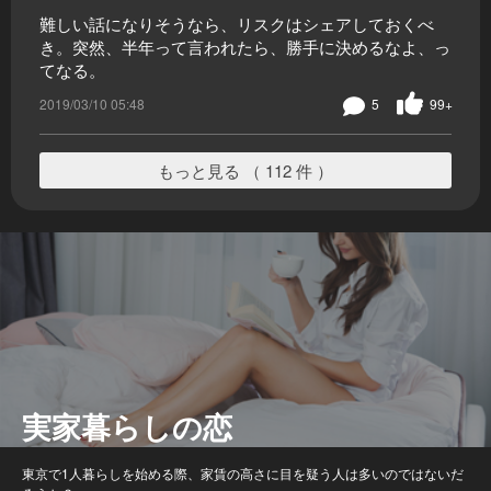
難しい話になりそうなら、リスクはシェアしておくべ
き。突然、半年って言われたら、勝手に決めるなよ、っ
てなる。
2019/03/10 05:48
5
99+
もっと見る （ 112 件 ）
実家暮らしの恋
東京で1人暮らしを始める際、家賃の高さに目を疑う人は多いのではないだ