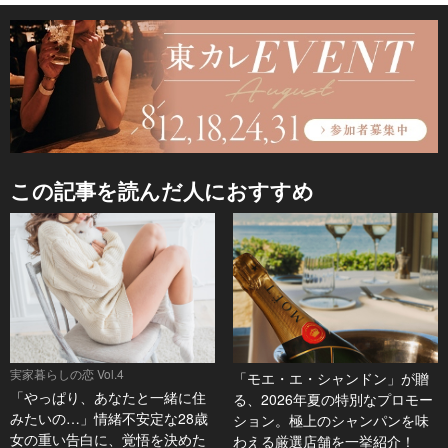
この記事を読んだ人におすすめ
実家暮らしの恋 Vol.4
「モエ・エ・シャンドン」が贈
「やっぱり、あなたと一緒に住
る、2026年夏の特別なプロモー
みたいの…」情緒不安定な28歳
ション。極上のシャンパンを味
女の重い告白に、覚悟を決めた
わえる厳選店舗を一挙紹介！