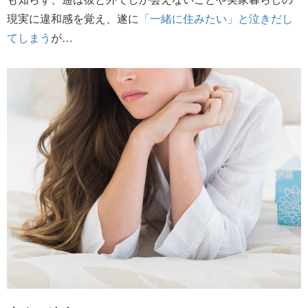
現実に違和感を覚え、遂に
「一緒に住みたい」と泣きだし
てしまう
が…