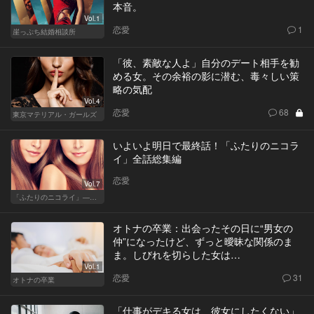
本音。
Vol.1
恋愛
1
崖っぷち結婚相談所
「彼、素敵な人よ」自分のデート相手を勧
める女。その余裕の影に潜む、毒々しい策
略の気配
Vol.4
恋愛
68
東京マテリアル・ガールズ
いよいよ明日で最終話！「ふたりのニコラ
イ」全話総集編
恋愛
Vol.7
「ふたりのニコライ」―作家・柴崎竜人の恋愛ストーリー
オトナの卒業：出会ったその日に“男女の
仲”になったけど、ずっと曖昧な関係のま
ま。しびれを切らした女は…
Vol.1
恋愛
31
オトナの卒業
「仕事がデキる女は、彼女にしたくない」