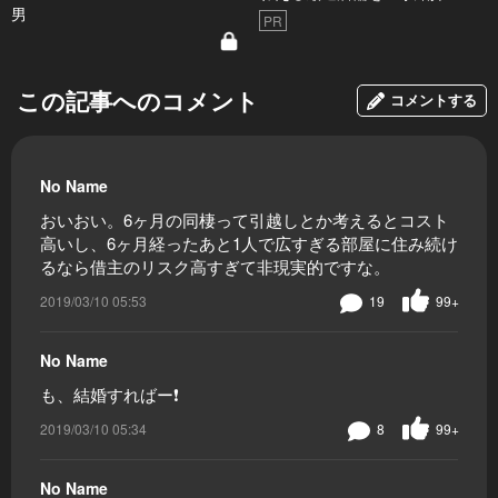
男
PR
この記事へのコメント
コメントする
No Name
おいおい。6ヶ月の同棲って引越しとか考えるとコスト
高いし、6ヶ月経ったあと1人で広すぎる部屋に住み続け
るなら借主のリスク高すぎて非現実的ですな。
2019/03/10 05:53
19
99+
No Name
も、結婚すればー❗
2019/03/10 05:34
8
99+
No Name