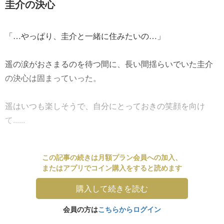
圭介の決心
「…やっぱり、圭介と一緒に住みたいの…」
遥の涙がおさまるのを待つ間に、長い間揺らいでいた圭介
の決心は固まっていった。
遥はいつも楽しそうで、自分にとっておきの笑顔を向け
て......
この記事の続きは月額プラン会員への加入、
またはアプリでコイン購入をすると読めます
購入して続きを読む
会員の方は
こちらからログイン