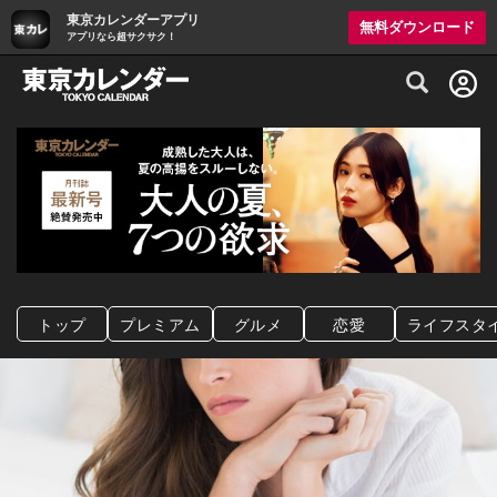
東京カレンダーアプリ
無料ダウンロード
アプリなら超サクサク！
グルメ情報・プレミアムレストラン予約サイト
トップ
プレミアム
グルメ
恋愛
ライフスタ