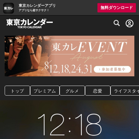
東京カレンダーアプリ
無料ダウンロード
アプリなら超サクサク！
グルメ情報・プレミアムレストラン予約サイト
トップ
プレミアム
グルメ
恋愛
ライフスタ