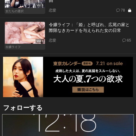
Vol.5
恋愛
78
女たちの選択
令嬢ライフ：「姫」と呼ばれ、広尾の家と
際限なきカードを与えられた女の日常
恋愛
65
Vol.1
令嬢ライフ
フォローする