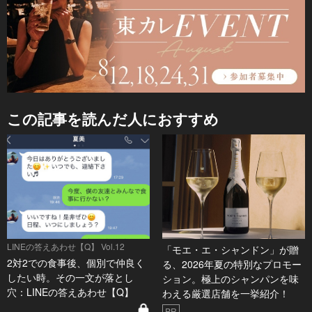
この記事を読んだ人におすすめ
LINEの答えあわせ【Q】 Vol.12
「モエ・エ・シャンドン」が贈
2対2での食事後、個別で仲良く
る、2026年夏の特別なプロモー
したい時。その一文が落とし
ション。極上のシャンパンを味
穴：LINEの答えあわせ【Q】
わえる厳選店舗を一挙紹介！
PR