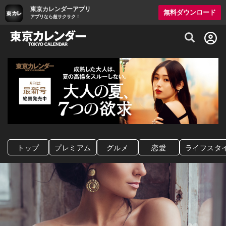
東京カレンダーアプリ
無料ダウンロード
アプリなら超サクサク！
グルメ情報・プレミアムレストラン予約サイト
トップ
プレミアム
グルメ
恋愛
ライフスタ