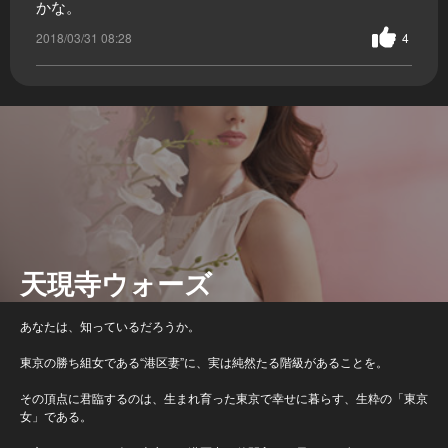
かな。
2018/03/31 08:28
4
天現寺ウォーズ
あなたは、知っているだろうか。
東京の勝ち組女である“港区妻”に、実は純然たる階級があることを。
その頂点に君臨するのは、生まれ育った東京で幸せに暮らす、生粋の「東京
女」である。