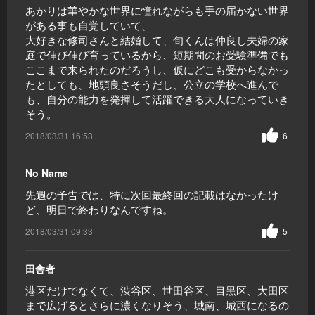
あかりは華やかな世界に憧れながらも手の届かない世界
がある事も自覚していて、
大好きな修司さんと結婚して、旬くんは仲良し夫婦の家
庭で伸び伸び育っているから、短期間のお受験準備でも
ここまで来られたのだろうし、仮にどこも受からなかっ
たとしても、地頭良さそうだし、公立の学校へ進んで
も、自分の能力を発揮して活躍できる大人になっていき
そう。
2018/03/31 16:53
6
No Name
先週の予告では、特に次回最終回の記載はなかったけ
ど、明日で終わりなんですね。
2018/03/31 09:33
5
田舎者
港区だけでなくて、渋谷区、世田谷区、目黒区、大田区
まで広げるとさらに濃くなりそう、城南、城西になるの