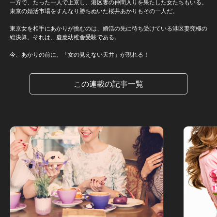
一方で、たった一人で上京し、港区妻の仲間入りを果たした女たちもいる。
東京の婚活市場をすんなり勝ちぬいた桜井あかりもその一人だ。
東京女を相手にあかりが挑むのは、婚活の先に待ち受けている港区妻究極の
総決算。それは、慶應幼稚舎受験である。
今、あかりの前に、「女の見えない天井」が現れる！
この連載の記事一覧