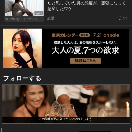
たと思っていた男の態度が、翌朝になって
急変したワケ
Vol.1
恋愛
51
振り返れば、そこにいる
フォローする
この記事が気に入ったらいいね！しよう