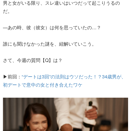
男と女がいる限り、スレ違いはいつだって起こりうるの
だ。
—あの時、彼（彼女）は何を思っていたの…？
誰にも聞けなかった謎を、紐解いていこう。
さて、今週の質問【Q】は？
▶前回：
“デートは3回”の法則はウソだった！？34歳男が、
初デートで意中の女と付き合えたワケ