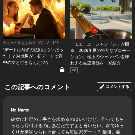
男と女の答えあわせ【Q】 Vol.198
「モエ・エ・シャンドン」が贈
“デートは3回”の法則はウソだっ
る、2026年夏の特別なプロモー
た！？34歳男が、初デートで意
ション。極上のシャンパンを味
中の女と付き合えたワケ
わえる厳選店舗を一挙紹介！
PR
この記事へのコメント
コメントする
No Name
彼女に料理の上手さを求めるのはいいけど、作ってもら
ったら片付けるのはあなたですよと言いたい。家でゆっ
くりが趣味なら付き合っても毎回家デート？ 最後、亜