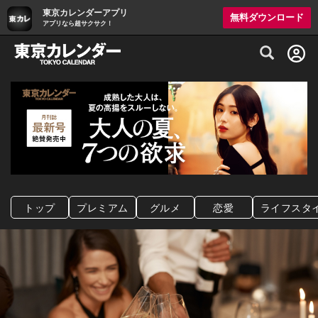
東京カレンダーアプリ
無料ダウンロード
アプリなら超サクサク！
グルメ情報・プレミアムレストラン予約サイト
トップ
プレミアム
グルメ
恋愛
ライフスタ