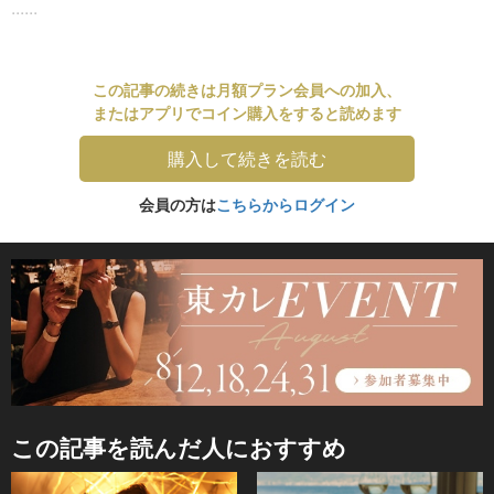
......
この記事の続きは月額プラン会員への加入、
またはアプリでコイン購入をすると読めます
購入して続きを読む
会員の方は
こちらからログイン
この記事を読んだ人におすすめ