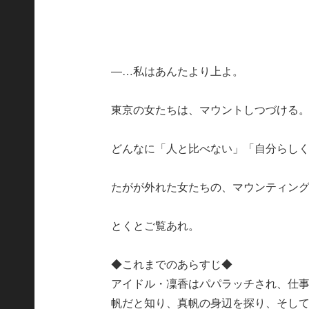
―…私はあんたより上よ。
東京の女たちは、マウントしつづける
どんなに「人と比べない」「自分らし
たがが外れた女たちの、マウンティン
とくとご覧あれ。
◆これまでのあらすじ◆
アイドル・凜香はパパラッチされ、仕
帆だと知り、真帆の身辺を探り、そし