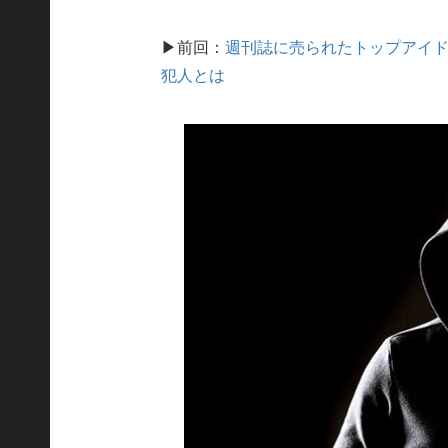
▶前回：
週刊誌に売られたトップアイド
犯人とは