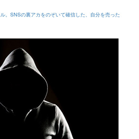
ル。SNSの裏アカをのぞいて確信した、自分を売った