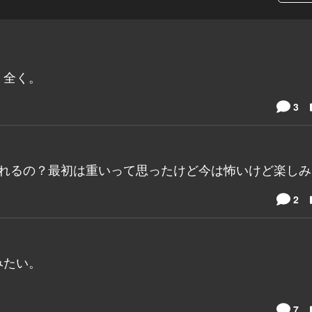
、全く。
3
されるの？最初は重いって思ったけど今は怖いけど楽しみ
2
みたい。
7