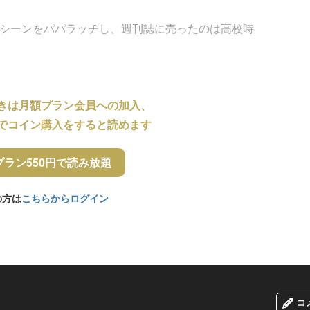
るシーンをパパラッチし、週刊誌に売ったのは高校時
きは月額プラン会員への加入、
でコイン購入をすると読めます
プラン550円で読み放題
の方は
こちらからログイン
コ