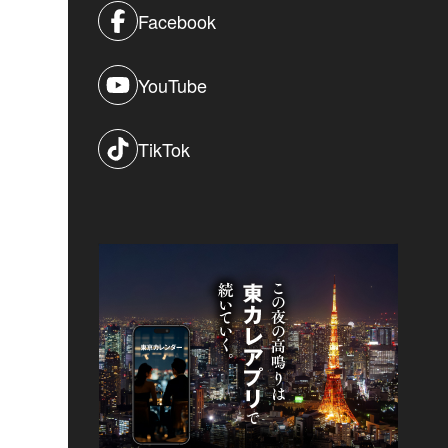
Facebook
YouTube
TikTok