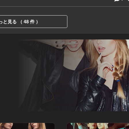
っと見る （ 48 件 ）