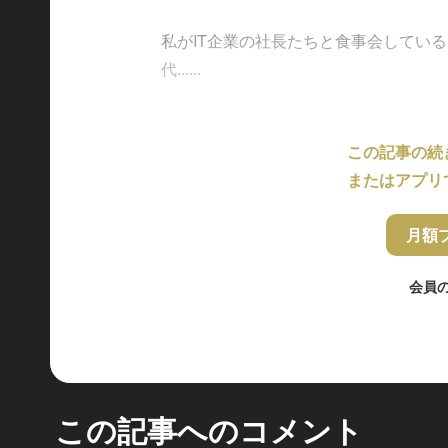
私がIT企業の社長たちと食事会してい
代......
この記事の続
またはアプリ
月額
会員
この記事へのコメント