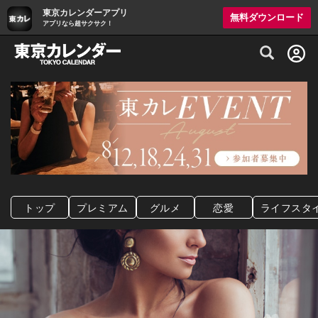
東京カレンダーアプリ
無料ダウンロード
アプリなら超サクサク！
グルメ情報・プレミアムレストラン予約サイト
トップ
プレミアム
グルメ
恋愛
ライフスタ