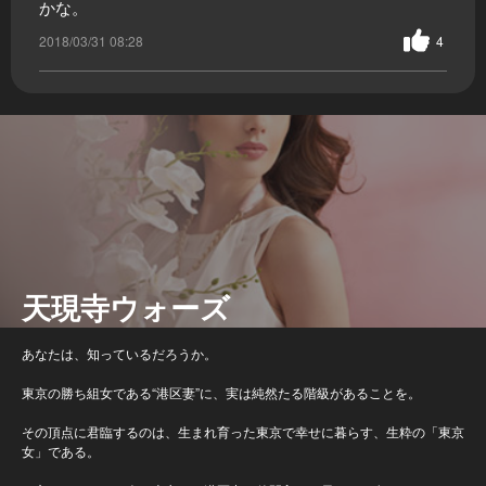
かな。
2018/03/31 08:28
4
天現寺ウォーズ
あなたは、知っているだろうか。
東京の勝ち組女である“港区妻”に、実は純然たる階級があることを。
その頂点に君臨するのは、生まれ育った東京で幸せに暮らす、生粋の「東京
女」である。