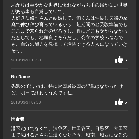
あかりは華やかな世界に憧れながらも手の届かない世界
がある事も自覚していて、
大好きな修司さんと結婚して、旬くんは仲良し夫婦の家
庭で伸び伸び育っているから、短期間のお受験準備でも
ここまで来られたのだろうし、仮にどこも受からなかっ
たとしても、地頭良さそうだし、公立の学校へ進んで
も、自分の能力を発揮して活躍できる大人になっていき
そう。
2018/03/31 16:53
6
No Name
先週の予告では、特に次回最終回の記載はなかったけ
ど、明日で終わりなんですね。
2018/03/31 09:33
5
田舎者
港区だけでなくて、渋谷区、世田谷区、目黒区、大田区
まで広げるとさらに濃くなりそう、城南、城西になるの