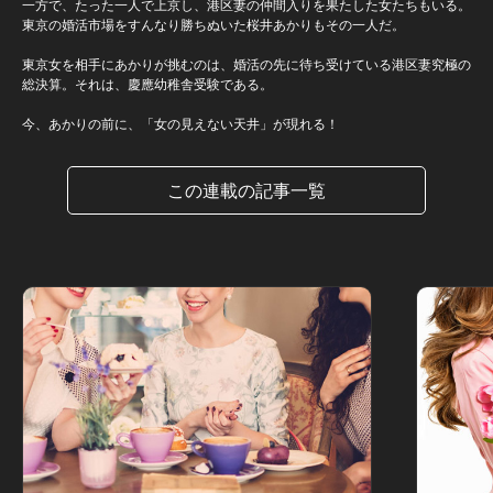
一方で、たった一人で上京し、港区妻の仲間入りを果たした女たちもいる。
東京の婚活市場をすんなり勝ちぬいた桜井あかりもその一人だ。
東京女を相手にあかりが挑むのは、婚活の先に待ち受けている港区妻究極の
総決算。それは、慶應幼稚舎受験である。
今、あかりの前に、「女の見えない天井」が現れる！
この連載の記事一覧