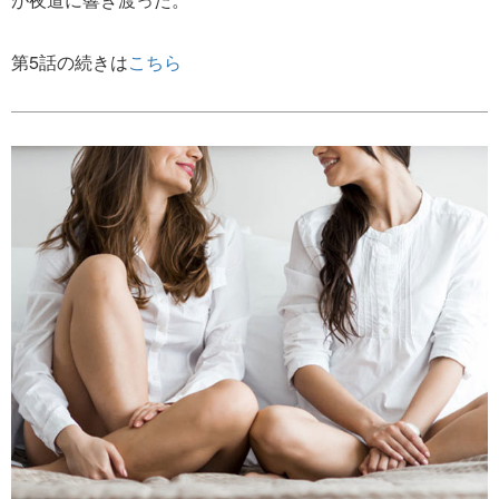
第5話の続きは
こちら