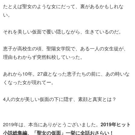
たとえば聖女のような女にだって、裏があるかもしれな
い。
それを美しい仮面で覆い隠しながら、生きているのだ。
恵子が高校生の頃、聖陽女学院で、ある一人の女生徒が、
理由もわからず突然転校していった。
あれから10年。27歳となった恵子たちの前に、あの時いな
くなった女が現れてー。
4人の女が美しい仮面の下に隠す、素顔と真実とは？
2019年は、本当にありがとうございました。
2019年ヒット
小説総集編、「聖女の仮面」一挙に全話おさらい！