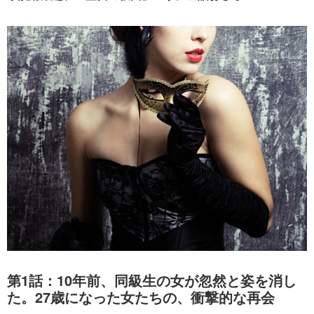
第1話：10年前、同級生の女が忽然と姿を消し
た。27歳になった女たちの、衝撃的な再会