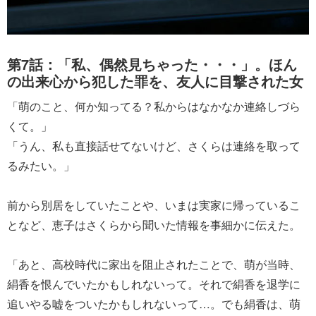
第7話：「私、偶然見ちゃった・・・」。ほん
の出来心から犯した罪を、友人に目撃された女
「萌のこと、何か知ってる？私からはなかなか連絡しづら
くて。」
「うん、私も直接話せてないけど、さくらは連絡を取って
るみたい。」
前から別居をしていたことや、いまは実家に帰っているこ
となど、恵子はさくらから聞いた情報を事細かに伝えた。
「あと、高校時代に家出を阻止されたことで、萌が当時、
絹香を恨んでいたかもしれないって。それで絹香を退学に
追いやる嘘をついたかもしれないって…。でも絹香は、萌