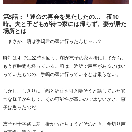
第5話：「運命の再会を果たしたの…」夜10
時。夫と子どもが待つ家には帰らず、妻が居た
場所とは
―まさか、萌は手嶋君の家に行ったんじゃ…？
時計はすでに22時を回り、萌が恵子の家を後にしてから、
もう何時間も経っている。萌は、近所で用事があるとはい
っていたものの、手嶋の家に行っているとは限らない。
しかし、しきりに手嶋と絹香を引き離そうと話していた異
常な様子からして、その可能性が高いのではないかと、恵
子は思ったのだ。
恵子が十字路に差し掛かったちょうどそのとき、金切り声
が夜道に響き渡った。