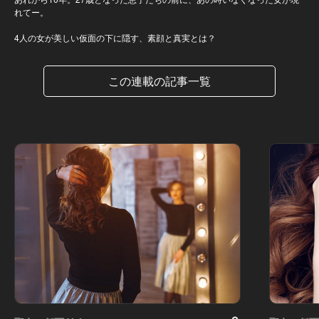
れてー。
4人の女が美しい仮面の下に隠す、素顔と真実とは？
この連載の記事一覧