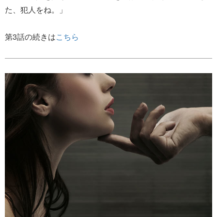
た、犯人をね。」
第3話の続きは
こちら