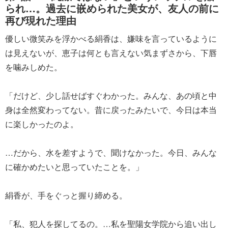
られ…。過去に嵌められた美女が、友人の前に
再び現れた理由
優しい微笑みを浮かべる絹香は、嫌味を言っているように
は見えないが、恵子は何とも言えない気まずさから、下唇
を噛みしめた。
「だけど、少し話せばすぐわかった。みんな、あの頃と中
身は全然変わってない。昔に戻ったみたいで、今日は本当
に楽しかったのよ。
…だから、水を差すようで、聞けなかった。今日、みんな
に確かめたいと思っていたことを。」
絹香が、手をぐっと握り締める。
「私、犯人を探してるの。…私を聖陽女学院から追い出し