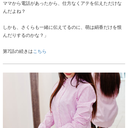
ママから電話があったから、仕方なくアテを伝えただけな
んだよね？
しかも、さくらも一緒に伝えてるのに、萌は絹香だけを恨
んだりするのかな？」
第7話の続きは
こちら