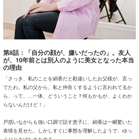
第8話：「自分の顔が、嫌いだったの」。友人
が、10年前とは別人のように美女となった本当
の理由
「さっき、私のことを絹香だと勘違いしたお父様が、言っ
てたわ。私の父から、私と仲良くするように言われてるか
ら、って。…一体、どういうこと？何もかもが、よくわか
らないんだけど！」
戸惑いながらも強い口調で話す恵子に、絹香は一瞬驚いた
表情を見せた。しかしすぐに事態を理解したようで、ゆっ