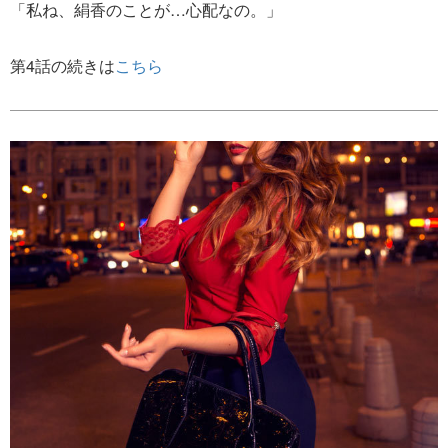
「私ね、絹香のことが…心配なの。」
第4話の続きは
こちら