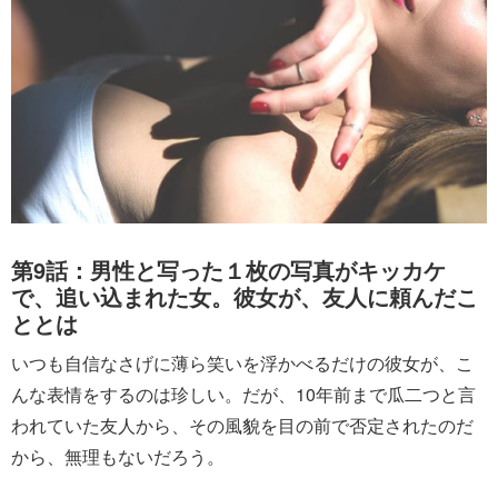
第9話：男性と写った１枚の写真がキッカケ
で、追い込まれた女。彼女が、友人に頼んだこ
ととは
いつも自信なさげに薄ら笑いを浮かべるだけの彼女が、こ
んな表情をするのは珍しい。だが、10年前まで瓜二つと言
われていた友人から、その風貌を目の前で否定されたのだ
から、無理もないだろう。