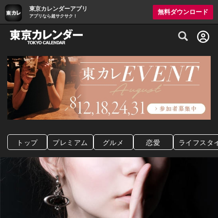
東京カレンダーアプリ
無料ダウンロード
アプリなら超サクサク！
グルメ情報・プレミアムレストラン予約サイト
トップ
プレミアム
グルメ
恋愛
ライフスタ