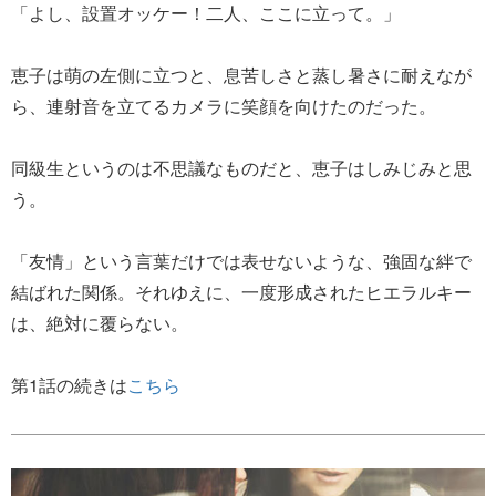
「よし、設置オッケー！二人、ここに立って。」
恵子は萌の左側に立つと、息苦しさと蒸し暑さに耐えなが
ら、連射音を立てるカメラに笑顔を向けたのだった。
同級生というのは不思議なものだと、恵子はしみじみと思
う。
「友情」という言葉だけでは表せないような、強固な絆で
結ばれた関係。それゆえに、一度形成されたヒエラルキー
は、絶対に覆らない。
第1話の続きは
こちら