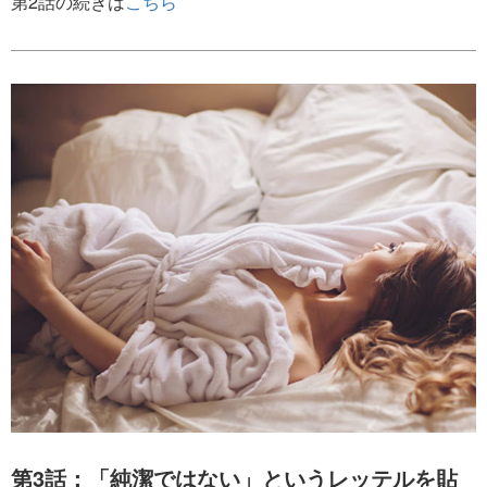
第2話の続きは
こちら
第3話：「純潔ではない」というレッテルを貼