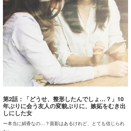
第2話：「どうせ、整形したんでしょ…？」10
年ぶりに会う友人の変貌ぶりに、嫉妬をむき出
しにした女
ー本当に絹香なの…？面影はあるけれど、とても信じられ