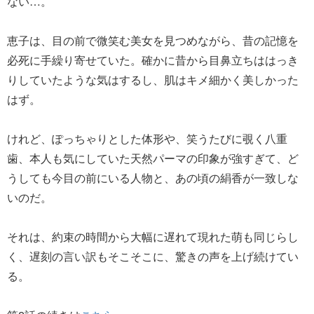
ない…。
恵子は、目の前で微笑む美女を見つめながら、昔の記憶を
必死に手繰り寄せていた。確かに昔から目鼻立ちははっき
りしていたような気はするし、肌はキメ細かく美しかった
はず。
けれど、ぽっちゃりとした体形や、笑うたびに覗く八重
歯、本人も気にしていた天然パーマの印象が強すぎて、ど
うしても今目の前にいる人物と、あの頃の絹香が一致しな
いのだ。
それは、約束の時間から大幅に遅れて現れた萌も同じらし
く、遅刻の言い訳もそこそこに、驚きの声を上げ続けてい
る。