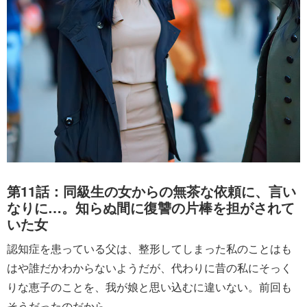
第11話：同級生の女からの無茶な依頼に、言い
なりに…。知らぬ間に復讐の片棒を担がされて
いた女
認知症を患っている父は、整形してしまった私のことはも
はや誰だかわからないようだが、代わりに昔の私にそっく
りな恵子のことを、我が娘と思い込むに違いない。前回も
そうだったのだから。