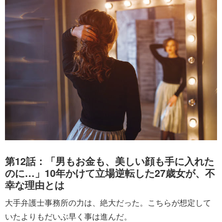
第12話：「男もお金も、美しい顔も手に入れた
のに…」10年かけて立場逆転した27歳女が、不
幸な理由とは
大手弁護士事務所の力は、絶大だった。こちらが想定して
いたよりもだいぶ早く事は進んだ。