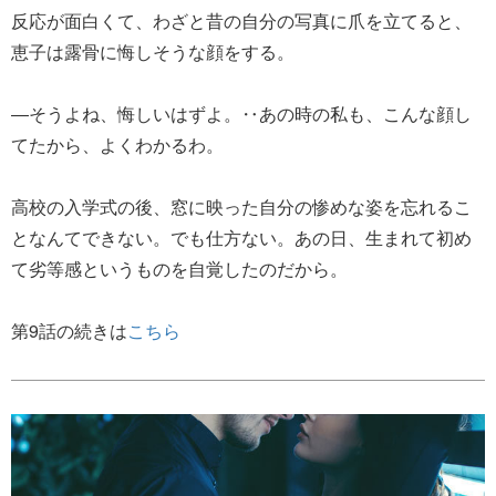
反応が面白くて、わざと昔の自分の写真に爪を立てると、
恵子は露骨に悔しそうな顔をする。
―そうよね、悔しいはずよ。‥あの時の私も、こんな顔し
てたから、よくわかるわ。
高校の入学式の後、窓に映った自分の惨めな姿を忘れるこ
となんてできない。でも仕方ない。あの日、生まれて初め
て劣等感というものを自覚したのだから。
第9話の続きは
こちら