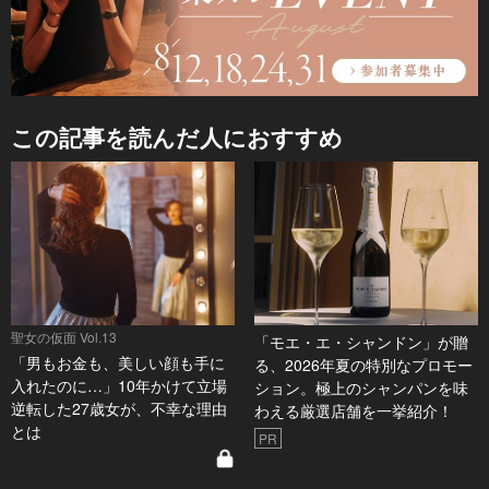
この記事を読んだ人におすすめ
聖女の仮面 Vol.13
「モエ・エ・シャンドン」が贈
「男もお金も、美しい顔も手に
る、2026年夏の特別なプロモー
入れたのに…」10年かけて立場
ション。極上のシャンパンを味
逆転した27歳女が、不幸な理由
わえる厳選店舗を一挙紹介！
とは
PR