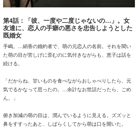
第4話：「彼、一度や二度じゃないの…」。女
友達に、恋人の手癖の悪さを忠告しようとした
既婚女
手嶋。…絹香の婚約者で、萌の元恋人の名前。それを聞い
た萌の目が苦しげに歪むのに気付きながらも、恵子は話を
続ける。
「だからね、甘いものを食べながらおしゃべりしたら、元
気でるかなって思ったの。…余計なお世話だったら、ごめ
ん。」
俯き加減の萌の目は、潤んでいるように見える。ズズッと
鼻をすすったあと、しばらくしてから萌は口を開いた。