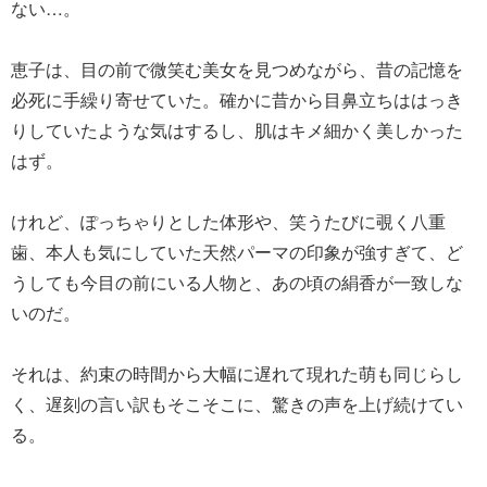
ない…。
恵子は、目の前で微笑む美女を見つめながら、昔の記憶を
必死に手繰り寄せていた。確かに昔から目鼻立ちははっき
りしていたような気はするし、肌はキメ細かく美しかった
はず。
けれど、ぽっちゃりとした体形や、笑うたびに覗く八重
歯、本人も気にしていた天然パーマの印象が強すぎて、ど
うしても今目の前にいる人物と、あの頃の絹香が一致しな
いのだ。
それは、約束の時間から大幅に遅れて現れた萌も同じらし
く、遅刻の言い訳もそこそこに、驚きの声を上げ続けてい
る。