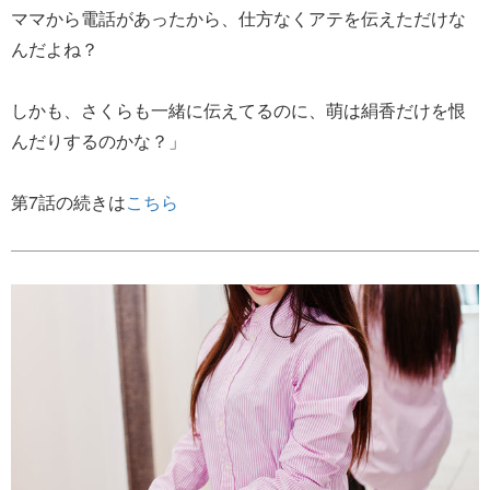
ママから電話があったから、仕方なくアテを伝えただけな
んだよね？
しかも、さくらも一緒に伝えてるのに、萌は絹香だけを恨
んだりするのかな？」
第7話の続きは
こちら