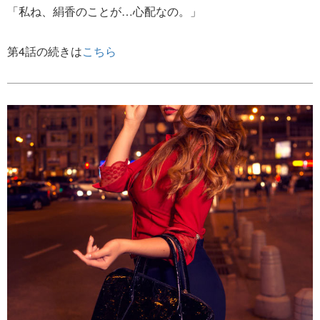
「私ね、絹香のことが…心配なの。」
第4話の続きは
こちら