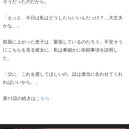
そうだったのだから。
「えっと、今日は私はどうしたらいいんだっけ？…大丈夫
かな。」
部屋に上がった恵子は、緊張しているのだろう。不安そう
にこちらを見る彼女に、私は事細かに依頼事項を説明し
た。
「父に、これを渡してほしいの。話は適当に合わせてくれ
ればいいから。」
第11話の続きは
こちら