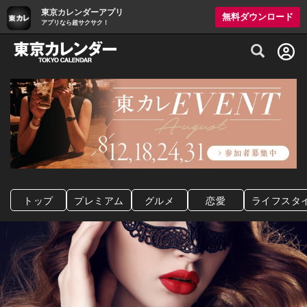
東京カレンダーアプリ
無料ダウンロード
アプリなら超サクサク！
グルメ情報・プレミアムレストラン予約サイト
トップ
プレミアム
グルメ
恋愛
ライフスタ