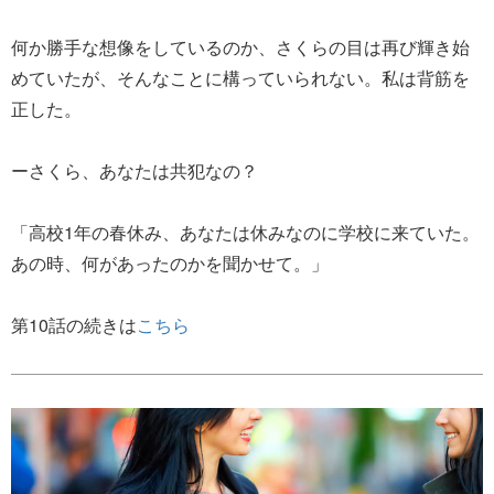
何か勝手な想像をしているのか、さくらの目は再び輝き始
めていたが、そんなことに構っていられない。私は背筋を
正した。
ーさくら、あなたは共犯なの？
「高校1年の春休み、あなたは休みなのに学校に来ていた。
あの時、何があったのかを聞かせて。」
第10話の続きは
こちら