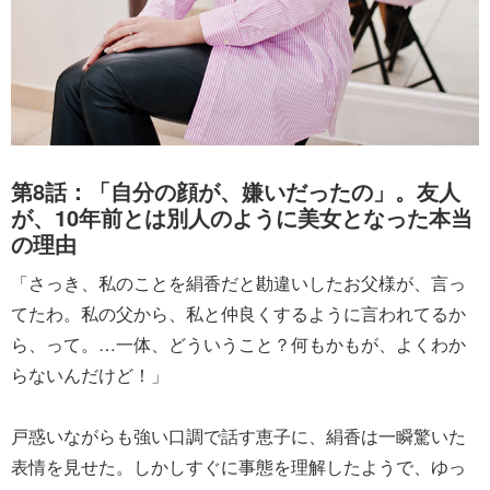
第8話：「自分の顔が、嫌いだったの」。友人
が、10年前とは別人のように美女となった本当
の理由
「さっき、私のことを絹香だと勘違いしたお父様が、言っ
てたわ。私の父から、私と仲良くするように言われてるか
ら、って。…一体、どういうこと？何もかもが、よくわか
らないんだけど！」
戸惑いながらも強い口調で話す恵子に、絹香は一瞬驚いた
表情を見せた。しかしすぐに事態を理解したようで、ゆっ