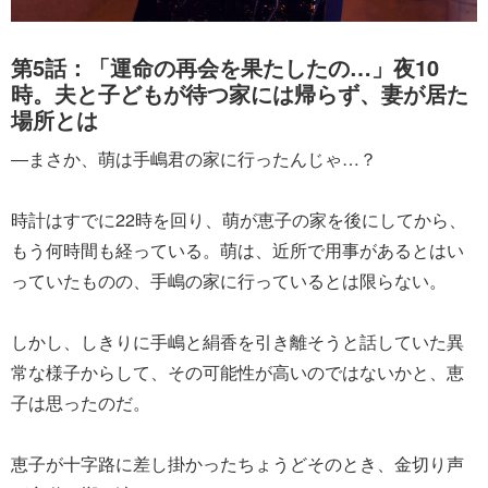
第5話：「運命の再会を果たしたの…」夜10
時。夫と子どもが待つ家には帰らず、妻が居た
場所とは
―まさか、萌は手嶋君の家に行ったんじゃ…？
時計はすでに22時を回り、萌が恵子の家を後にしてから、
もう何時間も経っている。萌は、近所で用事があるとはい
っていたものの、手嶋の家に行っているとは限らない。
しかし、しきりに手嶋と絹香を引き離そうと話していた異
常な様子からして、その可能性が高いのではないかと、恵
子は思ったのだ。
恵子が十字路に差し掛かったちょうどそのとき、金切り声