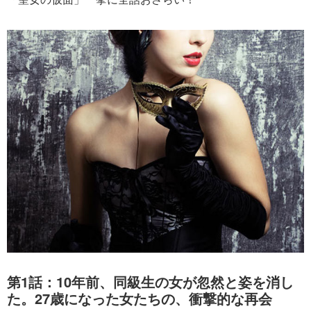
第1話：10年前、同級生の女が忽然と姿を消し
た。27歳になった女たちの、衝撃的な再会