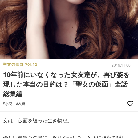
聖女の仮面 Vol.12
2019.11.06
10年前にいなくなった女友達が、再び姿を
現した本当の目的は？「聖女の仮面」全話
総集編
#小説
#友達
女は、仮面を被った生き物だ。
優しい微笑みの裏に、怒りや悲しみ、ときに秘密を隠し、