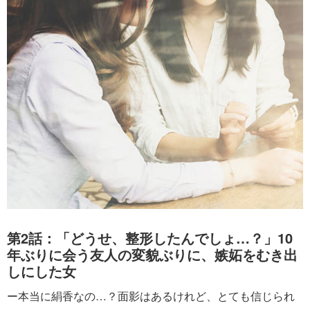
第2話：「どうせ、整形したんでしょ…？」10
年ぶりに会う友人の変貌ぶりに、嫉妬をむき出
しにした女
ー本当に絹香なの…？面影はあるけれど、とても信じられ