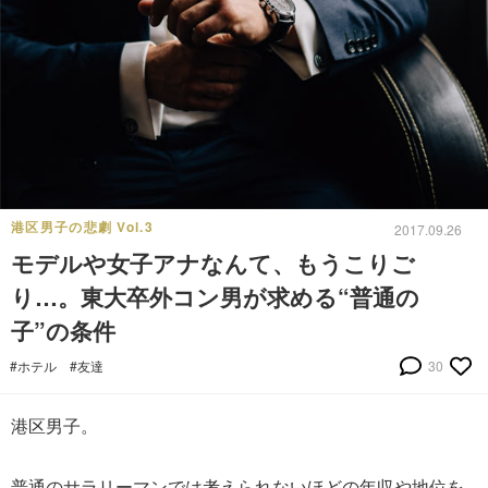
港区男子の悲劇 Vol.3
2017.09.26
モデルや女子アナなんて、もうこりご
り…。東大卒外コン男が求める“普通の
子”の条件
#ホテル
#友達
30
港区男子。
普通のサラリーマンでは考えられないほどの年収や地位を