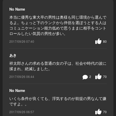
No Name
本当に優秀な東大卒の男性は奥様も同じ環境から選んで
るよ。ちょっと下のランクから伴侶を選ぼうとする人は
コミュニケーション能力低めで思うままに相手をコント
ロールしたい気質の男性が多い。
2017/09/26 07:40
80
あき
祥太郎さんの求める普通の女の子は、社会や時代の波に
揉まれ、絶滅しました。
2017/09/26 06:44
2
70
No Name
いくら条件が良くても、浮気するのが前提の男なんて嫌
ですよ。。
2017/09/26 06:57
70