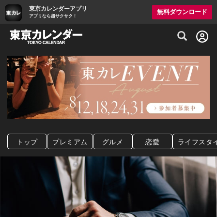
東京カレンダーアプリ
無料ダウンロード
アプリなら超サクサク！
グルメ情報・プレミアムレストラン予約サイト
トップ
プレミアム
グルメ
恋愛
ライフスタ