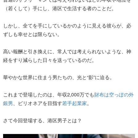
（若くして）手にし、港区で生活する者のことだ。
しかし、全てを手にしているかのように見える彼らが、必
ずしも幸せとは限らない。
高い報酬と引き換えに、常人では考えられないような、神
経をすり減らした日々を送っているのだ。
華やかな世界に住まう男たちの、光と“影”に迫る。
これまで登場したのは、年収2,000万でも
財布は空っぽの外
銀男
、ビリオネアを目指す
若手起業家
。
さて今回登場する、港区男子とは？