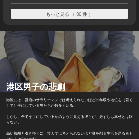
もっと見る （ 30 件 ）
港区男子の悲劇
港区には、普通のサラリーマンでは考えられないほどの年収や地位を（若く
して）手にしている男たちが数多くいる。
しかし、全てを手にしているかのように見える彼らが、必ずしも幸せとは限
らない。
高い報酬と引き換えに、常人では考えられないほど身を削る生活を送る者も
少なくはないのだ。