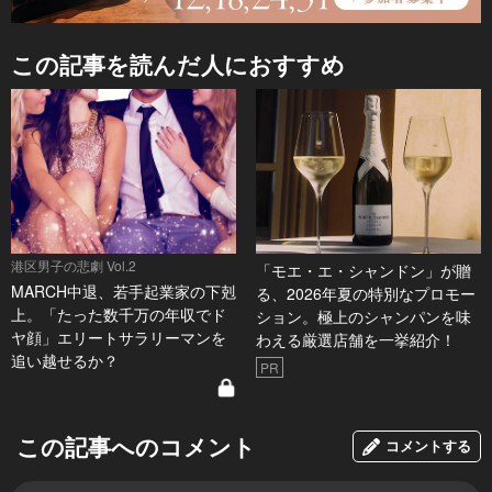
この記事を読んだ人におすすめ
港区男子の悲劇 Vol.2
「モエ・エ・シャンドン」が贈
MARCH中退、若手起業家の下剋
る、2026年夏の特別なプロモー
上。「たった数千万の年収でド
ション。極上のシャンパンを味
ヤ顔」エリートサラリーマンを
わえる厳選店舗を一挙紹介！
追い越せるか？
PR
この記事へのコメント
コメントする