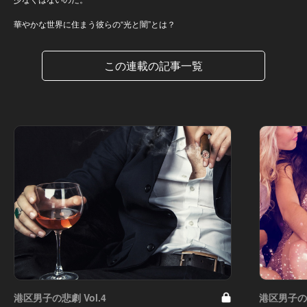
華やかな世界に住まう彼らの“光と闇”とは？
この連載の記事一覧
港区男子の悲劇 Vol.4
港区男子の悲