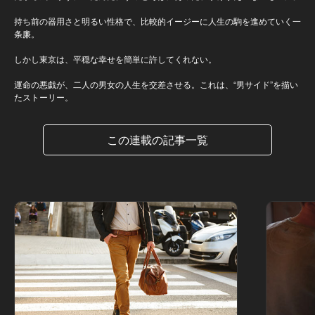
持ち前の器用さと明るい性格で、比較的イージーに人生の駒を進めていく一
条廉。
しかし東京は、平穏な幸せを簡単に許してくれない。
運命の悪戯が、二人の男女の人生を交差させる。これは、“男サイド”を描い
たストーリー。
この連載の記事一覧