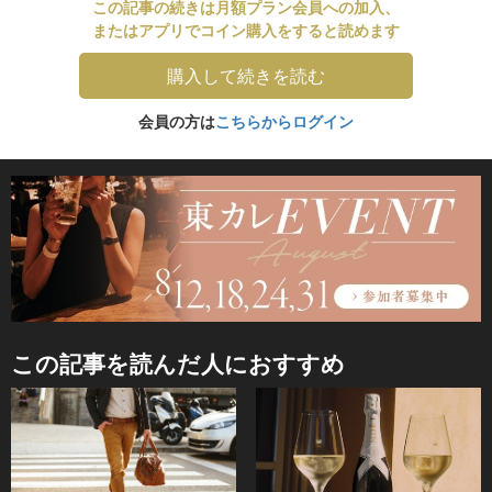
この記事の続きは月額プラン会員への加入、
またはアプリでコイン購入をすると読めます
購入して続きを読む
会員の方は
こちらからログイン
この記事を読んだ人におすすめ