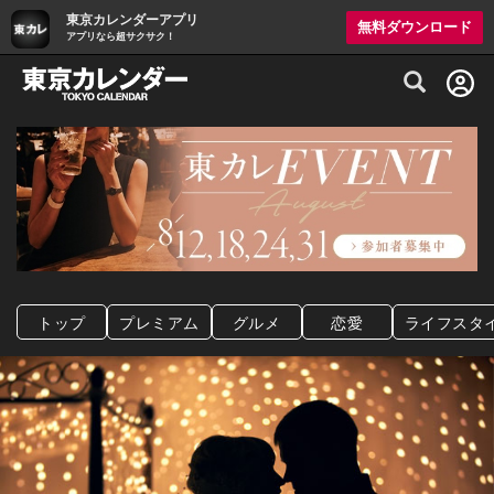
東京カレンダーアプリ
無料ダウンロード
アプリなら超サクサク！
グルメ情報・プレミアムレストラン予約サイト
トップ
プレミアム
グルメ
恋愛
ライフスタ