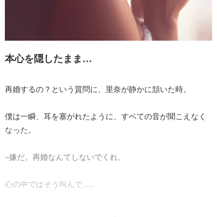
本心を隠したまま…
再婚するの？という質問に、里奈が静かに頷いた時。
僕は一瞬、耳を塞がれたように、すベての音が聞こえなく
なった。
−嫌だ。再婚なんてしないでくれ。
心の中ではそう叫んで......