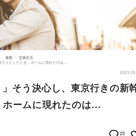
連載
交換生活
乗ろうとしたとき。ホームに現れたのは…
2023.05
う」そう決心し、東京行きの新
。ホームに現れたのは…
23