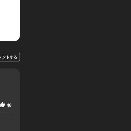
メントする
48