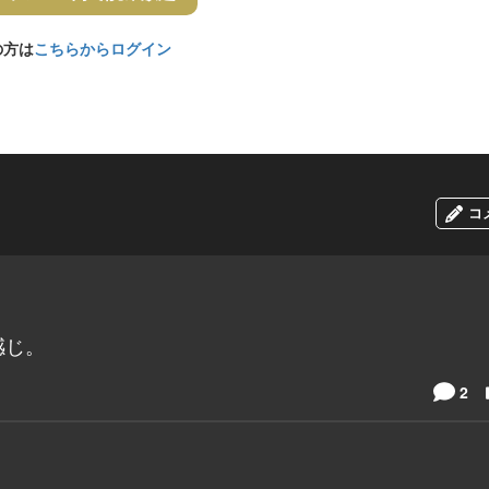
の方は
こちらからログイン
コ
感じ。
2