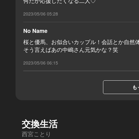
何だか応援したくなる二人♡
2023/05/06 05:28
No Name
桜と優馬、お似合いカップル！会話とか自然
そう言えばあの中嶋さん元気かな？笑
2023/05/06 06:15
も
交換生活
西宮ことり