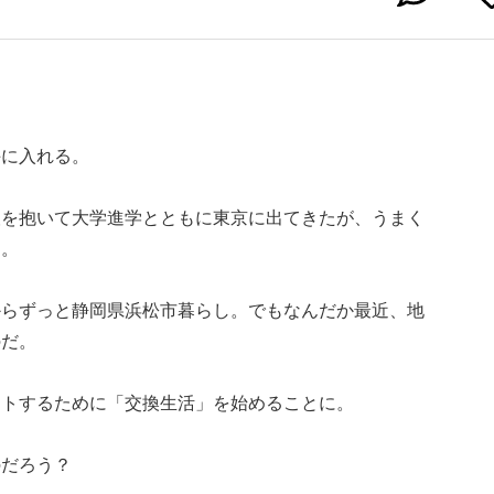
手に入れる。
望を抱いて大学進学とともに東京に出てきたが、うまく
…。
からずっと静岡県浜松市暮らし。でもなんだか最近、地
のだ。
ットするために「交換生活」を始めることに。
のだろう？