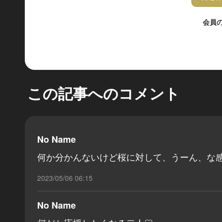
会員
この記事へのコメント
No Name
何か分かんないけど桜に対して、うーん、な
2023/05/06 06:15
No Name