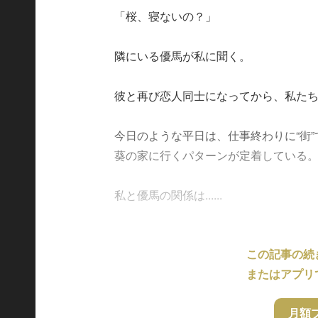
「桜、寝ないの？」
隣にいる優馬が私に聞く。
彼と再び恋人同士になってから、私た
今日のような平日は、仕事終わりに“街
葵の家に行くパターンが定着している
私と優馬の関係は......
この記事の続
またはアプリ
月額