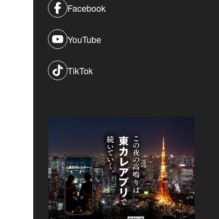
Facebook
YouTube
TikTok