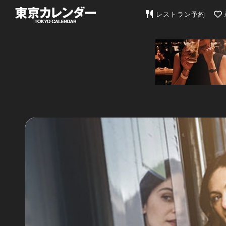
東京カレンダー | 最
レストラン予約