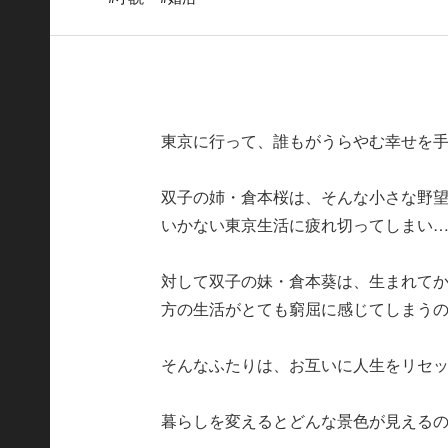
東京に行って、誰もがうらやむ幸せを
双子の姉・倉本桜は、そんな小さな野
いかない東京生活に疲れ切ってしまい
対して双子の妹・倉本葵は、生まれて
方の生活がとても窮屈に感じてしまう
そんなふたりは、お互いに人生をリセ
暮らしを変えるとどんな景色が見える