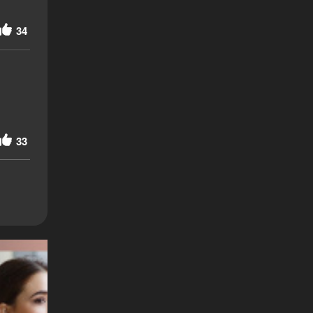
34
33