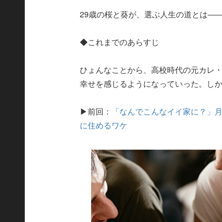
29歳の桜と葵が、選ぶ人生の道とは―
◆これまでのあらすじ
ひょんなことから、高校時代の元カレ
幸せを感じるようになっていった。し
▶前回：
「なんでこんなイイ家に？」月
に住めるワケ