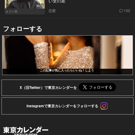
い女の差
Vol.1
恋愛
102
ネブミ男
フォローする
この記事が気に入ったらいいね！しよう
X（旧Twitter）で東京カレンダーを
Instagramで東京カレンダーをフォローする