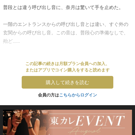
普段とは違う呼び出し音に、奈月は驚いて手を止めた。
一階のエントランスからの呼び出し音とは違い、すぐ外の
玄関からの呼び出し音。この音は、普段心の準備なしで、
殆ど......
この記事の続きは月額プラン会員への加入、
またはアプリでコイン購入をすると読めます
購入して続きを読む
会員の方は
こちらからログイン