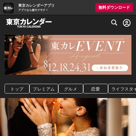
東京カレンダーアプリ
無料ダウンロード
アプリなら超サクサク！
グルメ情報・プレミアムレストラン予約サイト
トップ
プレミアム
グルメ
恋愛
ライフスタ