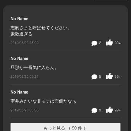
No Name
志帆さまと呼ばせてください。
素敵過ぎる
2019/06/20 05:09
2
99+
No Name
旦那が一番気に入らん。
2019/06/20 05:24
5
99+
No Name
室井みたいな非モテは面倒だなぁ
2019/06/20 05:35
3
99+
もっと見る （ 90 件 ）