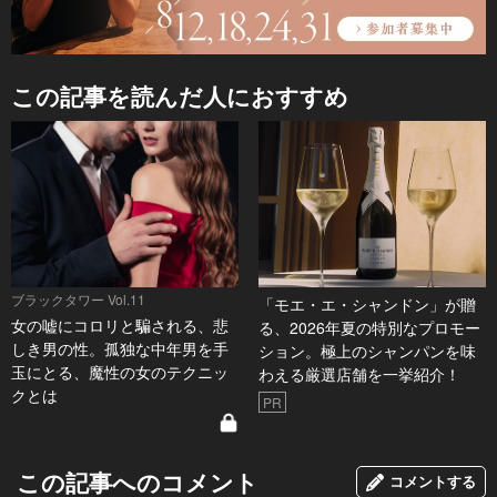
この記事を読んだ人におすすめ
ブラックタワー Vol.11
「モエ・エ・シャンドン」が贈
女の嘘にコロリと騙される、悲
る、2026年夏の特別なプロモー
しき男の性。孤独な中年男を手
ション。極上のシャンパンを味
玉にとる、魔性の女のテクニッ
わえる厳選店舗を一挙紹介！
クとは
PR
この記事へのコメント
コメントする