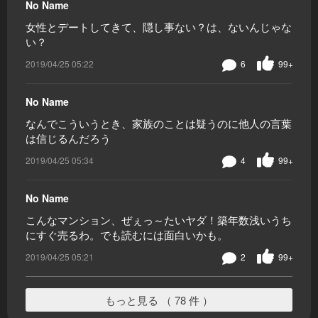
No Name
女性とデートしてきて、隠し事ない？は、ないんじゃな
い？
2019/04/25 05:22
6
99+
No Name
なんでこういうとき、家族のことは疑うのに他人の言葉
は信じるんだろう
2019/04/25 05:34
4
99+
No Name
こんなマンション、ぜぇっ～たいヤダ！築年数浅いうち
にすぐ売るわ。でも読むには面白いかも。
2019/04/25 05:21
2
99+
もっと見る （ 78 件 ）