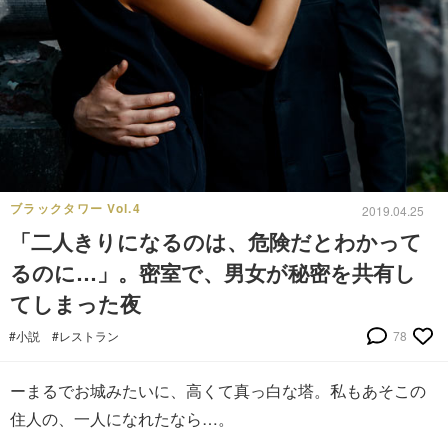
ブラックタワー Vol.4
2019.04.25
「二人きりになるのは、危険だとわかって
るのに…」。密室で、男女が秘密を共有し
てしまった夜
#小説
#レストラン
78
ーまるでお城みたいに、高くて真っ白な塔。私もあそこの
住人の、一人になれたなら…。