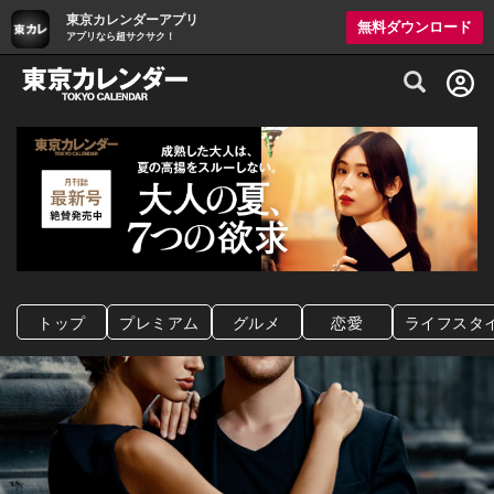
東京カレンダーアプリ
無料ダウンロード
アプリなら超サクサク！
グルメ情報・プレミアムレストラン予約サイト
トップ
プレミアム
グルメ
恋愛
ライフスタ