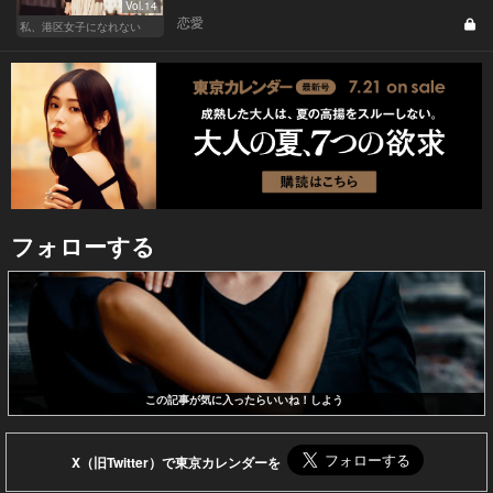
Vol.14
恋愛
私、港区女子になれない
フォローする
この記事が気に入ったらいいね！しよう
X（旧Twitter）で東京カレンダーを