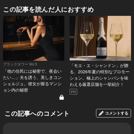
この記事を読んだ人におすすめ
ブラックタワー Vol.3
「モエ・エ・シャンドン」が贈
「他の住民には秘密で、夜会い
る、2026年夏の特別なプロモー
たい…」夫を誘う、美しきコン
ション。極上のシャンパンを味
シェルジュ。彼女が握るマンシ
わえる厳選店舗を一挙紹介！
ョン内の秘密
PR
この記事へのコメント
コメントする