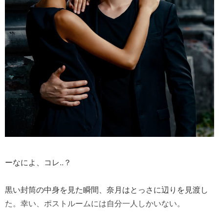
ーなによ、コレ..？
黒い封筒の中身を見た瞬間、奈月はとっさに辺りを見渡し
た。幸い、ポストルームには自分一人しかいない。