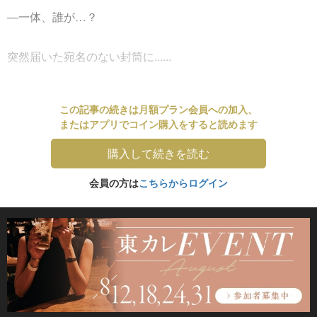
―一体、誰が…？
突然届いた宛名のない封筒に......
この記事の続きは月額プラン会員への加入、
またはアプリでコイン購入をすると読めます
購入して続きを読む
会員の方は
こちらからログイン