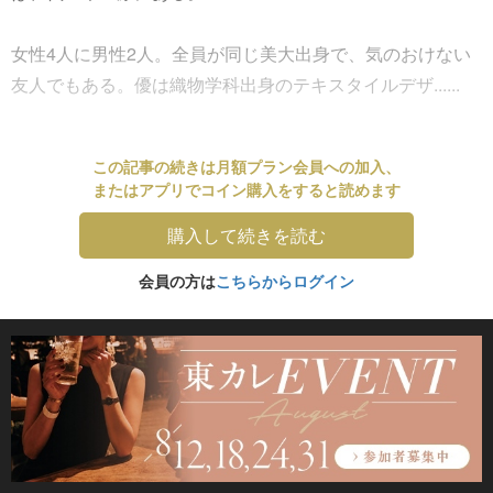
女性4人に男性2人。全員が同じ美大出身で、気のおけない
友人でもある。優は織物学科出身のテキスタイルデザ......
この記事の続きは月額プラン会員への加入、
またはアプリでコイン購入をすると読めます
購入して続きを読む
会員の方は
こちらからログイン