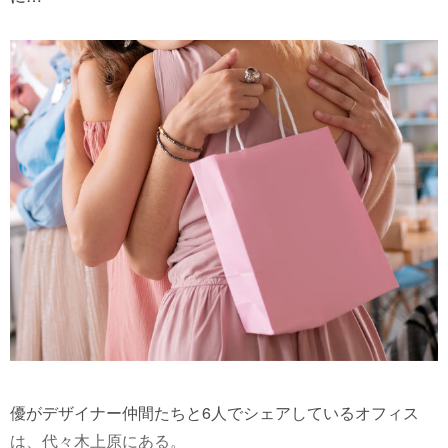
優がデザイナー仲間たちと6人でシェアしているオフィス
は、代々木上原にある。