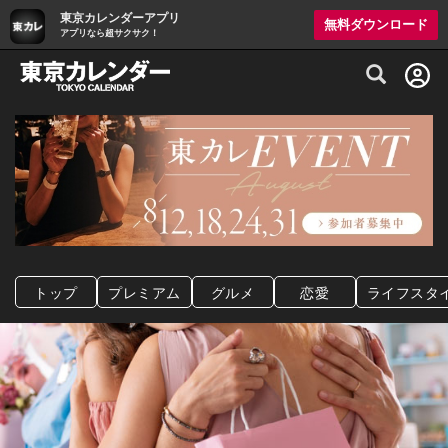
東京カレンダーアプリ
無料ダウンロード
アプリなら超サクサク！
グルメ情報・プレミアムレストラン予約サイト
トップ
プレミアム
グルメ
恋愛
ライフスタ