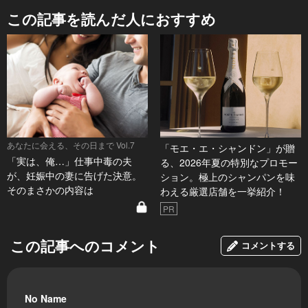
この記事を読んだ人におすすめ
あなたに会える、その日まで Vol.7
「モエ・エ・シャンドン」が贈
「実は、俺…」仕事中毒の夫
る、2026年夏の特別なプロモー
が、妊娠中の妻に告げた決意。
ション。極上のシャンパンを味
そのまさかの内容は
わえる厳選店舗を一挙紹介！
PR
この記事へのコメント
コメントする
No Name