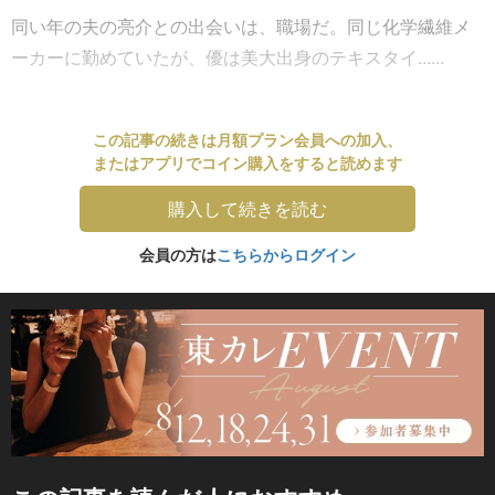
同い年の夫の亮介との出会いは、職場だ。同じ化学繊維メ
ーカーに勤めていたが、優は美大出身のテキスタイ......
この記事の続きは月額プラン会員への加入、
またはアプリでコイン購入をすると読めます
購入して続きを読む
会員の方は
こちらからログイン