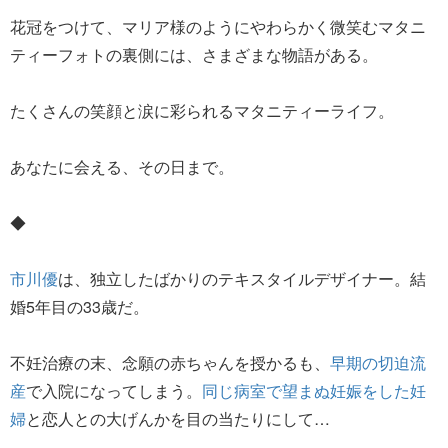
花冠をつけて、マリア様のようにやわらかく微笑むマタニ
ティーフォトの裏側には、さまざまな物語がある。
たくさんの笑顔と涙に彩られるマタニティーライフ。
あなたに会える、その日まで。
◆
市川優
は、独立したばかりのテキスタイルデザイナー。結
婚5年目の33歳だ。
不妊治療の末、念願の赤ちゃんを授かるも、
早期の切迫流
産
で入院になってしまう。
同じ病室で望まぬ妊娠をした妊
婦
と恋人との大げんかを目の当たりにして…