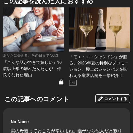
この記事を読んだ人におすすめ
あなたに会える、その日まで Vol.3
「モエ・エ・シャンドン」が贈
「こんな話ができて嬉しい」10
る、2026年夏の特別なプロモー
歳以上年の離れた女たちが、仲
ション。極上のシャンパンを味
良くなれた理由
わえる厳選店舗を一挙紹介！
PR
この記事へのコメント
コメントする
No Name
実の母親ってところが辛いよね。義母なら他人だと割り