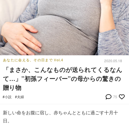
あなたに会える、その日まで Vol.4
2020.05.18
「まさか、こんなものが送られてくるなん
て…」”初孫フィーバー”の母からの驚きの
贈り物
#小説
#夫婦
75
新しい命をお腹に宿し、赤ちゃんとともに過ごす十月十
日。