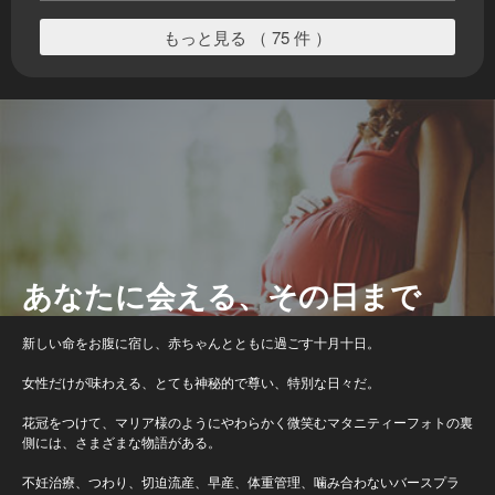
もっと見る （ 75 件 ）
あなたに会える、その日まで
新しい命をお腹に宿し、赤ちゃんとともに過ごす十月十日。
女性だけが味わえる、とても神秘的で尊い、特別な日々だ。
花冠をつけて、マリア様のようにやわらかく微笑むマタニティーフォトの裏
側には、さまざまな物語がある。
不妊治療、つわり、切迫流産、早産、体重管理、噛み合わないバースプラ