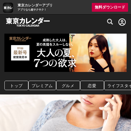
東京カレンダーアプリ
無料ダウンロード
アプリなら超サクサク！
グルメ情報・プレミアムレストラン予約サイト
トップ
プレミアム
グルメ
恋愛
ライフスタ