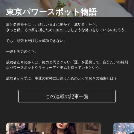
東京パワースポット物語
富と名誉を手にし、ほしいままに動かす「成功者」たち。
きっと皆、その座を掴むために血のにじむような努力をしているのだろう。
でも、頑張るだけじゃ成功できない。
―運も実力のうち。
成功者たちの多くは、努力と同じぐらい「運」を重視して、自分だけの特別
なパワースポットやラッキーアイテムを持っているという。
成功者から学ぶ、幸運の女神に出逢うためのとっておきの秘密とは？
この連載の記事一覧