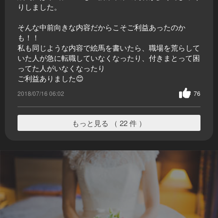
りしました。
そんな中前向きな内容だからこそご利益あったのか
も！！
私も同じような内容で絵馬を書いたら、職場を荒らして
いた人が急に転職していなくなったり、付きまとって困
ってた人がいなくなったり
ご利益ありました😊
2018/07/16 06:02
76
もっと見る （ 22 件 ）