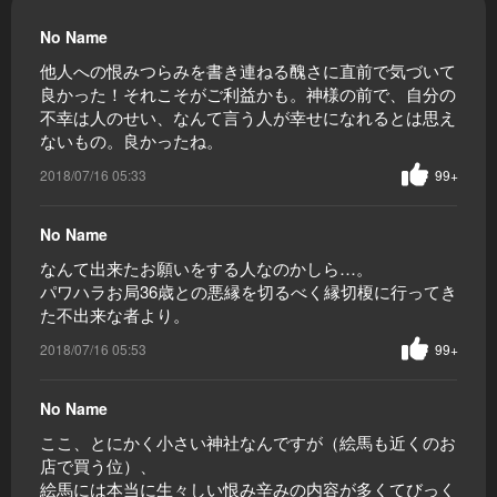
No Name
他人への恨みつらみを書き連ねる醜さに直前で気づいて
良かった！それこそがご利益かも。神様の前で、自分の
不幸は人のせい、なんて言う人が幸せになれるとは思え
ないもの。良かったね。
2018/07/16 05:33
99+
No Name
なんて出来たお願いをする人なのかしら…。
パワハラお局36歳との悪縁を切るべく縁切榎に行ってき
た不出来な者より。
2018/07/16 05:53
99+
No Name
ここ、とにかく小さい神社なんですが（絵馬も近くのお
店で買う位）、
絵馬には本当に生々しい恨み辛みの内容が多くてびっく