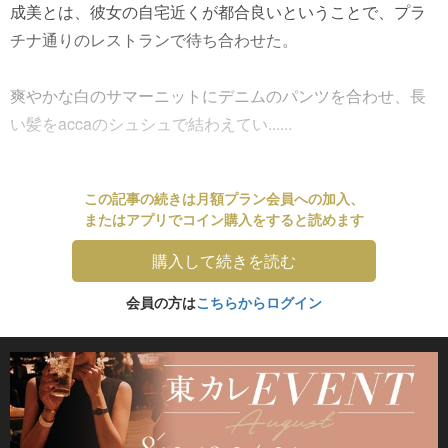
成美とは、彼女の自宅近くが都合良いということで、プラ
チナ通りのレストランで待ち合わせた。
爽やかな白のサマーニットにデニムのパンツを合わせ、長
い髪をaccaのシュシュで結わえてい......
この記事の続きは月額プラン会員への加入、
またはアプリでコイン購入をすると読めます
購入して続きを読む
会員の方は
こちらからログイン