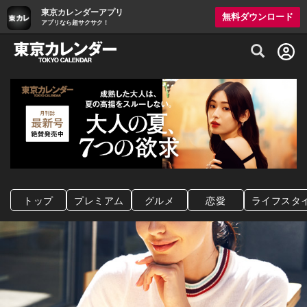
東京カレンダーアプリ
無料ダウンロード
アプリなら超サクサク！
グルメ情報・プレミアムレストラン予約サイト
トップ
プレミアム
グルメ
恋愛
ライフスタ