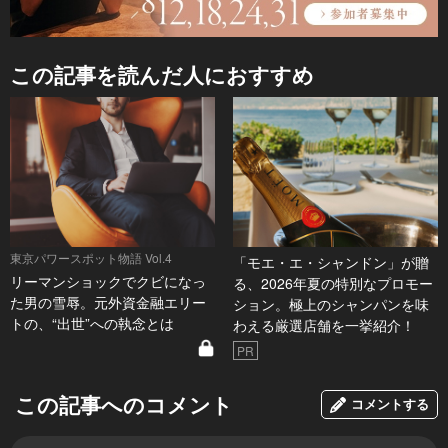
この記事を読んだ人におすすめ
東京パワースポット物語 Vol.4
「モエ・エ・シャンドン」が贈
リーマンショックでクビになっ
る、2026年夏の特別なプロモー
た男の雪辱。元外資金融エリー
ション。極上のシャンパンを味
トの、“出世”への執念とは
わえる厳選店舗を一挙紹介！
PR
この記事へのコメント
コメントする