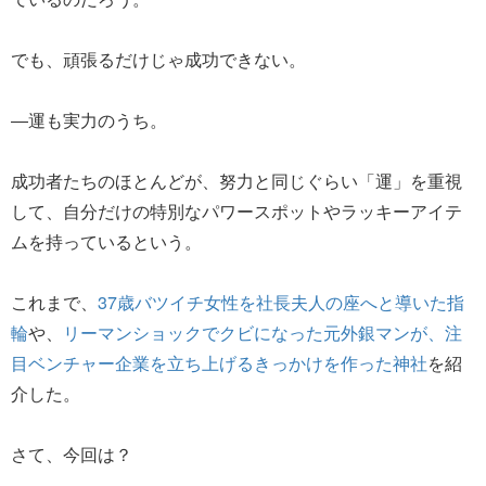
でも、頑張るだけじゃ成功できない。
―運も実力のうち。
成功者たちのほとんどが、努力と同じぐらい「運」を重視
して、自分だけの特別なパワースポットやラッキーアイテ
ムを持っているという。
これまで、
37歳バツイチ女性を社長夫人の座へと導いた指
輪
や、
リーマンショックでクビになった元外銀マンが、注
目ベンチャー企業を立ち上げるきっかけを作った神社
を紹
介した。
さて、今回は？