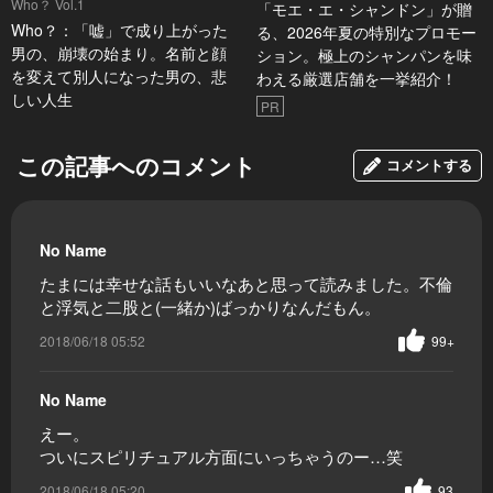
Who？ Vol.1
「モエ・エ・シャンドン」が贈
Who？：「嘘」で成り上がった
る、2026年夏の特別なプロモー
男の、崩壊の始まり。名前と顔
ション。極上のシャンパンを味
を変えて別人になった男の、悲
わえる厳選店舗を一挙紹介！
しい人生
PR
この記事へのコメント
コメントする
No Name
たまには幸せな話もいいなあと思って読みました。不倫
と浮気と二股と(一緒か)ばっかりなんだもん。
2018/06/18 05:52
99+
No Name
えー。
ついにスピリチュアル方面にいっちゃうのー…笑
2018/06/18 05:20
93