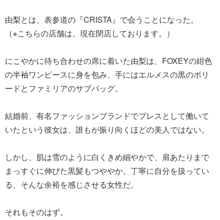
由梨とは、表参道の『CRISTA』で会うことになった。
（※こちらの店舗は、現在閉店しております。）
にこやかに待ち合わせの席に着いた由梨は、FOXEYの紺色
の半袖ワンピースに身を包み、手にはエルメスの黒のボリ
ードとファミリアのサブバッグ。
結婚前、有名ファッションブランドでプレスとして働いて
いたという彼女は、誰もが振り向くほどの美人ではない。
しかし、肌は雪のように白くきめ細やかで、肩あたりまで
まっすぐに伸びた黒髪もつややか。丁寧に自分を扱ってい
る、そんな余裕を感じさせる女性だ。
それもそのはず。