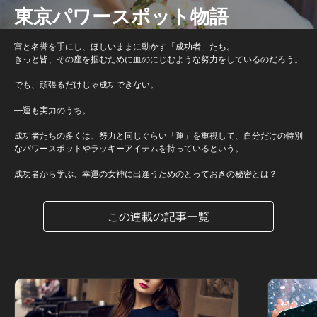
東京パワースポット物語
富と名誉を手にし、ほしいままに動かす「成功者」たち。
きっと皆、その座を掴むために血のにじむような努力をしているのだろう。
でも、頑張るだけじゃ成功できない。
―運も実力のうち。
成功者たちの多くは、努力と同じぐらい「運」を重視して、自分だけの特別
なパワースポットやラッキーアイテムを持っているという。
成功者から学ぶ、幸運の女神に出逢うためのとっておきの秘密とは？
この連載の記事一覧