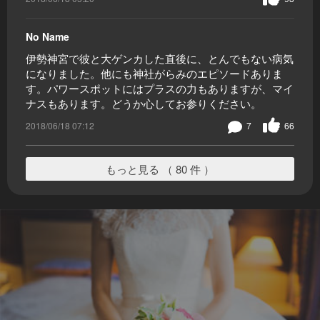
No Name
伊勢神宮で彼と大ゲンカした直後に、とんでもない病気
になりました。他にも神社がらみのエピソードありま
す。パワースポットにはプラスの力もありますが、マイ
ナスもあります。どうか心してお参りください。
2018/06/18 07:12
7
66
もっと見る （ 80 件 ）