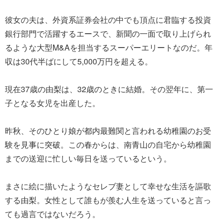
彼女の夫は、外資系証券会社の中でも頂点に君臨する投資
銀行部門で活躍するエースで、新聞の一面で取り上げられ
るような大型M&Aを担当するスーパーエリートなのだ。年
収は30代半ばにして5,000万円を超える。
現在37歳の由梨は、32歳のときに結婚。その翌年に、第一
子となる女児を出産した。
昨秋、そのひとり娘が都内最難関と言われる幼稚園のお受
験を見事に突破。この春からは、南青山の自宅から幼稚園
までの送迎に忙しい毎日を送っているという。
まさに絵に描いたようなセレブ妻として幸せな生活を謳歌
する由梨。女性として誰もが羨む人生を送っていると言っ
ても過言ではないだろう。