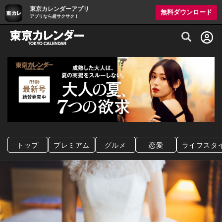
東京カレンダーアプリ
無料ダウンロード
アプリなら超サクサク！
グルメ情報・プレミアムレストラン予約サイト
トップ
プレミアム
グルメ
恋愛
ライフスタ